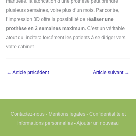
manuelle, la fabrication d’une prothèse peut prendre
plusieurs semaines, voire plus d’un mois. Par contre,
l’impression 3D offre la possibilité de
réaliser une
prothèse en 2 semaines maximum
. C’est un véritable
atout qui incitera forcément les patients à se diriger vers
votre cabinet.
←
Article précédent
Article suivant
→
Contactez-nous
-
Mentions légales
-
Confidentialité et
Informations personnelles
-
Ajouter un nouveau