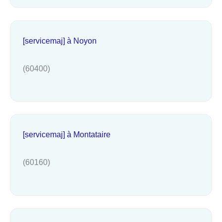
[servicemaj] à Noyon
(60400)
[servicemaj] à Montataire
(60160)