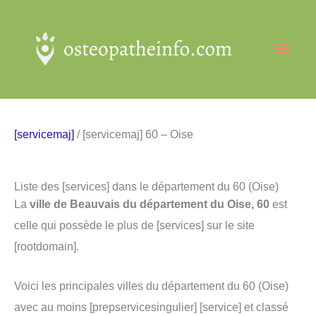
Aller
au
Men
contenu
princ
[servicemaj]
/ [servicemaj] 60 – Oise
Liste des [services] dans le département du 60 (Oise)
La
ville de Beauvais du département du Oise, 60
est
celle qui possède le plus de [services] sur le site
[rootdomain].
Voici les principales villes du département du 60 (Oise)
avec au moins [prepservicesingulier] [service] et classé