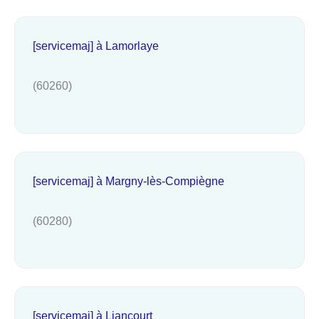
[servicemaj] à Lamorlaye
(60260)
[servicemaj] à Margny-lès-Compiègne
(60280)
[servicemaj] à Liancourt