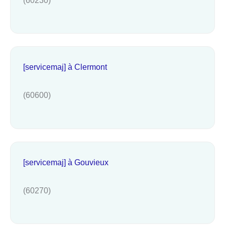
[servicemaj] à Clermont
(60600)
[servicemaj] à Gouvieux
(60270)