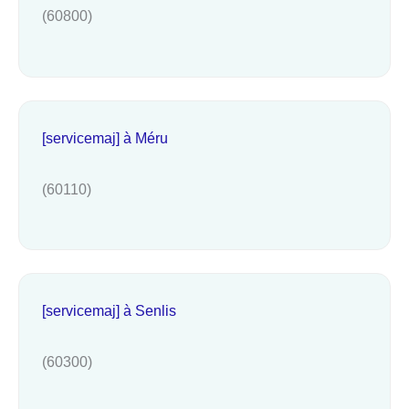
(60800)
[servicemaj] à Méru
(60110)
[servicemaj] à Senlis
(60300)