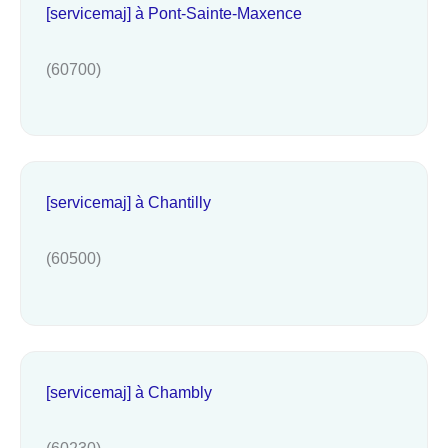
[servicemaj] à Pont-Sainte-Maxence
(60700)
[servicemaj] à Chantilly
(60500)
[servicemaj] à Chambly
(60230)