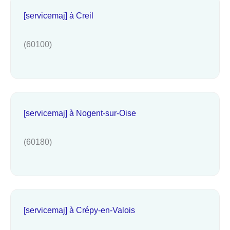
[servicemaj] à Creil
(60100)
[servicemaj] à Nogent-sur-Oise
(60180)
[servicemaj] à Crépy-en-Valois