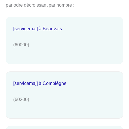
par odre décroissant par nombre :
[servicemaj] à Beauvais
(60000)
[servicemaj] à Compiègne
(60200)