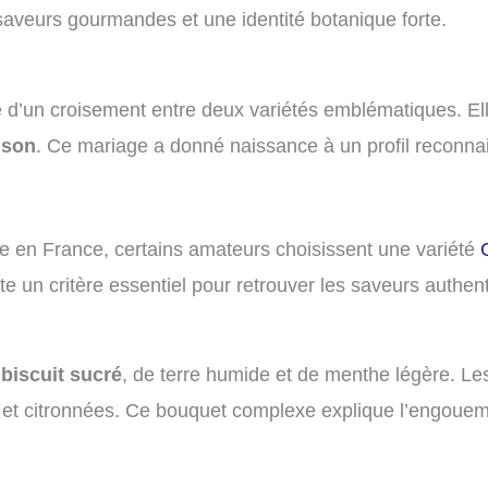
saveurs gourmandes et une identité botanique forte.
sue d’un croisement entre deux variétés emblématiques. E
ison
. Ce mariage a donné naissance à un profil reconnais
le en France, certains amateurs choisissent une variété
te un critère essentiel pour retrouver les saveurs authen
biscuit sucré
, de terre humide et de menthe légère. L
s et citronnées. Ce bouquet complexe explique l’engoue