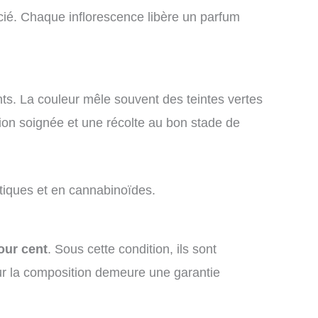
écié. Chaque inflorescence libère un parfum
ants. La couleur mêle souvent des teintes vertes
ion soignée et une récolte au bon stade de
iques et en cannabinoïdes.
our cent
. Sous cette condition, ils sont
sur la composition demeure une garantie