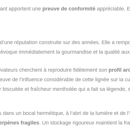
dant apportent une
preuve de conformité
appréciable. E
 d’une réputation construite sur des années. Elle a remp
évoque immédiatement la gourmandise et la qualité aux
ivateurs cherchent à reproduire fidèlement son
profil a
preuve de l’influence considérable de cette lignée sur la
r biscuitée et fraîcheur mentholée qui a fait sa légende, sa
 dans un bocal hermétique, à l’abri de la lumière et de l
erpènes fragiles
. Un stockage rigoureux maintient la fr