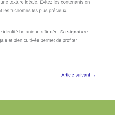
 une texture idéale. Évitez les contenants en
nt les trichomes les plus précieux.
e identité botanique affirmée. Sa
signature
le et bien cultivée permet de profiter
Article suivant
→