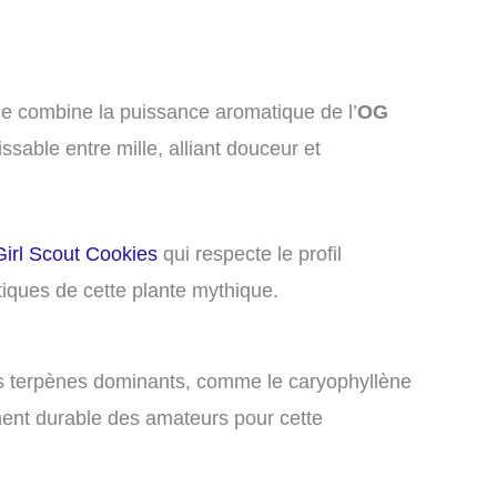
lle combine la puissance aromatique de l’
OG
sable entre mille, alliant douceur et
Girl Scout Cookies
qui respecte le profil
tiques de cette plante mythique.
es terpènes dominants, comme le caryophyllène
ment durable des amateurs pour cette