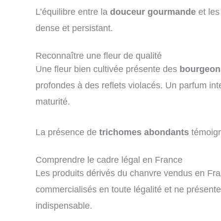
L’équilibre entre la
douceur gourmande
et les
dense et persistant.
Reconnaître une fleur de qualité
Une fleur bien cultivée présente des
bourgeons
profondes à des reflets violacés. Un parfum in
maturité.
La présence de
trichomes abondants
témoign
Comprendre le cadre légal en France
Les produits dérivés du chanvre vendus en Fr
commercialisés en toute légalité et ne présent
indispensable.