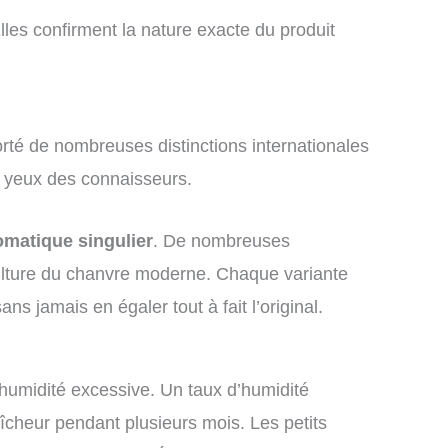
lles confirment la nature exacte du produit
orté de nombreuses distinctions internationales
 yeux des connaisseurs.
romatique singulier
. De nombreuses
 culture du chanvre moderne. Chaque variante
ns jamais en égaler tout à fait l’original.
’humidité excessive. Un taux d’humidité
aîcheur pendant plusieurs mois. Les petits