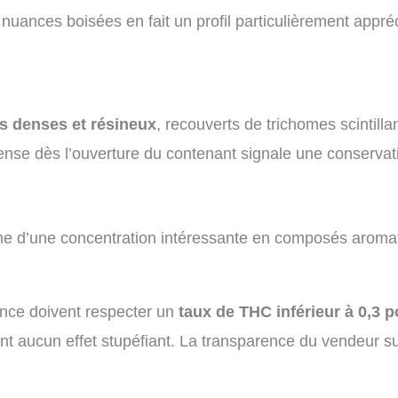
 nuances boisées en fait un profil particulièrement appr
 denses et résineux
, recouverts de trichomes scintill
tense dès l’ouverture du contenant signale une conservat
e d’une concentration intéressante en composés aromat
ance doivent respecter un
taux de THC inférieur à 0,3 p
ent aucun effet stupéfiant. La transparence du vendeur 