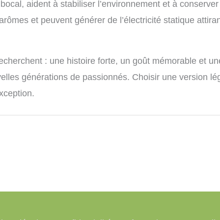
bocal, aident à stabiliser l’environnement et à conserver
arômes et peuvent générer de l’électricité statique attira
echerchent : une histoire forte, un goût mémorable et un
lles générations de passionnés. Choisir une version léga
xception.