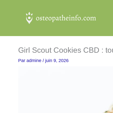
Aller
au
contenu
Girl Scout Cookies CBD : tou
Par
admine
/
juin 9, 2026