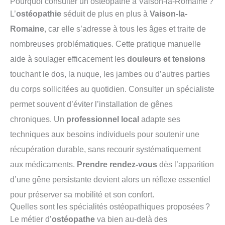
Pourquoi consulter un ostéopathe à Vaison-la-Romaine ?
L’
ostéopathie
séduit de plus en plus à
Vaison-la-
Romaine
, car elle s’adresse à tous les âges et traite de
nombreuses problématiques. Cette pratique manuelle
aide à soulager efficacement les
douleurs et tensions
touchant le dos, la nuque, les jambes ou d’autres parties
du corps sollicitées au quotidien. Consulter un spécialiste
permet souvent d’éviter l’installation de gênes
chroniques. Un
professionnel local
adapte ses
techniques aux besoins individuels pour soutenir une
récupération durable, sans recourir systématiquement
aux médicaments.
Prendre rendez-vous
dès l’apparition
d’une gêne persistante devient alors un réflexe essentiel
pour préserver sa mobilité et son confort.
Quelles sont les spécialités ostéopathiques proposées ?
Le métier d’
ostéopathe
va bien au-delà des