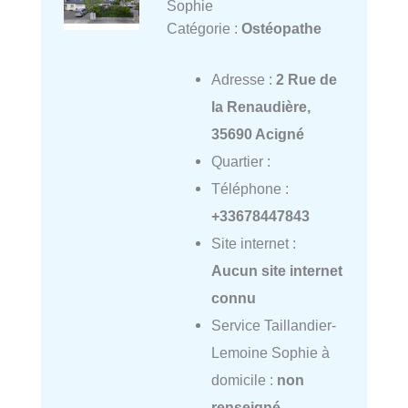
Sophie
Catégorie :
Ostéopathe
Adresse :
2 Rue de
la Renaudière,
35690 Acigné
Quartier :
Téléphone :
+33678447843
Site internet :
Aucun site internet
connu
Service Taillandier-
Lemoine Sophie à
domicile :
non
renseigné