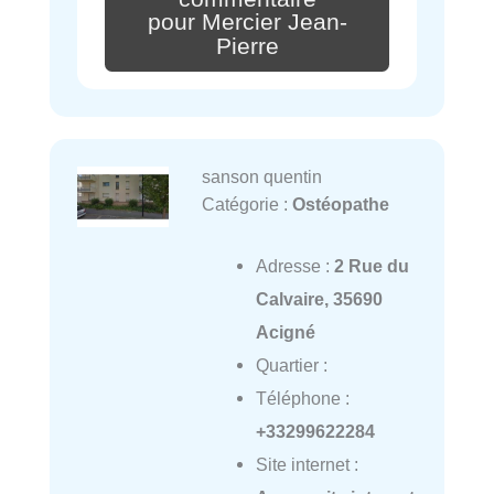
pour Mercier Jean-
Pierre
sanson quentin
Catégorie :
Ostéopathe
Adresse :
2 Rue du
Calvaire, 35690
Acigné
Quartier :
Téléphone :
+33299622284
Site internet :