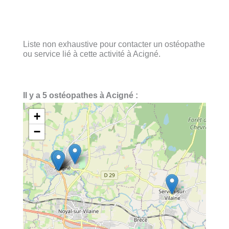
Liste non exhaustive pour contacter un ostéopathe
ou service lié à cette activité à Acigné.
Il y a 5 ostéopathes à Acigné :
+
−