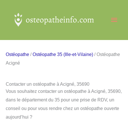
Aller
au
Men
contenu
princ
Ostéopathe
/
Ostéopathe 35 (Ille-et-Vilaine)
/ Ostéopathe
Acigné
Contacter un ostéopathe à Acigné, 35690
Vous souhaitez contacter un ostéopathe à Acigné, 35690,
dans le département du 35 pour une prise de RDV, un
conseil ou pour vous rendre chez un ostéopathe ouverte
aujourd’hui ?