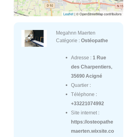
Leaflet
| © OpenStreetMap contributors
Megahnn Maerten
Catégorie :
Ostéopathe
Adresse :
1 Rue
des Charpentiers,
35690 Acigné
Quartier :
Téléphone :
+33221074992
Site internet :
https://osteopathe
maerten.wixsite.co