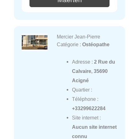
Mercier Jean-Pierre
Catégorie :
Ostéopathe
Adresse :
2 Rue du
Calvaire, 35690
Acigné
Quartier :
Téléphone :
+33299622284
Site internet :
Aucun site internet
connu