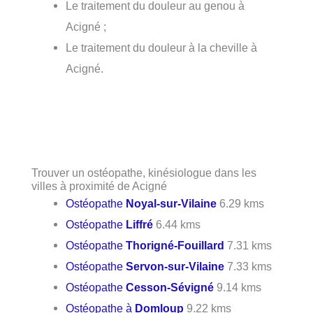
Le traitement du douleur au genou à
Acigné ;
Le traitement du douleur à la cheville à
Acigné.
Trouver un ostéopathe, kinésiologue dans les
villes à proximité de Acigné
Ostéopathe
Noyal-sur-Vilaine
6.29 kms
Ostéopathe
Liffré
6.44 kms
Ostéopathe
Thorigné-Fouillard
7.31 kms
Ostéopathe
Servon-sur-Vilaine
7.33 kms
Ostéopathe
Cesson-Sévigné
9.14 kms
Ostéopathe à
Domloup
9.22 kms