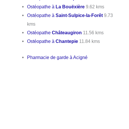
Ostéopathe à
La Bouëxière
9.62 kms
Ostéopathe à
Saint-Sulpice-la-Forêt
9.73
kms
Ostéopathe
Châteaugiron
11.56 kms
Ostéopathe à
Chantepie
11.84 kms
Pharmacie de garde à Acigné