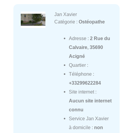
Jan Xavier
Catégorie :
Ostéopathe
Adresse :
2 Rue du
Calvaire, 35690
Acigné
Quartier :
Téléphone :
+33299622284
Site internet :
Aucun site internet
connu
Service Jan Xavier
à domicile :
non