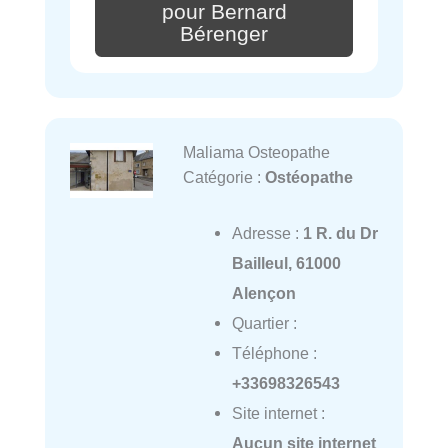
pour Bernard
Bérenger
Maliama Osteopathe
Catégorie :
Ostéopathe
Adresse :
1 R. du Dr
Bailleul, 61000
Alençon
Quartier :
Téléphone :
+33698326543
Site internet :
Aucun site internet