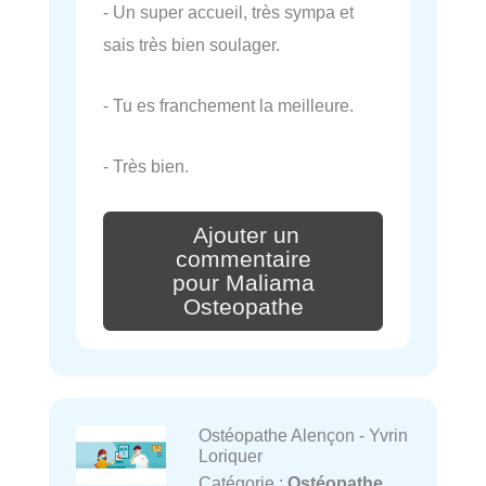
- Un super accueil, très sympa et
sais très bien soulager.
- Tu es franchement la meilleure.
- Très bien.
Ajouter un
commentaire
pour Maliama
Osteopathe
Ostéopathe Alençon - Yvrin
Loriquer
Catégorie :
Ostéopathe