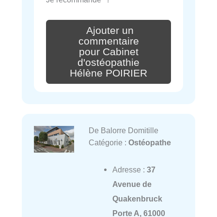
Ajouter un
commentaire
pour Cabinet
d'ostéopathie
Hélène POIRIER
De Balorre Domitille
Catégorie :
Ostéopathe
Adresse :
37
Avenue de
Quakenbruck
Porte A, 61000