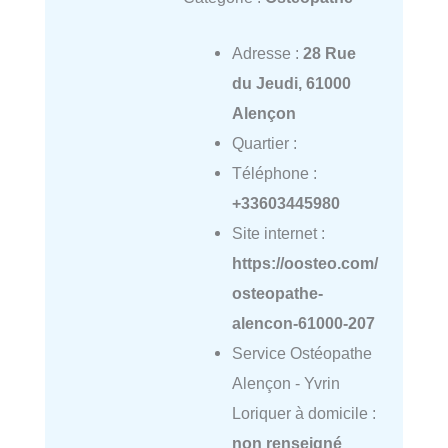
Adresse :
28 Rue
du Jeudi, 61000
Alençon
Quartier :
Téléphone :
+33603445980
Site internet :
https://oosteo.com/
osteopathe-
alencon-61000-207
Service Ostéopathe
Alençon - Yvrin
Loriquer à domicile :
non renseigné