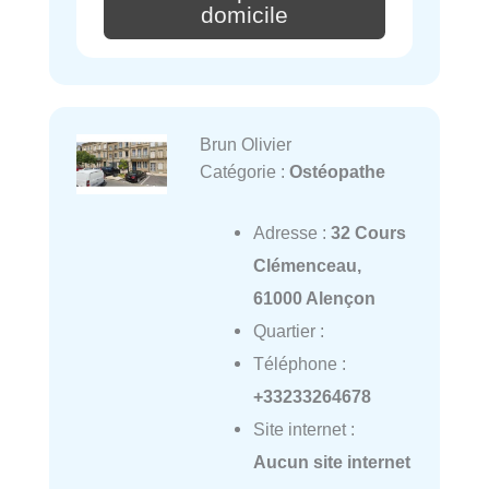
domicile
Brun Olivier
Catégorie :
Ostéopathe
Adresse :
32 Cours
Clémenceau,
61000 Alençon
Quartier :
Téléphone :
+33233264678
Site internet :
Aucun site internet