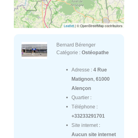
Leaflet
| © OpenStreetMap contributors
Bernard Bérenger
Catégorie :
Ostéopathe
Adresse :
4 Rue
Matignon, 61000
Alençon
Quartier :
Téléphone :
+33233291701
Site internet :
Aucun site internet