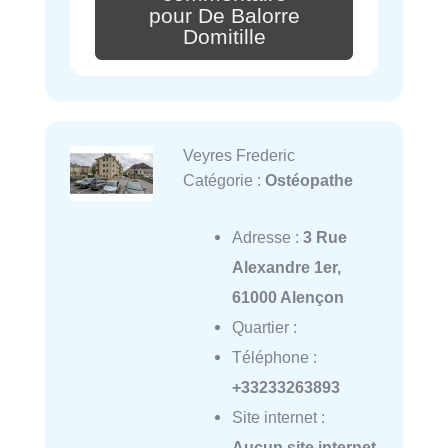
pour De Balorre
Domitille
Veyres Frederic
Catégorie :
Ostéopathe
Adresse :
3 Rue
Alexandre 1er,
61000 Alençon
Quartier :
Téléphone :
+33233263893
Site internet :
Aucun site internet