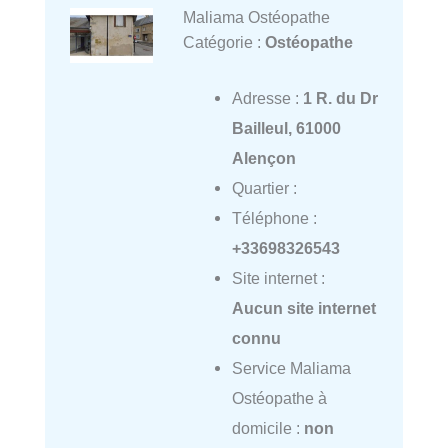
Maliama Ostéopathe
Catégorie :
Ostéopathe
Adresse :
1 R. du Dr
Bailleul, 61000
Alençon
Quartier :
Téléphone :
+33698326543
Site internet :
Aucun site internet
connu
Service Maliama
Ostéopathe à
domicile :
non