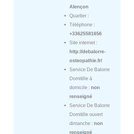
Alençon
Quartier :
Téléphone :
+33625581656
Site internet :
http://debalorre-
osteopathie.fr/
Service De Balorre
Domitille à
domicile :
non
renseigné
Service De Balorre
Domitille ouvert
dimanche :
non
renseigné