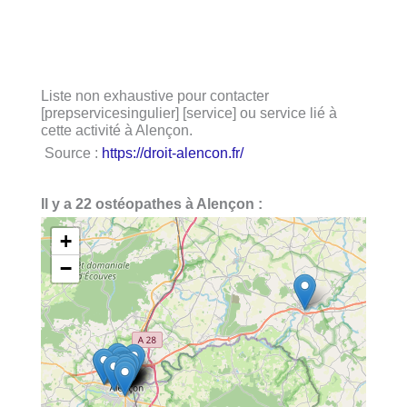
Liste non exhaustive pour contacter
[prepservicesingulier] [service] ou service lié à
cette activité à Alençon.
Source :
https://droit-alencon.fr/
Il y a 22 ostéopathes à Alençon :
+
−