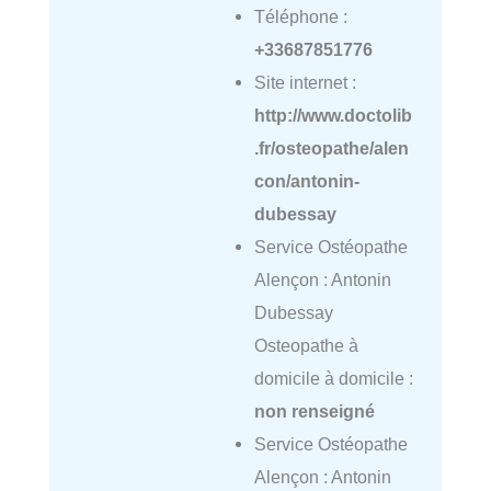
Téléphone :
+33687851776
Site internet :
http://www.doctolib
.fr/osteopathe/alen
con/antonin-
dubessay
Service Ostéopathe
Alençon : Antonin
Dubessay
Osteopathe à
domicile à domicile :
non renseigné
Service Ostéopathe
Alençon : Antonin