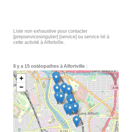
Liste non exhaustive pour contacter
[prepservicesingulier] [service] ou service lié à
cette activité à Alfortville.
Il y a 15 ostéopathes à Alfortville :
+
−