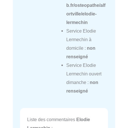
b.fr/osteopathe/alf
ortville/elodie-
lermechin
Service Elodie
Lermechin à
domicile :
non
renseigné
Service Elodie
Lermechin ouvert
dimanche :
non
renseigné
Liste des commentaires
Elodie