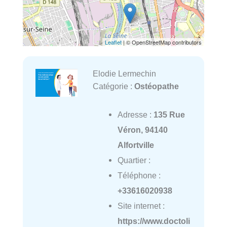
Leaflet
| © OpenStreetMap contributors
Elodie Lermechin
Catégorie :
Ostéopathe
Adresse :
135 Rue
Véron, 94140
Alfortville
Quartier :
Téléphone :
+33616020938
Site internet :
https://www.doctoli