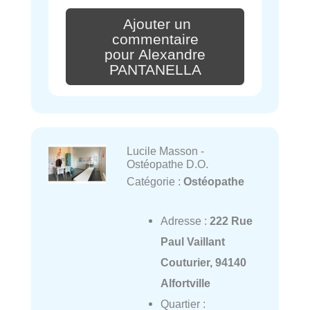
Ajouter un
commentaire
pour Alexandre
PANTANELLA
Lucile Masson -
Ostéopathe D.O.
Catégorie :
Ostéopathe
Adresse :
222 Rue
Paul Vaillant
Couturier, 94140
Alfortville
Quartier :