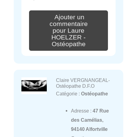
Ajouter un
commentaire
pour Laure
HOELZER -
Ostéopathe
Claire VERGNANGEAL-
Ostéopathe D.F.O
Catégorie :
Ostéopathe
Adresse :
47 Rue
des Camélias,
94140 Alfortville