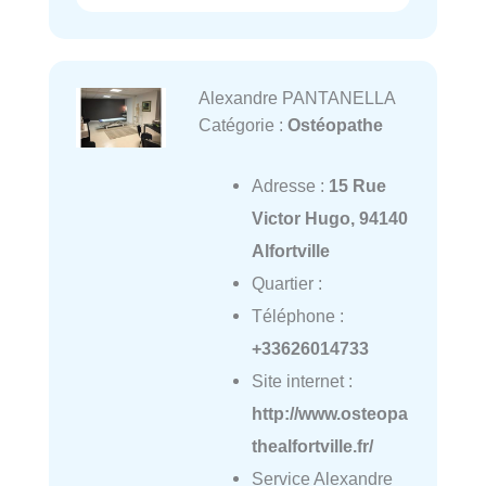
Alexandre PANTANELLA
Catégorie :
Ostéopathe
Adresse :
15 Rue
Victor Hugo, 94140
Alfortville
Quartier :
Téléphone :
+33626014733
Site internet :
http://www.osteopa
thealfortville.fr/
Service Alexandre