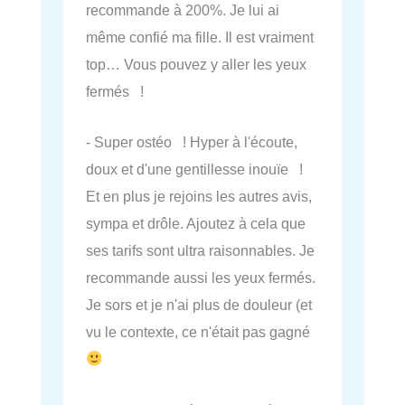
recommande à 200%. Je lui ai
même confié ma fille. Il est vraiment
top… Vous pouvez y aller les yeux
fermés !
- Super ostéo ! Hyper à l'écoute,
doux et d'une gentillesse inouïe !
Et en plus je rejoins les autres avis,
sympa et drôle. Ajoutez à cela que
ses tarifs sont ultra raisonnables. Je
recommande aussi les yeux fermés.
Je sors et je n'ai plus de douleur (et
vu le contexte, ce n'était pas gagné