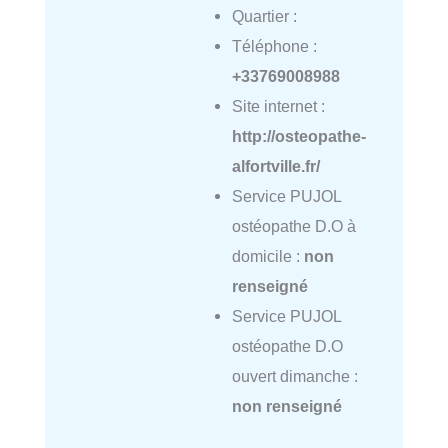
Quartier :
Téléphone :
+33769008988
Site internet :
http://osteopathe-
alfortville.fr/
Service PUJOL
ostéopathe D.O à
domicile :
non
renseigné
Service PUJOL
ostéopathe D.O
ouvert dimanche :
non renseigné