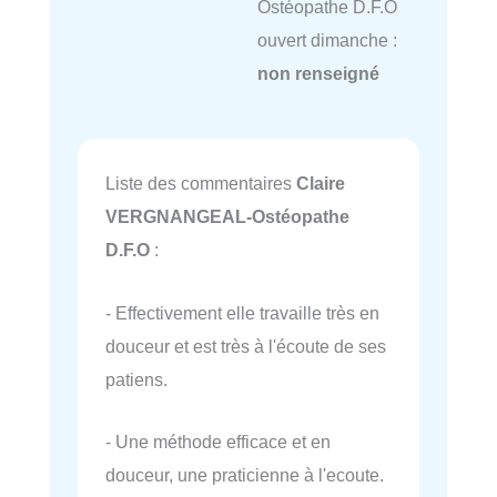
Ostéopathe D.F.O
ouvert dimanche :
non renseigné
Liste des commentaires
Claire
VERGNANGEAL-Ostéopathe
D.F.O
:
- Effectivement elle travaille très en
douceur et est très à l'écoute de ses
patiens.
- Une méthode efficace et en
douceur, une praticienne à l'ecoute.