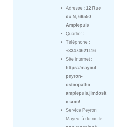
Adresse :
12 Rue
du N, 69550
Amplepuis
Quartier :
Téléphone :
+33474621116
Site internet :
https://mayeul-
peyron-
osteopathe-
amplepuis.jimdosit
e.com/
Service Peyron
Mayeul à domicile :