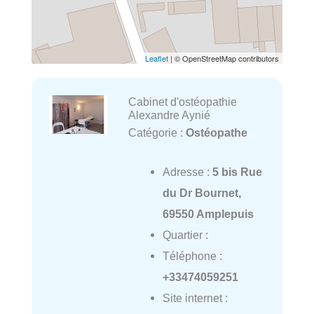
Leaflet
| © OpenStreetMap contributors
Cabinet d'ostéopathie
Alexandre Aynié
Catégorie :
Ostéopathe
Adresse :
5 bis Rue
du Dr Bournet,
69550 Amplepuis
Quartier :
Téléphone :
+33474059251
Site internet :