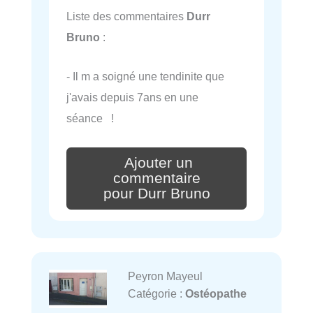
Liste des commentaires
Durr
Bruno
:
- Il m a soigné une tendinite que
j'avais depuis 7ans en une
séance !
Ajouter un
commentaire
pour Durr Bruno
Peyron Mayeul
Catégorie :
Ostéopathe