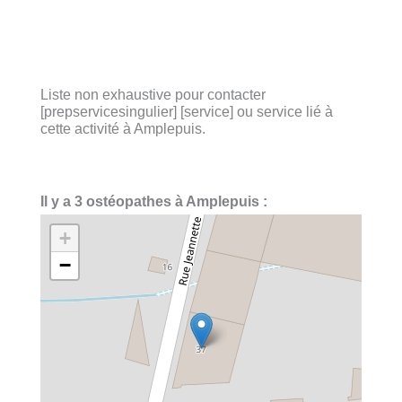
Liste non exhaustive pour contacter
[prepservicesingulier] [service] ou service lié à
cette activité à Amplepuis.
Il y a 3 ostéopathes à Amplepuis :
+
−