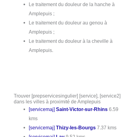
Le traitement du douleur de la hanche à
Amplepuis ;
Le traitement du douleur au genou à
Amplepuis ;
Le traitement du douleur à la cheville à
Amplepuis.
Trouver [prepservicesingulier] [service], [service2]
dans les villes à proximité de Amplepuis
[servicemaj]
Saint-Victor-sur-Rhins
6.59
kms
[servicemaj]
Thizy-les-Bourgs
7.37 kms
[servicemaj]
Lay
9.52 kms