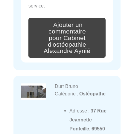
service.
Ajouter un
commentaire
pour Cabinet
d'ostéopathie
Alexandre Aynié
Durr Bruno
Catégorie :
Ostéopathe
Adresse :
37 Rue
Jeannette
Ponteille, 69550