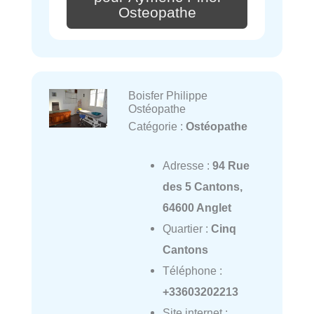
Osteopathe
Boisfer Philippe
Ostéopathe
Catégorie :
Ostéopathe
Adresse :
94 Rue
des 5 Cantons,
64600 Anglet
Quartier :
Cinq
Cantons
Téléphone :
+33603202213
Site internet :