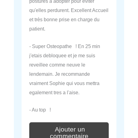
postures à adopter pour éviter
qu'elles perdurent. Excellent Accueil
et très bonne prise en charge du
patient.
- Super Osteopathe ! En 25 min
j'etais debloquee et je me suis
reveillee comme neuve le
lendemain. Je recommande
vraiment Sophie qui vous mettra
egalement tres a l'aise.
- Au top !
Ajouter un
commentaire