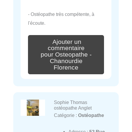
- Ostéopathe très compétente, à
l'écoute.
Ajouter un
commentaire
pour Osteopathe -
Chanourdie
Florence
Sophie Thomas
ostéopathe Anglet
Catégorie :
Ostéopathe
Adresse :
52 Rue