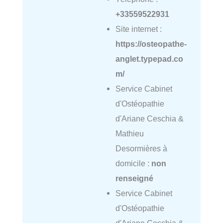
+33559522931
Site internet :
https://osteopathe-
anglet.typepad.co
m/
Service Cabinet
d'Ostéopathie
d'Ariane Ceschia &
Mathieu
Desormières à
domicile :
non
renseigné
Service Cabinet
d'Ostéopathie