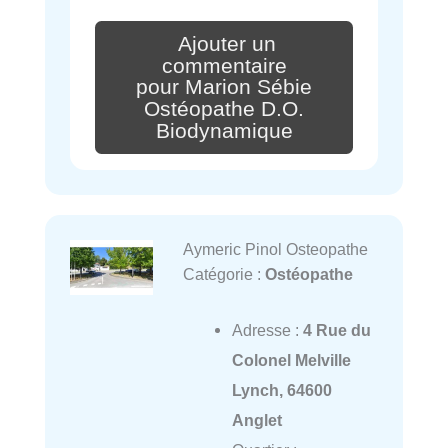
Ajouter un
commentaire
pour Marion Sébie
Ostéopathe D.O.
Biodynamique
Aymeric Pinol Osteopathe
Catégorie :
Ostéopathe
Adresse :
4 Rue du
Colonel Melville
Lynch, 64600
Anglet