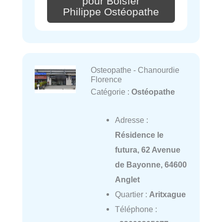
pour Boisfer
Philippe Ostéopathe
Osteopathe - Chanourdie
Florence
Catégorie :
Ostéopathe
Adresse :
Résidence le
futura, 62 Avenue
de Bayonne, 64600
Anglet
Quartier :
Aritxague
Téléphone :