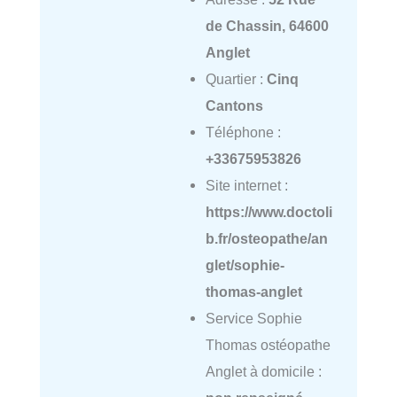
de Chassin, 64600
Anglet
Quartier :
Cinq
Cantons
Téléphone :
+33675953826
Site internet :
https://www.doctoli
b.fr/osteopathe/an
glet/sophie-
thomas-anglet
Service Sophie
Thomas ostéopathe
Anglet à domicile :