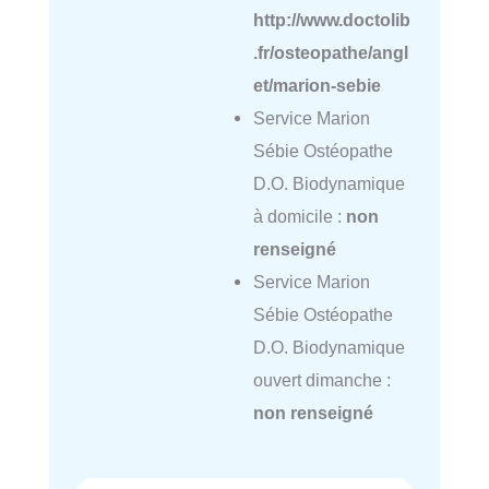
http://www.doctolib
.fr/osteopathe/angl
et/marion-sebie
Service Marion
Sébie Ostéopathe
D.O. Biodynamique
à domicile :
non
renseigné
Service Marion
Sébie Ostéopathe
D.O. Biodynamique
ouvert dimanche :
non renseigné