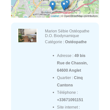
Leaflet
| © OpenStreetMap contributors
Marion Sébie Ostéopathe
D.O. Biodynamique
Catégorie :
Ostéopathe
Adresse :
49 bis
Rue de Chassin,
64600 Anglet
Quartier :
Cinq
Cantons
Téléphone :
+33671091151
Site internet :