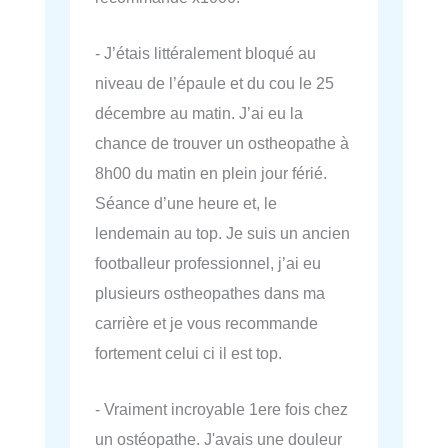
- J’étais littéralement bloqué au
niveau de l’épaule et du cou le 25
décembre au matin. J’ai eu la
chance de trouver un ostheopathe à
8h00 du matin en plein jour férié.
Séance d’une heure et, le
lendemain au top. Je suis un ancien
footballeur professionnel, j’ai eu
plusieurs ostheopathes dans ma
carrière et je vous recommande
fortement celui ci il est top.
- Vraiment incroyable 1ere fois chez
un ostéopathe. J'avais une douleur