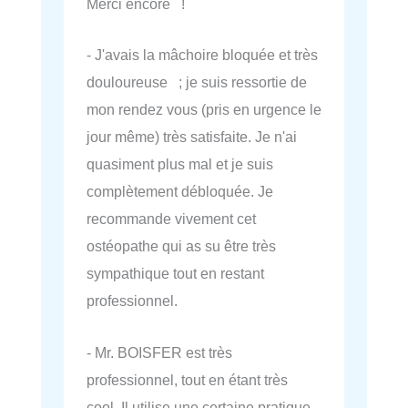
Merci encore !
- J'avais la mâchoire bloquée et très
douloureuse ; je suis ressortie de
mon rendez vous (pris en urgence le
jour même) très satisfaite. Je n'ai
quasiment plus mal et je suis
complètement débloquée. Je
recommande vivement cet
ostéopathe qui as su être très
sympathique tout en restant
professionnel.
- Mr. BOISFER est très
professionnel, tout en étant très
cool. Il utilise une certaine pratique