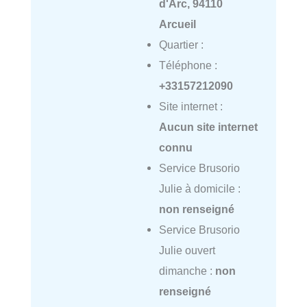
d'Arc, 94110
Arcueil
Quartier :
Téléphone :
+33157212090
Site internet :
Aucun site internet
connu
Service Brusorio
Julie à domicile :
non renseigné
Service Brusorio
Julie ouvert
dimanche :
non
renseigné