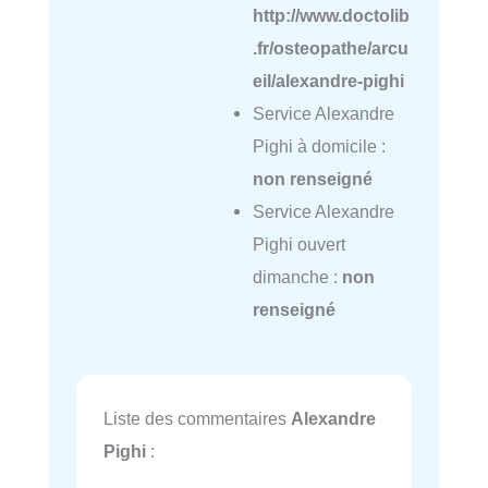
http://www.doctolib
.fr/osteopathe/arcu
eil/alexandre-pighi
Service Alexandre
Pighi à domicile :
non renseigné
Service Alexandre
Pighi ouvert
dimanche :
non
renseigné
Liste des commentaires
Alexandre
Pighi
: