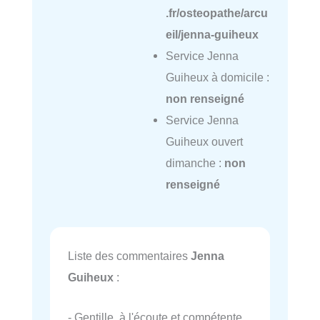
.fr/osteopathe/arcu
eil/jenna-guiheux
Service Jenna
Guiheux à domicile :
non renseigné
Service Jenna
Guiheux ouvert
dimanche :
non
renseigné
Liste des commentaires
Jenna
Guiheux
:
- Gentille, à l'écoute et compétente.