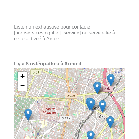
Liste non exhaustive pour contacter
[prepservicesingulier] [service] ou service lié à
cette activité à Arcueil.
Il y a 8 ostéopathes à Arcueil :
+
−