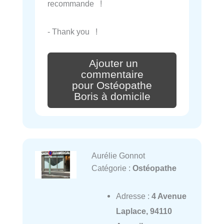
recommande !
- Thank you !
Ajouter un
commentaire
pour Ostéopathe
Boris à domicile
Aurélie Gonnot
Catégorie :
Ostéopathe
Adresse :
4 Avenue
Laplace, 94110