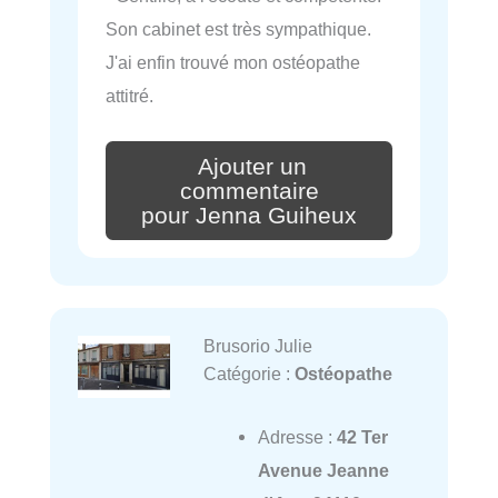
Son cabinet est très sympathique.
J'ai enfin trouvé mon ostéopathe
attitré.
Ajouter un
commentaire
pour Jenna Guiheux
Brusorio Julie
Catégorie :
Ostéopathe
Adresse :
42 Ter
Avenue Jeanne