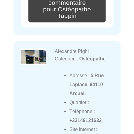
commentaire
pour Ostéopathe
Taupin
Alexandre Pighi
Catégorie :
Ostéopathe
Adresse :
5 Rue
Laplace, 94110
Arcueil
Quartier :
Téléphone :
+33149121632
Site internet :