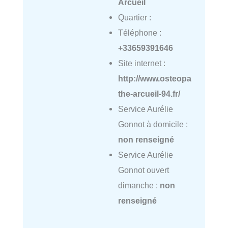
Arcueil
Quartier :
Téléphone :
+33659391646
Site internet :
http://www.osteopa
the-arcueil-94.fr/
Service Aurélie
Gonnot à domicile :
non renseigné
Service Aurélie
Gonnot ouvert
dimanche :
non
renseigné