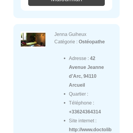
Jenna Guiheux
Catégorie :
Ostéopathe
Adresse :
42
Avenue Jeanne
d'Arc, 94110
Arcueil
Quartier :
Téléphone :
+33624364314
Site internet :
http://www.doctolib