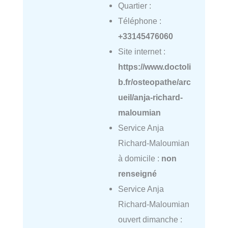
Quartier :
Téléphone :
+33145476060
Site internet :
https://www.doctoli
b.fr/osteopathe/arc
ueil/anja-richard-
maloumian
Service Anja
Richard-Maloumian
à domicile :
non
renseigné
Service Anja
Richard-Maloumian
ouvert dimanche :