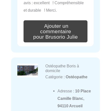
avis : excellent ! Compréhensible
et durable ! Merci.
Ajouter un
commentaire
pour Brusorio Julie
Ostéopathe Boris à
domicile
Catégorie :
Ostéopathe
Adresse :
10 Place
Camille Blanc,
94110 Arcueil