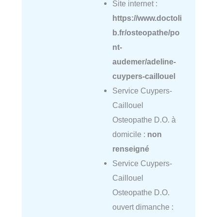
Site internet :
https://www.doctoli
b.fr/osteopathe/po
nt-
audemer/adeline-
cuypers-caillouel
Service Cuypers-
Caillouel
Osteopathe D.O. à
domicile :
non
renseigné
Service Cuypers-
Caillouel
Osteopathe D.O.
ouvert dimanche :