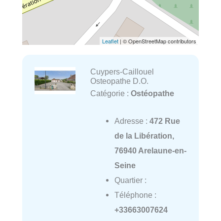
Leaflet
| © OpenStreetMap contributors
Cuypers-Caillouel
Osteopathe D.O.
Catégorie :
Ostéopathe
Adresse :
472 Rue
de la Libération,
76940 Arelaune-en-
Seine
Quartier :
Téléphone :
+33663007624