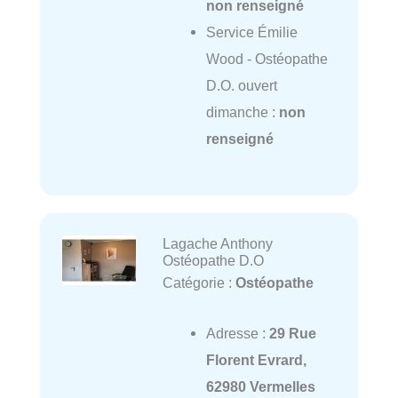
non renseigné
Service Émilie
Wood - Ostéopathe
D.O. ouvert
dimanche :
non
renseigné
Lagache Anthony
Ostéopathe D.O
Catégorie :
Ostéopathe
Adresse :
29 Rue
Florent Evrard,
62980 Vermelles