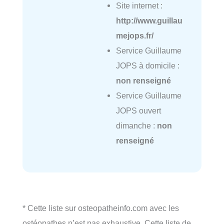
Site internet :
http://www.guillau
mejops.fr/
Service Guillaume
JOPS à domicile :
non renseigné
Service Guillaume
JOPS ouvert
dimanche :
non
renseigné
* Cette liste sur osteopatheinfo.com avec les
ostéopathes n’est pas exhaustive. Cette liste de