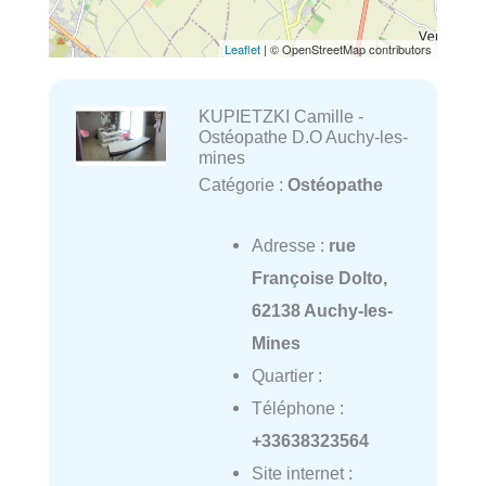
Leaflet
| © OpenStreetMap contributors
KUPIETZKI Camille -
Ostéopathe D.O Auchy-les-
mines
Catégorie :
Ostéopathe
Adresse :
rue
Françoise Dolto,
62138 Auchy-les-
Mines
Quartier :
Téléphone :
+33638323564
Site internet :