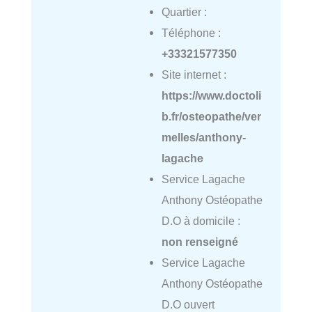
Quartier :
Téléphone :
+33321577350
Site internet :
https://www.doctoli
b.fr/osteopathe/ver
melles/anthony-
lagache
Service Lagache
Anthony Ostéopathe
D.O à domicile :
non renseigné
Service Lagache
Anthony Ostéopathe
D.O ouvert