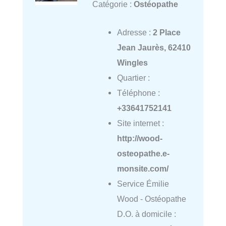
Catégorie :
Ostéopathe
Adresse :
2 Place
Jean Jaurès, 62410
Wingles
Quartier :
Téléphone :
+33641752141
Site internet :
http://wood-
osteopathe.e-
monsite.com/
Service Émilie
Wood - Ostéopathe
D.O. à domicile :