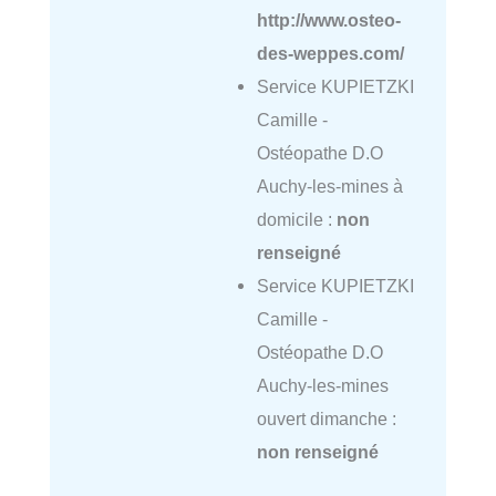
http://www.osteo-
des-weppes.com/
Service KUPIETZKI
Camille -
Ostéopathe D.O
Auchy-les-mines à
domicile :
non
renseigné
Service KUPIETZKI
Camille -
Ostéopathe D.O
Auchy-les-mines
ouvert dimanche :
non renseigné