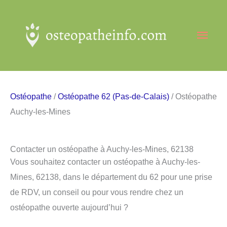
Aller
au
Men
contenu
princ
Ostéopathe
/
Ostéopathe 62 (Pas-de-Calais)
/ Ostéopathe
Auchy-les-Mines
Contacter un ostéopathe à Auchy-les-Mines, 62138
Vous souhaitez contacter un ostéopathe à Auchy-les-
Mines, 62138, dans le département du 62 pour une prise
de RDV, un conseil ou pour vous rendre chez un
ostéopathe ouverte aujourd’hui ?