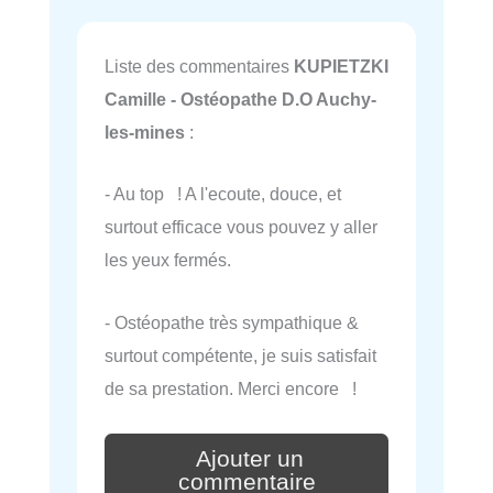
Liste des commentaires
KUPIETZKI
Camille - Ostéopathe D.O Auchy-
les-mines
:
- Au top ! A l'ecoute, douce, et
surtout efficace vous pouvez y aller
les yeux fermés.
- Ostéopathe très sympathique &
surtout compétente, je suis satisfait
de sa prestation. Merci encore !
Ajouter un
commentaire