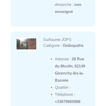
dimanche :
non
renseigné
Guillaume JOPS
Catégorie :
Ostéopathe
Adresse :
28 Rue
du Moulin, 62149
Givenchy-lès-la-
Bassée
Quartier :
Téléphone :
+33679860988