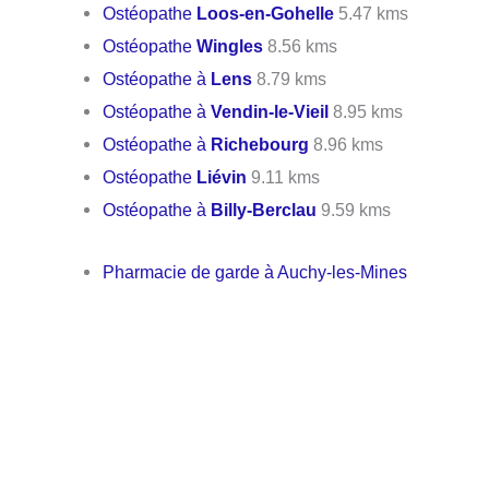
Ostéopathe
Loos-en-Gohelle
5.47 kms
Ostéopathe
Wingles
8.56 kms
Ostéopathe à
Lens
8.79 kms
Ostéopathe à
Vendin-le-Vieil
8.95 kms
Ostéopathe à
Richebourg
8.96 kms
Ostéopathe
Liévin
9.11 kms
Ostéopathe à
Billy-Berclau
9.59 kms
Pharmacie de garde à Auchy-les-Mines