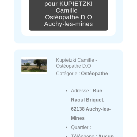
pour KUPIETZKI
Camille -
Ostéopathe D.O
Auchy-les-mines
Kupietzki Camille -
Ostéopathe D.O
Catégorie :
Ostéopathe
Adresse :
Rue
Raoul Briquet,
62138 Auchy-les-
Mines
Quartier :
Téléphone :
Aucun