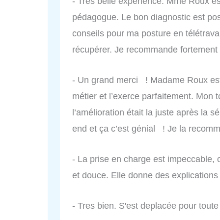
- Très belle expérience. Mme Roux est
pédagogue. Le bon diagnostic est posé
conseils pour ma posture en télétravai
récupérer. Je recommande fortement
- Un grand merci ! Madame Roux est 
métier et l’exerce parfaitement. Mon t
l’amélioration était la juste après la 
end et ça c’est génial ! Je la recom
- La prise en charge est impeccable, o
et douce. Elle donne des explications
- Tres bien. S'est deplacée pour toute 