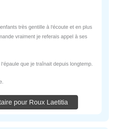
nfants très gentille à l'écoute et en plus
mmande vraiment je referais appel à ses
l’épaule que je traînait depuis longtemp.
e.
aire pour Roux Laetitia