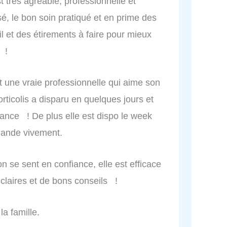
 très agréable, professionnelle et
, le bon soin pratiqué et en prime des
l et des étirements à faire pour mieux
 !
une vraie professionnelle qui aime son
orticolis a disparu en quelques jours et
séance ! De plus elle est dispo le week
mande vivement.
n se sent en confiance, elle est efficace
 claires et de bons conseils !
la famille.