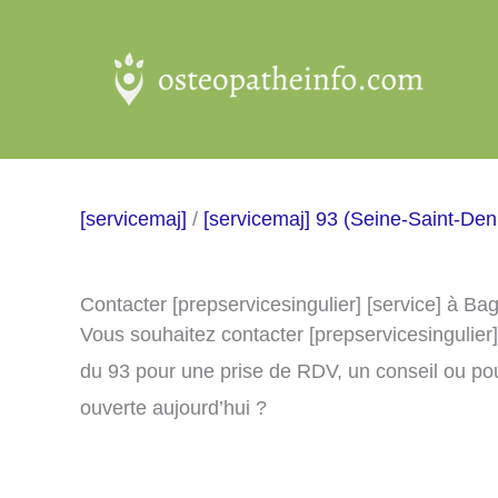
Aller
au
contenu
[servicemaj]
/
[servicemaj] 93 (Seine-Saint-Den
Contacter [prepservicesingulier] [service] à Ba
Vous souhaitez contacter [prepservicesingulier
du 93 pour une prise de RDV, un conseil ou pou
ouverte aujourd’hui ?