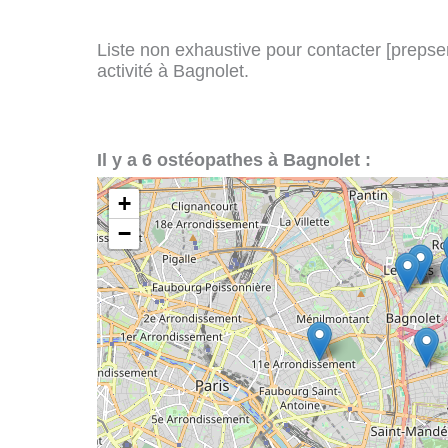
Liste non exhaustive pour contacter [prepserv
activité à Bagnolet.
Il y a 6 ostéopathes à Bagnolet :
+
−