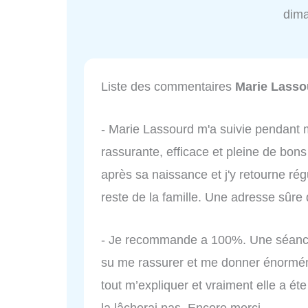
dim
Liste des commentaires
Marie Lasso
- Marie Lassourd m'a suivie pendant 
rassurante, efficace et pleine de bons
après sa naissance et j'y retourne ré
reste de la famille. Une adresse sû
- Je recommande a 100%. Une séance 
su me rassurer et me donner énorméme
tout m’expliquer et vraiment elle a ét
la lâcherai pas. Encore merci.