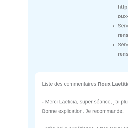
http
oux-
Serv
ren
Serv
ren
Liste des commentaires
Roux Laetiti
- Merci Laeticia, super séance, j'ai plu
Bonne explication. Je recommande.