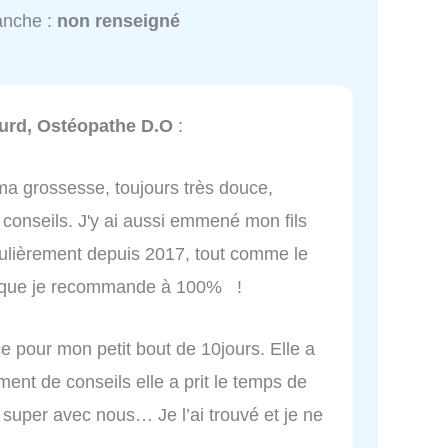
anche :
non renseigné
urd, Ostéopathe D.O
:
ma grossesse, toujours très douce,
 conseils. J'y ai aussi emmené mon fils
gulièrement depuis 2017, tout comme le
re que je recommande à 100% !
pour mon petit bout de 10jours. Elle a
nt de conseils elle a prit le temps de
e super avec nous… Je l’ai trouvé et je ne