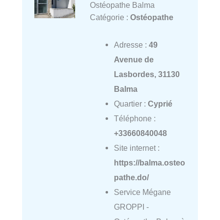
Ostéopathe Balma
Catégorie :
Ostéopathe
Adresse :
49
Avenue de
Lasbordes, 31130
Balma
Quartier :
Cyprié
Téléphone :
+33660840048
Site internet :
https://balma.osteo
pathe.do/
Service Mégane
GROPPI -