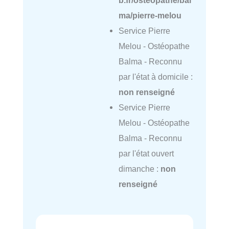
b.fr/osteopathe/bal
ma/pierre-melou
Service Pierre
Melou - Ostéopathe
Balma - Reconnu
par l'état à domicile :
non renseigné
Service Pierre
Melou - Ostéopathe
Balma - Reconnu
par l'état ouvert
dimanche :
non
renseigné