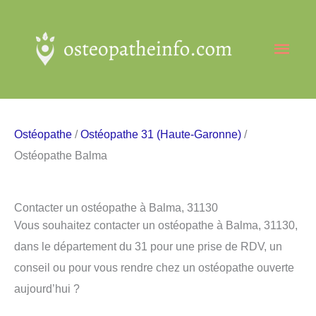
Aller
au
Men
contenu
princ
Ostéopathe
/
Ostéopathe 31 (Haute-Garonne)
/
Ostéopathe Balma
Contacter un ostéopathe à Balma, 31130
Vous souhaitez contacter un ostéopathe à Balma, 31130,
dans le département du 31 pour une prise de RDV, un
conseil ou pour vous rendre chez un ostéopathe ouverte
aujourd’hui ?