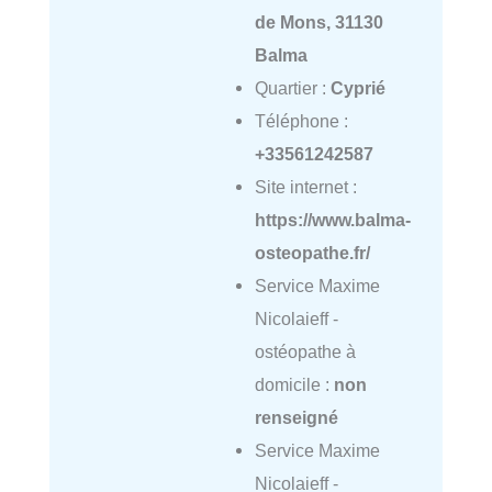
de Mons, 31130
Balma
Quartier :
Cyprié
Téléphone :
+33561242587
Site internet :
https://www.balma-
osteopathe.fr/
Service Maxime
Nicolaieff -
ostéopathe à
domicile :
non
renseigné
Service Maxime
Nicolaieff -