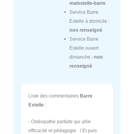
ma/estelle-barre
Service Barre
Estelle à domicile :
non renseigné
Service Barre
Estelle ouvert
dimanche :
non
renseigné
Liste des commentaires
Barre
Estelle
:
- Ostéopathe parfaite qui allie
efficacité et pédagogie ! Et puis