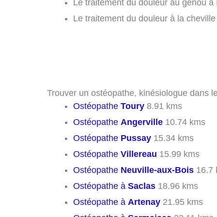
Le traitement du douleur au genou à 
Le traitement du douleur à la cheville
Trouver un ostéopathe, kinésiologue dans le
Ostéopathe
Toury
8.91 kms
Ostéopathe
Angerville
10.74 kms
Ostéopathe
Pussay
15.34 kms
Ostéopathe
Villereau
15.99 kms
Ostéopathe
Neuville-aux-Bois
16.7
Ostéopathe à
Saclas
18.96 kms
Ostéopathe à
Artenay
21.95 kms