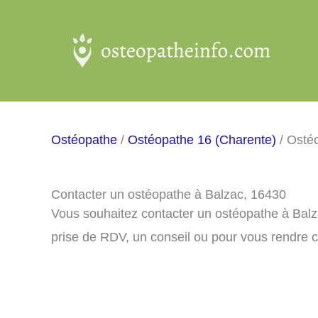
Aller
au
contenu
Ostéopathe
/
Ostéopathe 16 (Charente)
/ Osté
Contacter un ostéopathe à Balzac, 16430
Vous souhaitez contacter un ostéopathe à Bal
prise de RDV, un conseil ou pour vous rendre 