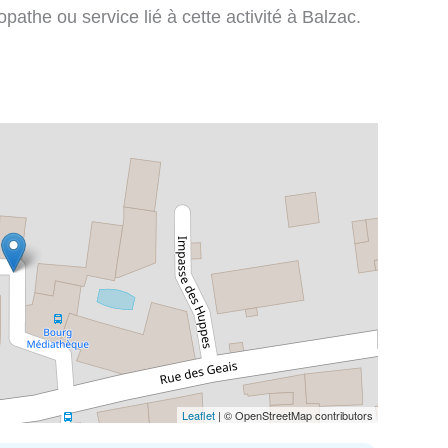
pathe ou service lié à cette activité à Balzac.
Leaflet
| © OpenStreetMap contributors