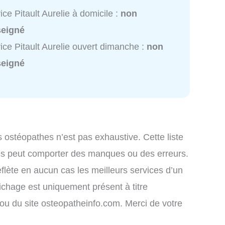
ice Pitault Aurelie à domicile :
non
seigné
ice Pitault Aurelie ouvert dimanche :
non
seigné
s ostéopathes n’est pas exhaustive. Cette liste
iés peut comporter des manques ou des erreurs.
eflète en aucun cas les meilleurs services d’un
fichage est uniquement présent à titre
s ou du site osteopatheinfo.com. Merci de votre