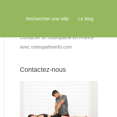
Rechercher une ville
Le blog
Contacter un ostéopathe en France
avec osteopatheinfo.com
Contactez-nous