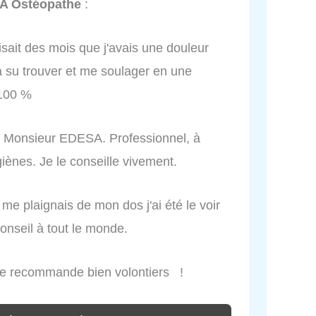
A Ostéopathe
:
aisait des mois que j'avais une douleur
l a su trouver et me soulager en une
 100 %
s Monsieur EDESA. Professionnel, à
iènes. Je le conseille vivement.
e me plaignais de mon dos j'ai été le voir
onseil à tout le monde.
 le recommande bien volontiers !