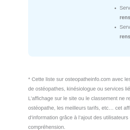
Serv
ren
Serv
ren
* Cette liste sur osteopatheinfo.com avec le
de ostéopathes, kinésiologue ou services l
L’affichage sur le site ou le classement ne r
ostéopathe, les meilleurs tarifs, etc… cet af
d’information grâce à l’ajout des utilisateur
compréhension.