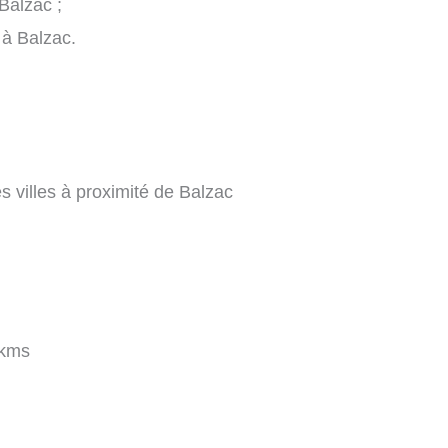
Balzac ;
 à Balzac.
s villes à proximité de Balzac
 kms