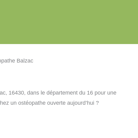
opathe Balzac
zac, 16430, dans le département du 16 pour une
chez un ostéopathe ouverte aujourd’hui ?