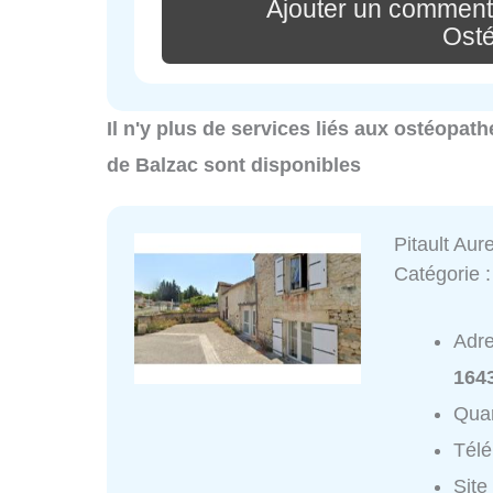
Ajouter un comment
Ost
Il n'y plus de services liés aux ostéopat
de Balzac sont disponibles
Pitault Aure
Catégorie 
Adr
164
Quar
Tél
Site