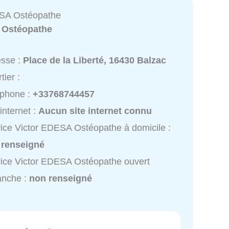
ESA Ostéopathe
:
Ostéopathe
esse :
Place de la Liberté, 16430 Balzac
tier :
éphone :
+33768744457
 internet :
Aucun site internet connu
ice Victor EDESA Ostéopathe à domicile :
 renseigné
ice Victor EDESA Ostéopathe ouvert
anche :
non renseigné