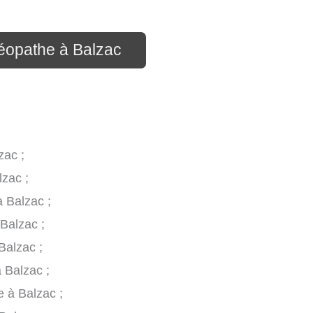
téopathe à Balzac
zac ;
lzac ;
à Balzac ;
 Balzac ;
Balzac ;
 Balzac ;
e à Balzac ;