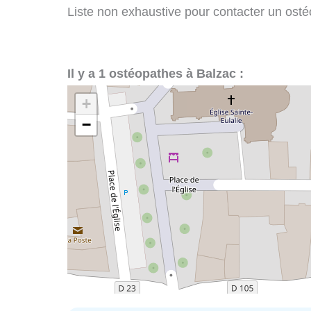
Liste non exhaustive pour contacter un ostéo
Il y a 1 ostéopathes à Balzac :
+
−