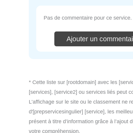
Pas de commentaire pour ce service.
Ajouter un commentai
* Cette liste sur [rootdomain] avec les [servi
[services], [service2] ou services liés peu
L’affichage sur le site ou le classement ne r
d'[prepservicesingulier] [service], les meill
présent à titre d’information grâce à l’ajout 
votre compréhension.