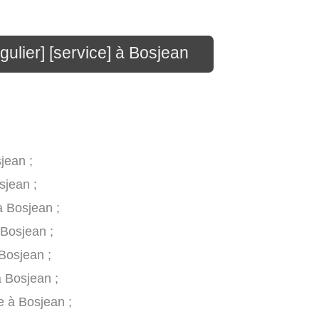
gulier] [service] à Bosjean
jean ;
sjean ;
à Bosjean ;
 Bosjean ;
Bosjean ;
à Bosjean ;
e à Bosjean ;