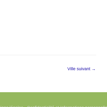
Ville suivant
→