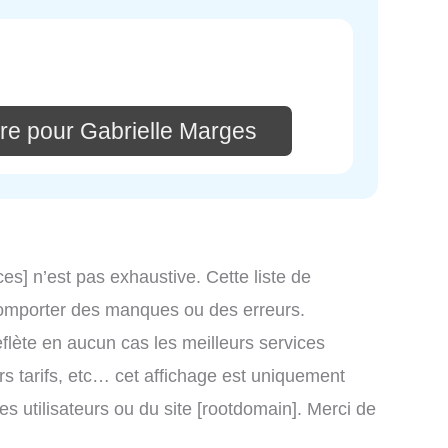
re pour Gabrielle Marges
ces] n’est pas exhaustive. Cette liste de
t comporter des manques ou des erreurs.
eflète en aucun cas les meilleurs services
eurs tarifs, etc… cet affichage est uniquement
des utilisateurs ou du site [rootdomain]. Merci de