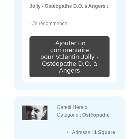
Jolly - Ostéopathe D.O. à Angers
:
- Je recommence.
Ajouter un
commentaire
pour Valentin Jolly -
Ostéopathe D.O. à
Angers
Caretti Hérald
Catégorie :
Ostéopathe
Adresse :
1 Square