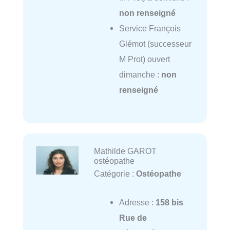
non renseigné
Service François
Glémot (successeur
M Prot) ouvert
dimanche :
non
renseigné
Mathilde GAROT
ostéopathe
Catégorie :
Ostéopathe
Adresse :
158 bis
Rue de