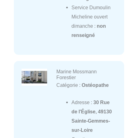
Service Dumoulin
Micheline ouvert
dimanche :
non
renseigné
Marine Mossmann
Forestier
Catégorie :
Ostéopathe
Adresse :
30 Rue
de l'Église, 49130
Sainte-Gemmes-
sur-Loire