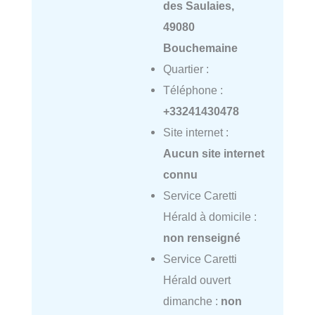
des Saulaies,
49080
Bouchemaine
Quartier :
Téléphone :
+33241430478
Site internet :
Aucun site internet
connu
Service Caretti
Hérald à domicile :
non renseigné
Service Caretti
Hérald ouvert
dimanche :
non