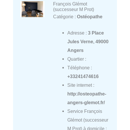
François Glémot
(successeur M Prot)
Catégorie :
Ostéopathe
Adresse :
3 Place
Jules Verne, 49000
Angers
Quartier :
Téléphone :
+33241474616
Site internet :
http://osteopathe-
angers-glemot.fr/
Service François
Glémot (successeur
M Prot) à domicile :