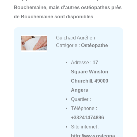
Bouchemaine, mais d'autres ostéopathes près
de Bouchemaine sont disponibles
Guichard Aurélien
Catégorie :
Ostéopathe
Adresse :
17
Square Winston
Churchill, 49000
Angers
Quartier :
Téléphone :
+33241474896
Site internet :
http://www.osteopa