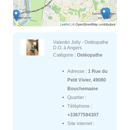
Leaflet
| © OpenStreetMap contributors
Valentin Jolly - Ostéopathe
D.O. à Angers
Catégorie :
Ostéopathe
Adresse :
1 Rue du
Petit Vivier, 49080
Bouchemaine
Quartier :
Téléphone :
+33677594307
Site internet :