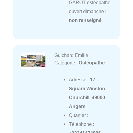
GAROT ostéopathe
ouvert dimanche :
non renseigné
Guichard Emilie
Catégorie :
Ostéopathe
Adresse :
17
Square Winston
Churchill, 49000
Angers
Quartier :
Téléphone :
+33241474896