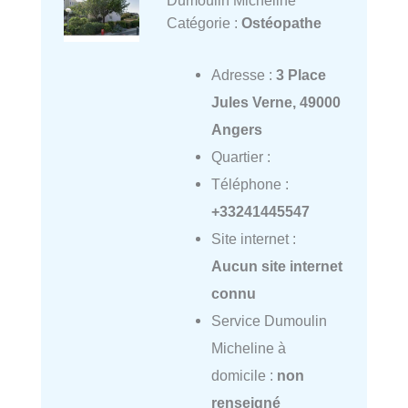
Dumoulin Micheline
Catégorie :
Ostéopathe
Adresse :
3 Place
Jules Verne, 49000
Angers
Quartier :
Téléphone :
+33241445547
Site internet :
Aucun site internet
connu
Service Dumoulin
Micheline à
domicile :
non
renseigné