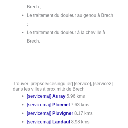
Brech ;
Le traitement du douleur au genou à Brech
;
Le traitement du douleur à la cheville à
Brech.
Trouver [prepservicesingulier] [service], [service2]
dans les villes à proximité de Brech
[servicemaj]
Auray
5.96 kms
[servicemaj]
Ploemel
7.63 kms
[servicemaj]
Pluvigner
8.17 kms
[servicemaj]
Landaul
8.98 kms