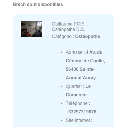
Brech sont disponibles
Guillaume POIS ,
Ostéopathe D.O.
Catégorie :
Ostéopathe
Adresse :
4 Av. du
Général de Gaulle,
56400 Sainte-
Anne-d'Auray
Quartier :
Le
Gumenen
Téléphone :
+33297319878
Site internet :