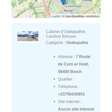
Leaflet
| © OpenStreetMap contributors
Cabinet d'Ostéopathie,
Caroline Bohuon
Catégorie :
Ostéopathe
Adresse :
7 Route
de Corn er Hoët,
56400 Brech
Quartier :
Téléphone :
+33750430951
Site internet :
Aucun site internet