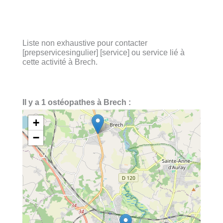
Liste non exhaustive pour contacter
[prepservicesingulier] [service] ou service lié à
cette activité à Brech.
Il y a 1 ostéopathes à Brech :
+
−