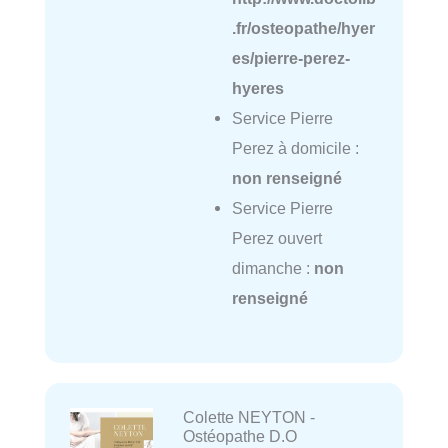
.fr/osteopathe/hyer
es/pierre-perez-
hyeres
Service Pierre
Perez à domicile :
non renseigné
Service Pierre
Perez ouvert
dimanche :
non
renseigné
Colette NEYTON -
Ostéopathe D.O