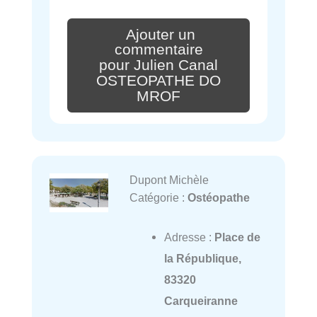
Ajouter un
commentaire
pour Julien Canal
OSTEOPATHE DO
MROF
Dupont Michèle
Catégorie :
Ostéopathe
Adresse :
Place de
la République,
83320
Carqueiranne