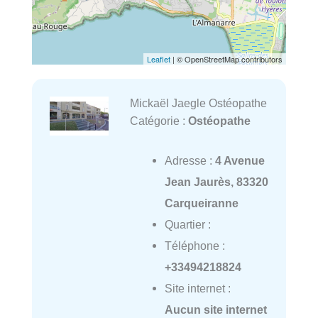
Leaflet
| © OpenStreetMap contributors
Mickaël Jaegle Ostéopathe
Catégorie :
Ostéopathe
Adresse :
4 Avenue
Jean Jaurès, 83320
Carqueiranne
Quartier :
Téléphone :
+33494218824
Site internet :
Aucun site internet