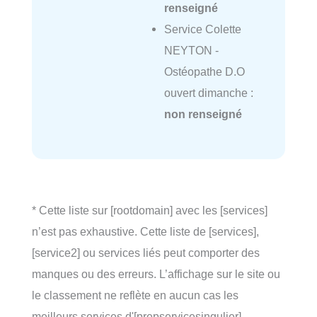
renseigné
Service Colette
NEYTON -
Ostéopathe D.O
ouvert dimanche :
non renseigné
* Cette liste sur [rootdomain] avec les [services]
n’est pas exhaustive. Cette liste de [services],
[service2] ou services liés peut comporter des
manques ou des erreurs. L’affichage sur le site ou
le classement ne reflète en aucun cas les
meilleurs services d'[prepservicesingulier]