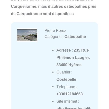
Carqueiranne, mais d'autres ostéopathes près
de Carqueiranne sont disponibles
Pierre Perez
Catégorie :
Ostéopathe
Adresse :
235 Rue
Philémon Laugier,
83400 Hyères
Quartier :
Costebelle
Téléphone :
+33612184663
Site internet :
http://www.doctolib