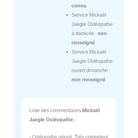
connu
Service Mickaël
Jaegle Ostéopathe
à domicile :
non
renseigné
Service Mickaël
Jaegle Ostéopathe
ouvert dimanche :
non renseigné
Liste des commentaires
Mickaël
Jaegle Ostéopathe
:
- Ostéopathe génial. Très compétent