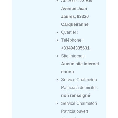
Adresse :
73 Bis
Avenue Jean
Jaurès, 83320
Carqueiranne
Quartier :
Téléphone :
+33494335631
Site internet :
Aucun site internet
connu
Service Chalmeton
Patricia à domicile :
non renseigné
Service Chalmeton
Patricia ouvert