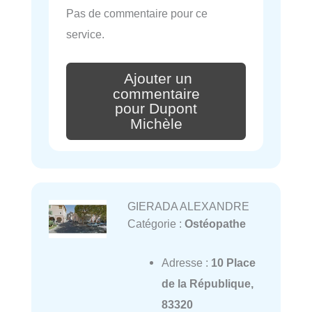
Pas de commentaire pour ce
service.
Ajouter un
commentaire
pour Dupont
Michèle
GIERADA ALEXANDRE
Catégorie :
Ostéopathe
Adresse :
10 Place
de la République,
83320