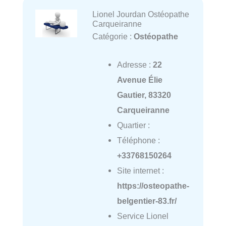
Lionel Jourdan Ostéopathe
Carqueiranne
Catégorie :
Ostéopathe
Adresse :
22
Avenue Élie
Gautier, 83320
Carqueiranne
Quartier :
Téléphone :
+33768150264
Site internet :
https://osteopathe-
belgentier-83.fr/
Service Lionel