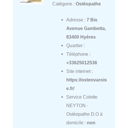
Catégorie :
Ostéopathe
Adresse :
7 Bis
Avenue Gambetta,
83400 Hyères
Quartier :
Téléphone :
+33625012536
Site internet :
https://osteovarois
e.fr/
Service Colette
NEYTON -
Ostéopathe D.O à
domicile :
non