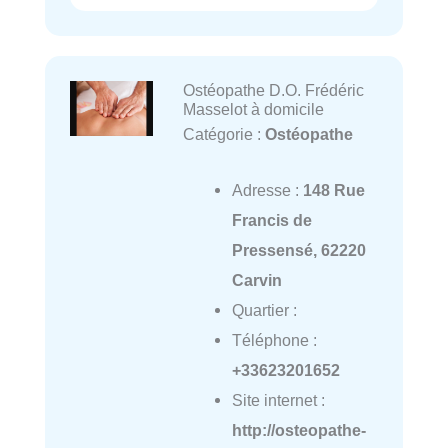
Ostéopathe D.O. Frédéric
Masselot à domicile
Catégorie :
Ostéopathe
Adresse :
148 Rue
Francis de
Pressensé, 62220
Carvin
Quartier :
Téléphone :
+33623201652
Site internet :
http://osteopathe-