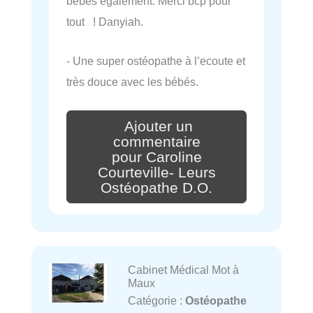
bébés également. Merci bcp pour
tout ! Danyiah.
- Une super ostéopathe à l’ecoute et
très douce avec les bébés.
Ajouter un
commentaire
pour Caroline
Courteville- Leurs
Ostéopathe D.O.
Cabinet Médical Mot à
Maux
Catégorie :
Ostéopathe