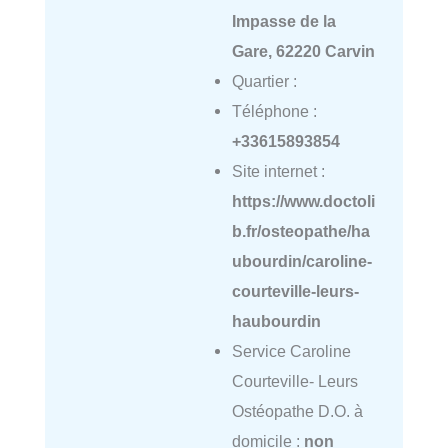
Impasse de la
Gare, 62220 Carvin
Quartier :
Téléphone :
+33615893854
Site internet :
https://www.doctoli
b.fr/osteopathe/ha
ubourdin/caroline-
courteville-leurs-
haubourdin
Service Caroline
Courteville- Leurs
Ostéopathe D.O. à
domicile :
non