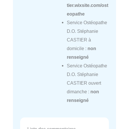
tier.wixsite.com/ost
eopathe
Service Ostéopathe
D.O. Stéphanie
CASTIER à
domicile :
non
renseigné
Service Ostéopathe
D.O. Stéphanie
CASTIER ouvert
dimanche :
non
renseigné