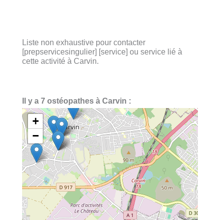
Liste non exhaustive pour contacter
[prepservicesingulier] [service] ou service lié à
cette activité à Carvin.
Il y a 7 ostéopathes à Carvin :
+
−