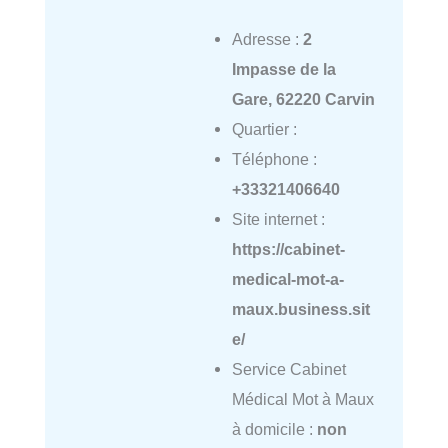
Adresse :
2
Impasse de la
Gare, 62220 Carvin
Quartier :
Téléphone :
+33321406640
Site internet :
https://cabinet-
medical-mot-a-
maux.business.sit
e/
Service Cabinet
Médical Mot à Maux
à domicile :
non