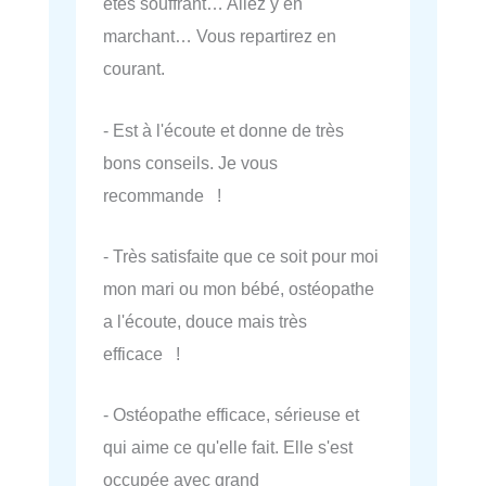
êtes souffrant… Allez y en
marchant… Vous repartirez en
courant.
- Est à l'écoute et donne de très
bons conseils. Je vous
recommande !
- Très satisfaite que ce soit pour moi
mon mari ou mon bébé, ostéopathe
a l'écoute, douce mais très
efficace !
- Ostéopathe efficace, sérieuse et
qui aime ce qu'elle fait. Elle s'est
occupée avec grand