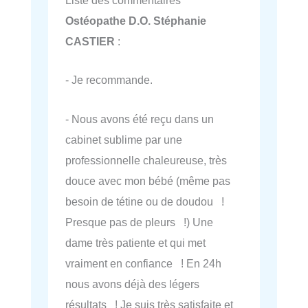
Liste des commentaires
Ostéopathe D.O. Stéphanie
CASTIER
:
- Je recommande.
- Nous avons été reçu dans un
cabinet sublime par une
professionnelle chaleureuse, très
douce avec mon bébé (même pas
besoin de tétine ou de doudou !
Presque pas de pleurs !) Une
dame très patiente et qui met
vraiment en confiance ! En 24h
nous avons déjà des légers
résultats ! Je suis très satisfaite et