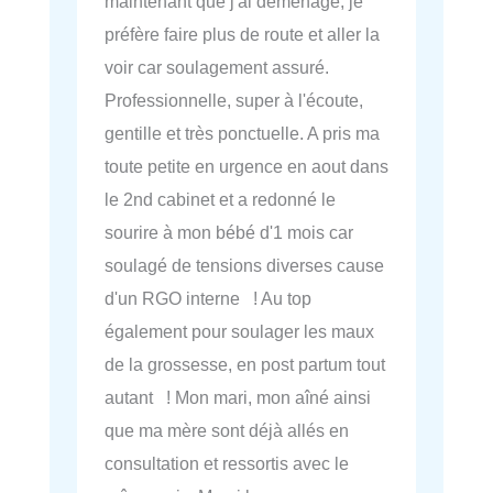
maintenant que j'ai déménagé, je
préfère faire plus de route et aller la
voir car soulagement assuré.
Professionnelle, super à l'écoute,
gentille et très ponctuelle. A pris ma
toute petite en urgence en aout dans
le 2nd cabinet et a redonné le
sourire à mon bébé d'1 mois car
soulagé de tensions diverses cause
d'un RGO interne ! Au top
également pour soulager les maux
de la grossesse, en post partum tout
autant ! Mon mari, mon aîné ainsi
que ma mère sont déjà allés en
consultation et ressortis avec le