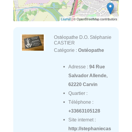
Leaflet
| © OpenStreetMap contributors
Ostéopathe D.O. Stéphanie
CASTIER
Catégorie :
Ostéopathe
Adresse :
94 Rue
Salvador Allende,
62220 Carvin
Quartier :
Téléphone :
+33663105128
Site internet :
http://stephaniecas