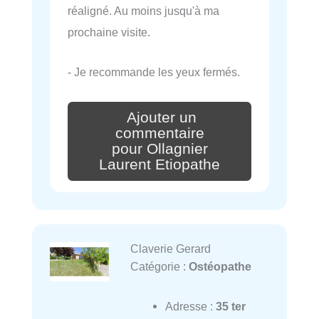
réaligné. Au moins jusqu'à ma
prochaine visite.
- Je recommande les yeux fermés.
Ajouter un
commentaire
pour Ollagnier
Laurent Etiopathe
Claverie Gerard
Catégorie :
Ostéopathe
Adresse :
35 ter