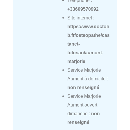
Téléphone :
+33609570992
Site internet :
https://www.doctoli
b.fr/osteopathe/cas
tanet-
tolosan/aumont-
marjorie
Service Marjorie
Aumont à domicile :
non renseigné
Service Marjorie
Aumont ouvert
dimanche :
non
renseigné