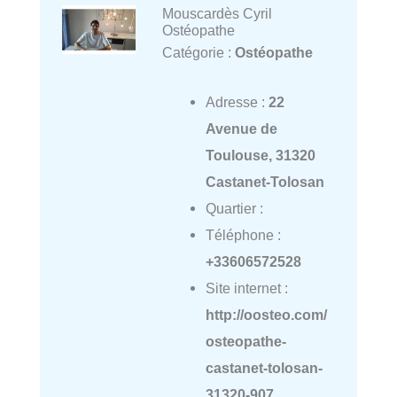
Mouscardès Cyril
Ostéopathe
Catégorie :
Ostéopathe
Adresse :
22
Avenue de
Toulouse, 31320
Castanet-Tolosan
Quartier :
Téléphone :
+33606572528
Site internet :
http://oosteo.com/
osteopathe-
castanet-tolosan-
31320-907