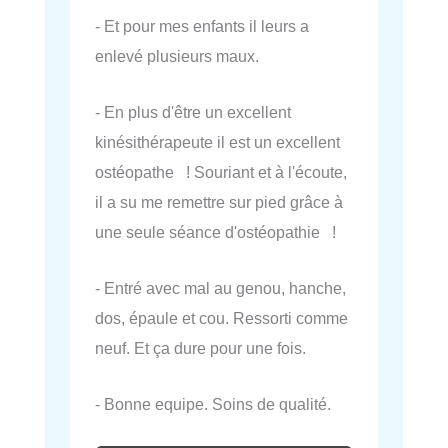
- Et pour mes enfants il leurs a
enlevé plusieurs maux.
- En plus d'être un excellent
kinésithérapeute il est un excellent
ostéopathe ! Souriant et à l'écoute,
il a su me remettre sur pied grâce à
une seule séance d'ostéopathie !
- Entré avec mal au genou, hanche,
dos, épaule et cou. Ressorti comme
neuf. Et ça dure pour une fois.
- Bonne equipe. Soins de qualité.