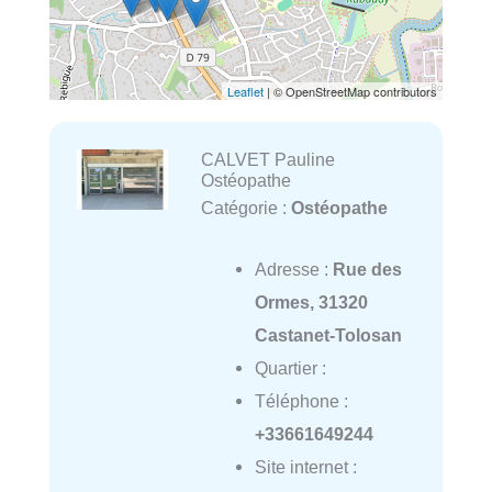
Leaflet
| © OpenStreetMap contributors
CALVET Pauline
Ostéopathe
Catégorie :
Ostéopathe
Adresse :
Rue des
Ormes, 31320
Castanet-Tolosan
Quartier :
Téléphone :
+33661649244
Site internet :