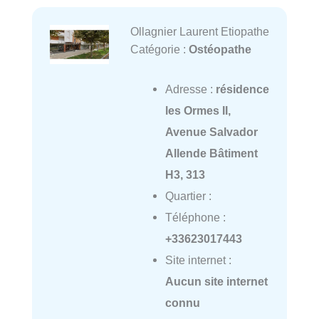
Ollagnier Laurent Etiopathe
Catégorie :
Ostéopathe
Adresse :
résidence
les Ormes II,
Avenue Salvador
Allende Bâtiment
H3, 313
Quartier :
Téléphone :
+33623017443
Site internet :
Aucun site internet
connu