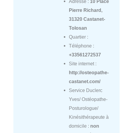
Adresse :
10 Place
Pierre Richard,
31320 Castanet-
Tolosan
Quartier :
Téléphone :
+33561272537
Site internet :
http://osteopathe-
castanet.com/
Service Duclerc
Yves/ Ostéopathe-
Posturologue/
Kinésithérapeute à
domicile :
non