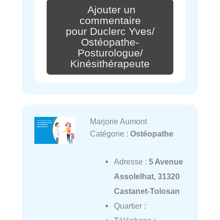
Ajouter un
commentaire
pour Duclerc Yves/
Ostéopathe-
Posturologue/
Kinésithérapeute
Marjorie Aumont
Catégorie :
Ostéopathe
Adresse :
5 Avenue
Assolelhat, 31320
Castanet-Tolosan
Quartier :