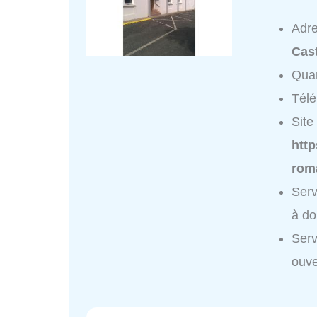
Adr
Cast
Quar
Tél
Site 
http
rom
Serv
à do
Serv
ouve