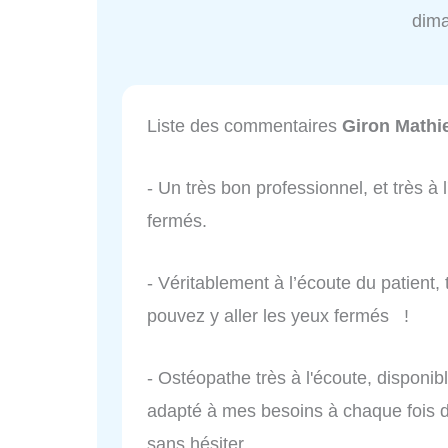
dim
Liste des commentaires
Giron Mathi
- Un très bon professionnel, et très à
fermés.
- Véritablement à l’écoute du patient
pouvez y aller les yeux fermés !
- Ostéopathe très à l'écoute, disponibl
adapté à mes besoins à chaque fois d
sans hésiter.