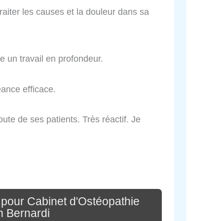
traiter les causes et la douleur dans sa
re un travail en profondeur.
Séance efficace.
oute de ses patients. Très réactif. Je
 pour Cabinet d'Ostéopathie
 Bernardi