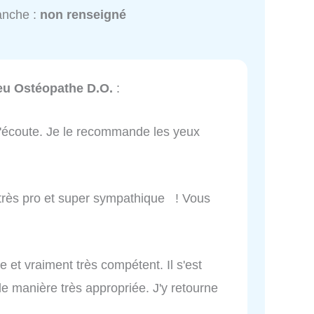
anche :
non renseigné
eu Ostéopathe D.O.
:
 l'écoute. Je le recommande les yeux
, très pro et super sympathique ! Vous
e et vraiment très compétent. Il s'est
e manière très appropriée. J'y retourne