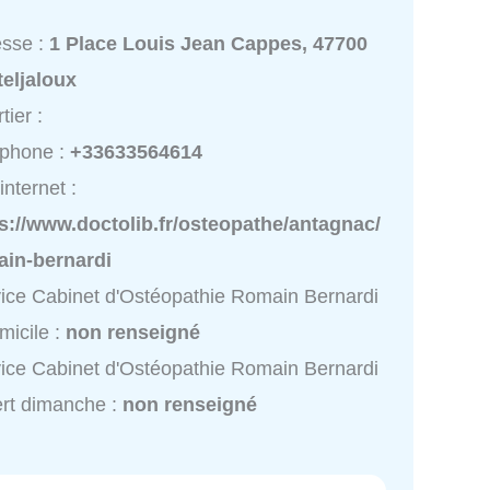
esse :
1 Place Louis Jean Cappes, 47700
eljaloux
tier :
éphone :
+33633564614
internet :
s://www.doctolib.fr/osteopathe/antagnac/
ain-bernardi
ice Cabinet d'Ostéopathie Romain Bernardi
micile :
non renseigné
ice Cabinet d'Ostéopathie Romain Bernardi
rt dimanche :
non renseigné