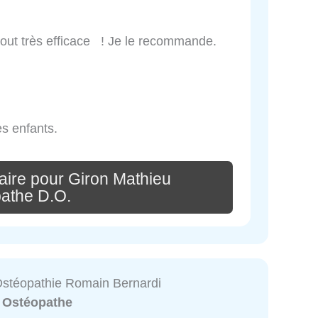
urtout très efficace ! Je le recommande.
es enfants.
aire pour Giron Mathieu
athe D.O.
Ostéopathie Romain Bernardi
:
Ostéopathe