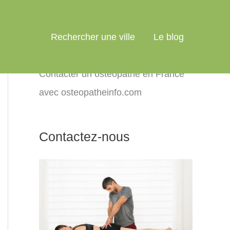
Rechercher une ville
Le blog
Contacter un ostéopathe en France
avec osteopatheinfo.com
Contactez-nous