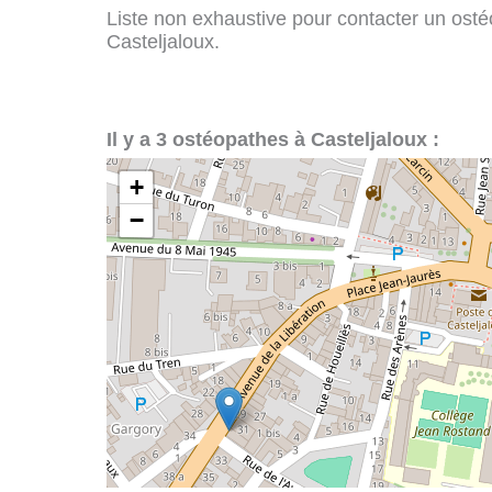
Liste non exhaustive pour contacter un ostéo
Casteljaloux.
Il y a 3 ostéopathes à Casteljaloux :
+
−