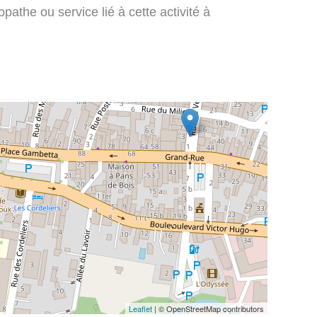
pathe ou service lié à cette activité à
Leaflet
| © OpenStreetMap contributors