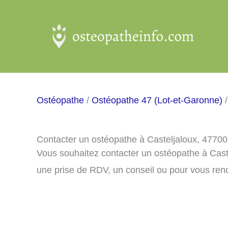
Aller
au
contenu
Ostéopathe
/
Ostéopathe 47 (Lot-et-Garonne)
/
Contacter un ostéopathe à Casteljaloux, 47700
Vous souhaitez contacter un ostéopathe à Cast
une prise de RDV, un conseil ou pour vous ren