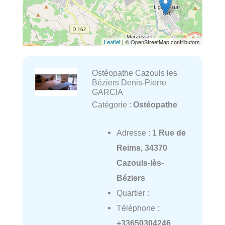
Leaflet
| © OpenStreetMap contributors
Ostéopathe Cazouls les
Béziers Denis-Pierre
GARCIA
Catégorie :
Ostéopathe
Adresse :
1 Rue de
Reims, 34370
Cazouls-lès-
Béziers
Quartier :
Téléphone :
+33650304246