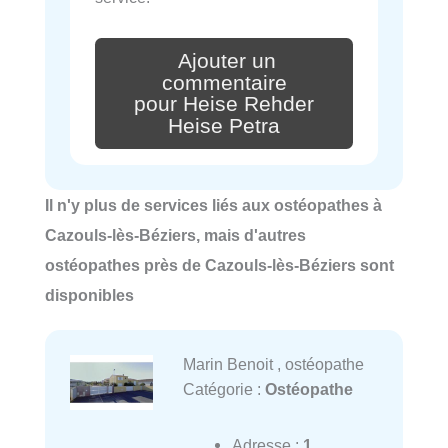
Ajouter un
commentaire
pour Heise Rehder
Heise Petra
Il n'y plus de services liés aux ostéopathes à
Cazouls-lès-Béziers, mais d'autres
ostéopathes près de Cazouls-lès-Béziers sont
disponibles
Marin Benoit , ostéopathe
Catégorie :
Ostéopathe
Adresse :
1