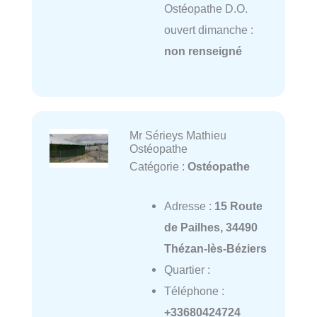
Ostéopathe D.O.
ouvert dimanche :
non renseigné
Mr Sérieys Mathieu
Ostéopathe
Catégorie :
Ostéopathe
Adresse :
15 Route
de Pailhes, 34490
Thézan-lès-Béziers
Quartier :
Téléphone :
+33680424724