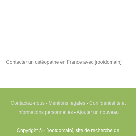
Contacter un ostéopathe en France avec [rootdomain]
Contactez-nous
-
Mentions légales
-
Confidentialité et
Informations personnelles
-
Ajouter un nouveau
Copyright © - [rootdomain], site de recherche de