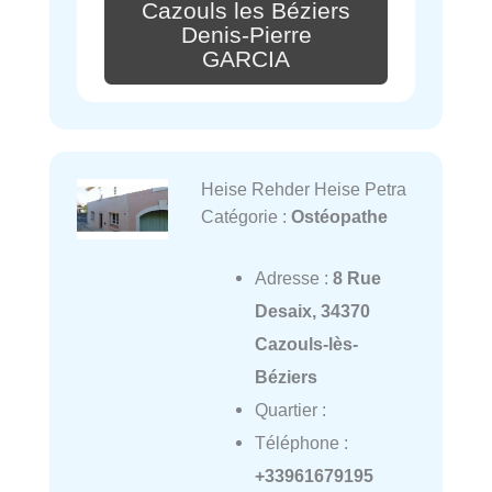
Cazouls les Béziers
Denis-Pierre
GARCIA
Heise Rehder Heise Petra
Catégorie :
Ostéopathe
Adresse :
8 Rue
Desaix, 34370
Cazouls-lès-
Béziers
Quartier :
Téléphone :
+33961679195