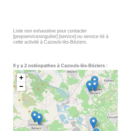
Liste non exhaustive pour contacter
[prepservicesingulier] [service] ou service lié à
cette activité à Cazouls-lès-Béziers.
Il y a 2 ostéopathes à Cazouls-lès-Béziers :
+
−