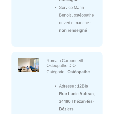
Service Marin
Benoit , ostéopathe
ouvert dimanche :
non renseigné
Romain Carbonneill
Ostéopathe D.O.
Catégorie :
Ostéopathe
Adresse :
12Bis
Rue Lucie Aubrac,
34490 Thézan-lès-
Béziers