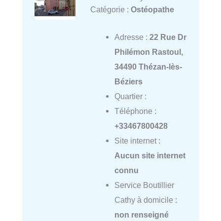
Catégorie :
Ostéopathe
Adresse :
22 Rue Dr
Philémon Rastoul,
34490 Thézan-lès-
Béziers
Quartier :
Téléphone :
+33467800428
Site internet :
Aucun site internet
connu
Service Boutillier
Cathy à domicile :
non renseigné