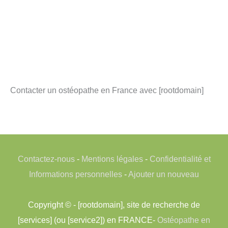
Contacter un ostéopathe en France avec [rootdomain]
Contactez-nous
-
Mentions légales
-
Confidentialité et
Informations personnelles
-
Ajouter un nouveau
Copyright © - [rootdomain], site de recherche de
[services] (ou [service2]) en FRANCE-
Ostéopathe en