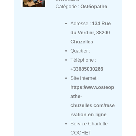
Catégorie :
Ostéopathe
Adresse :
134 Rue
du Verdier, 38200
Chuzelles
Quartier :
Téléphone :
+33685030266
Site internet :
https://www.osteop
athe-
chuzelles.com/rese
rvation-en-ligne
Service Charlotte
COCHET