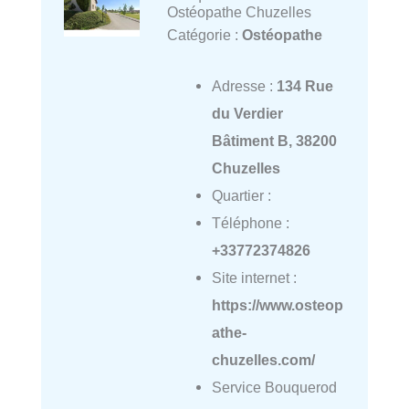
Ostéopathe Chuzelles
Catégorie :
Ostéopathe
Adresse :
134 Rue
du Verdier
Bâtiment B, 38200
Chuzelles
Quartier :
Téléphone :
+33772374826
Site internet :
https://www.osteop
athe-
chuzelles.com/
Service Bouquerod