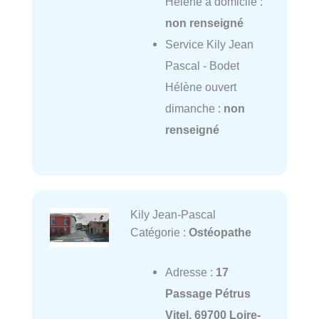
Hélène à domicile :
non renseigné
Service Kily Jean
Pascal - Bodet
Hélène ouvert
dimanche :
non
renseigné
Kily Jean-Pascal
Catégorie :
Ostéopathe
Adresse :
17
Passage Pétrus
Vitel, 69700 Loire-