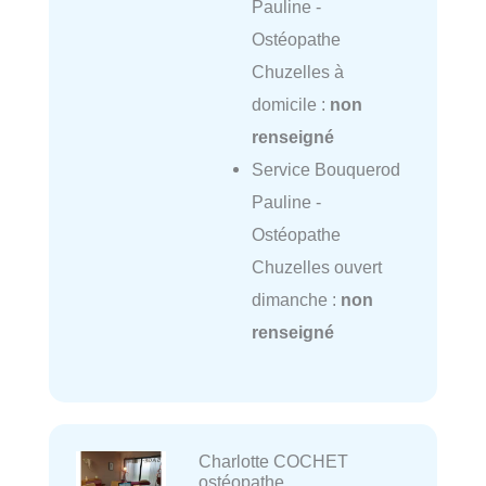
Pauline -
Ostéopathe
Chuzelles à
domicile :
non
renseigné
Service Bouquerod
Pauline -
Ostéopathe
Chuzelles ouvert
dimanche :
non
renseigné
Charlotte COCHET
ostéopathe