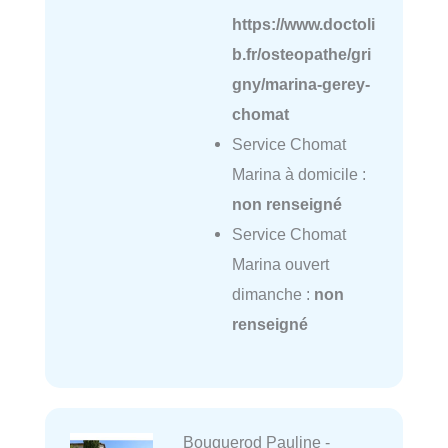
https://www.doctoli
b.fr/osteopathe/gri
gny/marina-gerey-
chomat
Service Chomat
Marina à domicile :
non renseigné
Service Chomat
Marina ouvert
dimanche :
non
renseigné
Bouquerod Pauline -