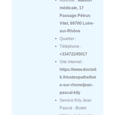
Adresse :
Maison
médicale, 17
Passage Pétrus
Vitel, 69700 Loire-
sur-Rhône
Quartier :
Téléphone :
+33472245017
Site internet :
https://www.doctoli
b.fr/osteopathe/loir
e-sur-rhone/jean-
pascal-kily
Service Kily Jean
Pascal - Bodet