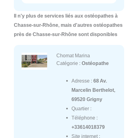
Il n'y plus de services liés aux ostéopathes à
Chasse-sur-Rhône, mais d'autres ostéopathes
près de Chasse-sur-Rhône sont disponibles
Chomat Marina
Catégorie :
Ostéopathe
Adresse :
68 Av.
Marcelin Berthelot,
69520 Grigny
Quartier :
Téléphone :
+33614018379
Site internet :