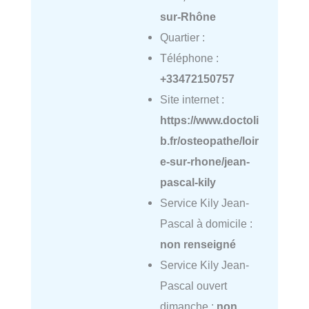
sur-Rhône
Quartier :
Téléphone :
+33472150757
Site internet :
https://www.doctoli
b.fr/osteopathe/loir
e-sur-rhone/jean-
pascal-kily
Service Kily Jean-
Pascal à domicile :
non renseigné
Service Kily Jean-
Pascal ouvert
dimanche :
non