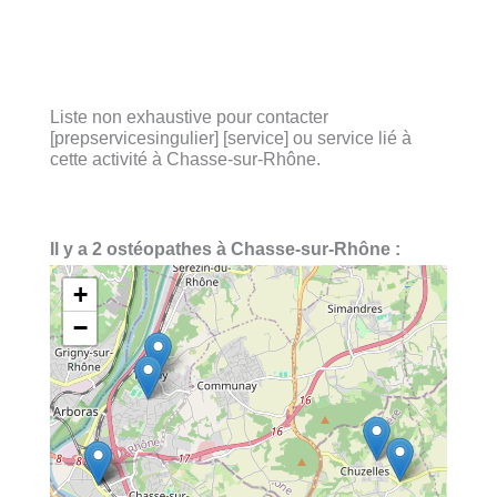
Liste non exhaustive pour contacter
[prepservicesingulier] [service] ou service lié à
cette activité à Chasse-sur-Rhône.
Il y a 2 ostéopathes à Chasse-sur-Rhône :
+
−