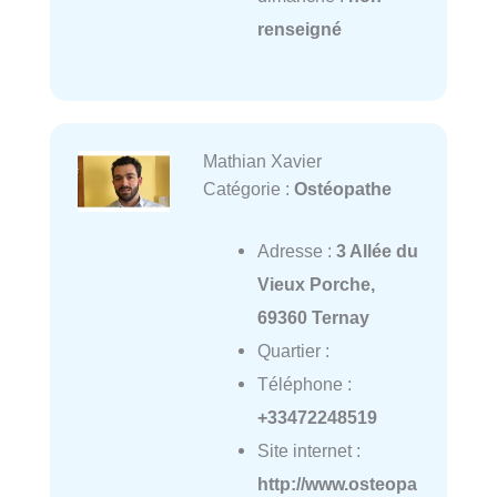
renseigné
Mathian Xavier
Catégorie :
Ostéopathe
Adresse :
3 Allée du
Vieux Porche,
69360 Ternay
Quartier :
Téléphone :
+33472248519
Site internet :
http://www.osteopa