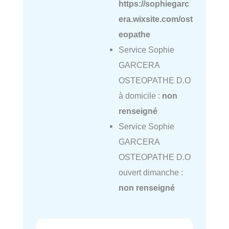
https://sophiegarc
era.wixsite.com/ost
eopathe
Service Sophie
GARCERA
OSTEOPATHE D.O
à domicile :
non
renseigné
Service Sophie
GARCERA
OSTEOPATHE D.O
ouvert dimanche :
non renseigné