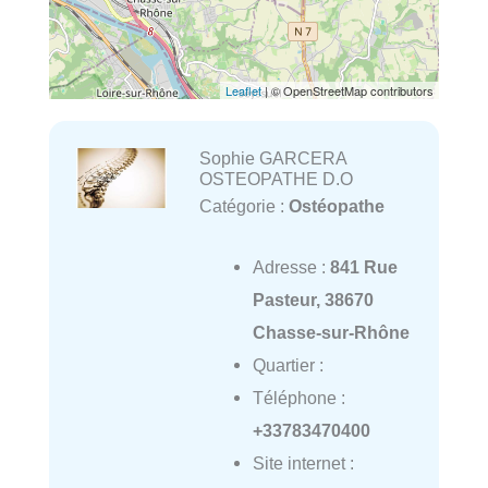
Leaflet
| © OpenStreetMap contributors
Sophie GARCERA
OSTEOPATHE D.O
Catégorie :
Ostéopathe
Adresse :
841 Rue
Pasteur, 38670
Chasse-sur-Rhône
Quartier :
Téléphone :
+33783470400
Site internet :