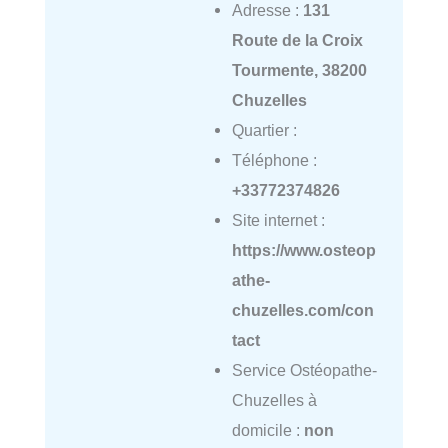
Adresse :
131
Route de la Croix
Tourmente, 38200
Chuzelles
Quartier :
Téléphone :
+33772374826
Site internet :
https://www.osteop
athe-
chuzelles.com/con
tact
Service Ostéopathe-
Chuzelles à
domicile :
non