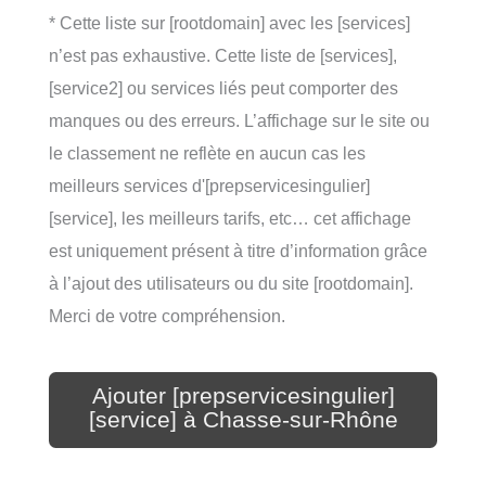
* Cette liste sur [rootdomain] avec les [services]
n’est pas exhaustive. Cette liste de [services],
[service2] ou services liés peut comporter des
manques ou des erreurs. L’affichage sur le site ou
le classement ne reflète en aucun cas les
meilleurs services d'[prepservicesingulier]
[service], les meilleurs tarifs, etc… cet affichage
est uniquement présent à titre d’information grâce
à l’ajout des utilisateurs ou du site [rootdomain].
Merci de votre compréhension.
Ajouter [prepservicesingulier]
[service] à Chasse-sur-Rhône