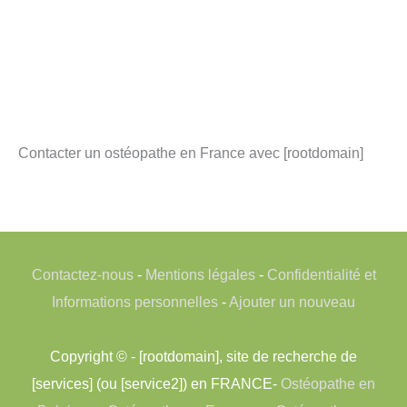
Contacter un ostéopathe en France avec [rootdomain]
Contactez-nous
-
Mentions légales
-
Confidentialité et
Informations personnelles
-
Ajouter un nouveau
Copyright © - [rootdomain], site de recherche de
[services] (ou [service2]) en FRANCE-
Ostéopathe en