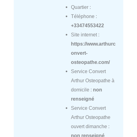
Quartier :
Téléphone :
+33474553422
Site internet :
https://www.arthurc
onvert-
osteopathe.com/
Service Convert
Arthur Osteopathe à
domicile :
non
renseigné
Service Convert
Arthur Osteopathe
ouvert dimanche :
non renseigné