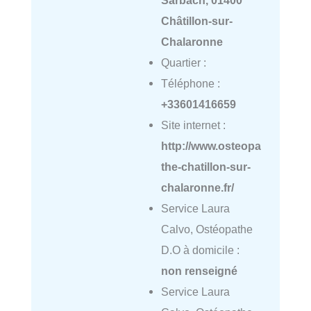
Sarbach, 01400
Châtillon-sur-
Chalaronne
Quartier :
Téléphone :
+33601416659
Site internet :
http://www.osteopa
the-chatillon-sur-
chalaronne.fr/
Service Laura
Calvo, Ostéopathe
D.O à domicile :
non renseigné
Service Laura