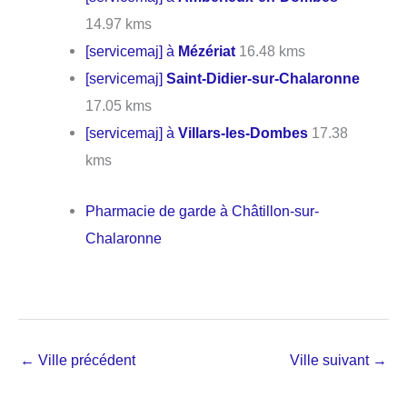
14.97 kms
[servicemaj] à
Mézériat
16.48 kms
[servicemaj]
Saint-Didier-sur-Chalaronne
17.05 kms
[servicemaj] à
Villars-les-Dombes
17.38
kms
Pharmacie de garde à Châtillon-sur-
Chalaronne
←
Ville précédent
Ville suivant
→