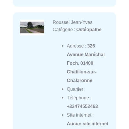
Roussel Jean-Yves
Catégorie :
Ostéopathe
Adresse :
326
Avenue Maréchal
Foch, 01400
Châtillon-sur-
Chalaronne
Quartier :
Téléphone :
+33474552463
Site internet :
Aucun site internet