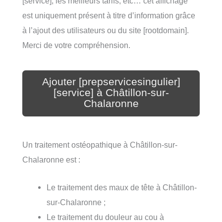
[service], les meilleurs tarifs, etc… cet affichage
est uniquement présent à titre d’information grâce
à l’ajout des utilisateurs ou du site [rootdomain].
Merci de votre compréhension.
Ajouter [prepservicesingulier]
[service] à Châtillon-sur-
Chalaronne
Un traitement ostéopathique à Châtillon-sur-
Chalaronne est :
Le traitement des maux de tête à Châtillon-
sur-Chalaronne ;
Le traitement du douleur au cou à