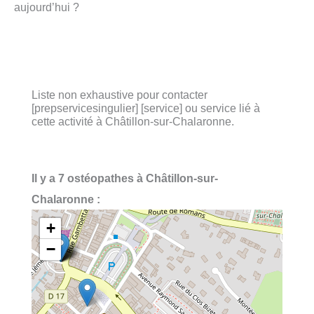
aujourd’hui ?
Liste non exhaustive pour contacter
[prepservicesingulier] [service] ou service lié à
cette activité à Châtillon-sur-Chalaronne.
Il y a 7 ostéopathes à Châtillon-sur-
Chalaronne :
+
−