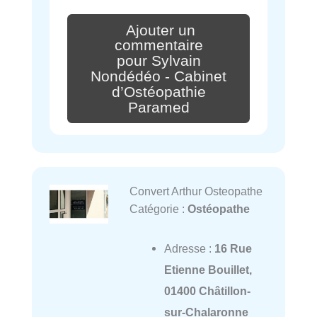
Ajouter un
commentaire
pour Sylvain
Nondédéo - Cabinet
d’Ostéopathie
Paramed
Convert Arthur Osteopathe
Catégorie :
Ostéopathe
Adresse :
16 Rue
Etienne Bouillet,
01400 Châtillon-
sur-Chalaronne