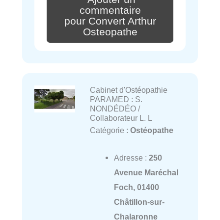
commentaire
pour Convert Arthur
Osteopathe
Cabinet d'Ostéopathie
PARAMED : S.
NONDÉDÉO /
Collaborateur L. L
Catégorie :
Ostéopathe
Adresse :
250
Avenue Maréchal
Foch, 01400
Châtillon-sur-
Chalaronne