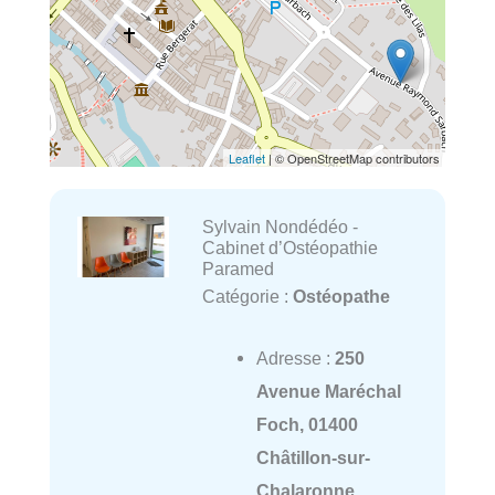
Leaflet
| © OpenStreetMap contributors
Sylvain Nondédéo -
Cabinet d’Ostéopathie
Paramed
Catégorie :
Ostéopathe
Adresse :
250
Avenue Maréchal
Foch, 01400
Châtillon-sur-
Chalaronne