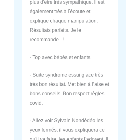
plus d'être très sympathique. Il est
également très à l'écoute et
explique chaque manipulation.
Résultats parfaits. Je le
recommande !
- Top avec bébés et enfants.
- Suite syndrome essui glace très
très bon résultat. Met bien à l’aise et
bons conseils. Bon respect règles
covid.
- Allez voir Sylvain Nondédéo les
yeux fermés, il vous expliquera ce
qu'il va faire, les enfants l'adorent. Il