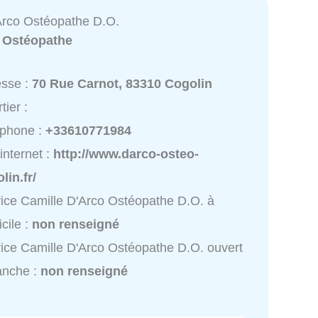
Arco Ostéopathe D.O.
:
Ostéopathe
esse :
70 Rue Carnot, 83310 Cogolin
tier :
éphone :
+33610771984
 internet :
http://www.darco-osteo-
lin.fr/
ice Camille D'Arco Ostéopathe D.O. à
cile :
non renseigné
ice Camille D'Arco Ostéopathe D.O. ouvert
anche :
non renseigné