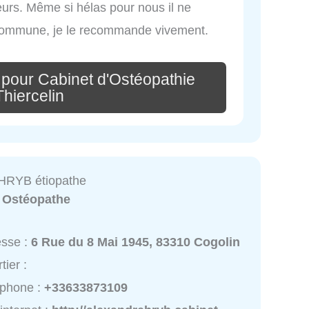
eurs. Même si hélas pour nous il ne
 commune, je le recommande vivement.
 pour Cabinet d'Ostéopathie
hiercelin
HRYB étiopathe
:
Ostéopathe
esse :
6 Rue du 8 Mai 1945, 83310 Cogolin
tier :
éphone :
+33633873109