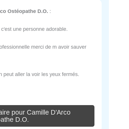
rco Ostéopathe D.O.
:
et c'est une personne adorable.
ofessionnelle merci de m avoir sauver
eut aller la voir les yeux fermés.
ire pour Camille D'Arco
athe D.O.