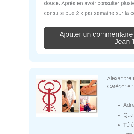
douce. Après en avoir consulter plusi
consulte que 2 x par semaine sur la
Ajouter un commentaire
Jean T
Alexandre 
Catégorie 
Adr
Quar
Tél