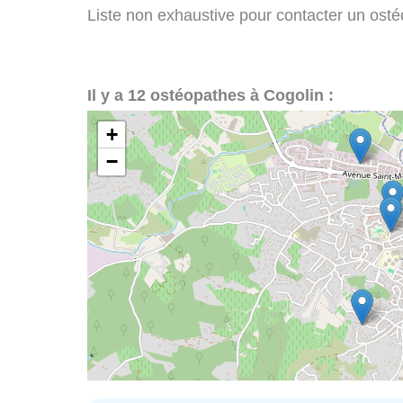
Liste non exhaustive pour contacter un ostéo
Il y a 12 ostéopathes à Cogolin :
+
−