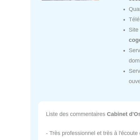
Quar
Tél
Site
cogo
Serv
domi
Serv
ouve
Liste des commentaires
Cabinet d'Os
- Très professionnel et très à l'écoute