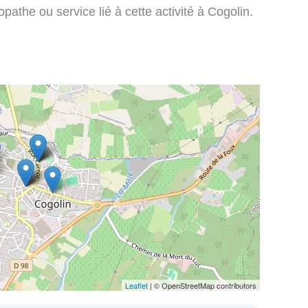
pathe ou service lié à cette activité à Cogolin.
Leaflet
| © OpenStreetMap contributors