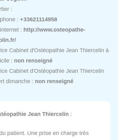
tier :
éphone :
+33621114958
 internet :
http://www.osteopathe-
lin.fr/
ice Cabinet d'Ostéopathie Jean Thiercelin à
cile :
non renseigné
ice Cabinet d'Ostéopathie Jean Thiercelin
rt dimanche :
non renseigné
téopathie Jean Thiercelin
:
 du patient. Une prise en charge très