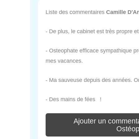
Liste des commentaires
Camille D'A
- De plus, le cabinet est très propre 
- Osteophate efficace sympathique pr
mes vacances.
- Ma sauveuse depuis des années. On p
- Des mains de fées !
Ajouter un commenta
Ostéop