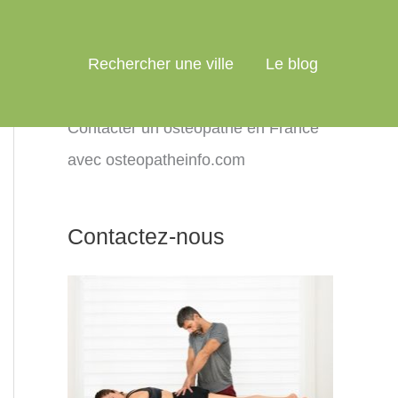
Rechercher une ville
Le blog
Contacter un ostéopathe en France
avec osteopatheinfo.com
Contactez-nous