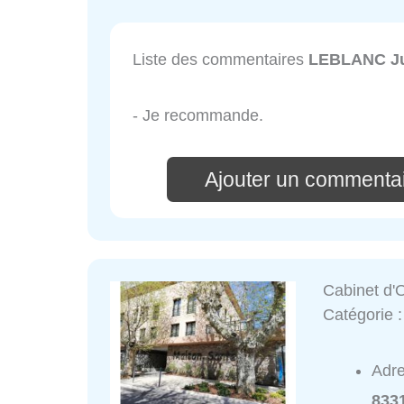
Liste des commentaires
LEBLANC Ju
- Je recommande.
Ajouter un commenta
Cabinet d'
Catégorie 
Adr
833