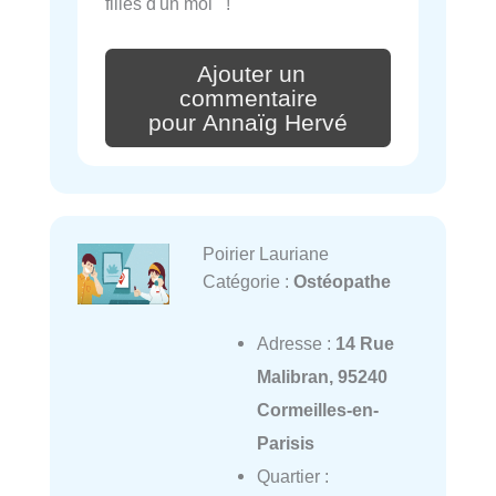
filles d'un moi !
Ajouter un
commentaire
pour Annaïg Hervé
Poirier Lauriane
Catégorie :
Ostéopathe
Adresse :
14 Rue
Malibran, 95240
Cormeilles-en-
Parisis
Quartier :