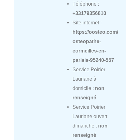
Téléphone :
+33179356810
Site internet :
https://oosteo.com/
osteopathe-
cormeilles-en-
parisis-95240-557
Service Poirier
Lauriane à
domicile :
non
renseigné
Service Poirier
Lauriane ouvert
dimanche :
non
renseigné