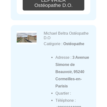
Ostéopathe D.O.
Michael Beltra Ostéopathe
D.O
Catégorie :
Ostéopathe
Adresse :
3 Avenue
Simone de
Beauvoir, 95240
Cormeilles-en-
Parisis
Quartier :
Téléphone :