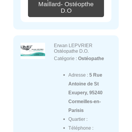
Maillard- Ostéopthe
D.O
Erwan LEPVRIER
Ostéopathe D.O.
Catégorie :
Ostéopathe
Adresse :
5 Rue
Antoine de St
Exupery, 95240
Cormeilles-en-
Parisis
Quartier :
Téléphone :