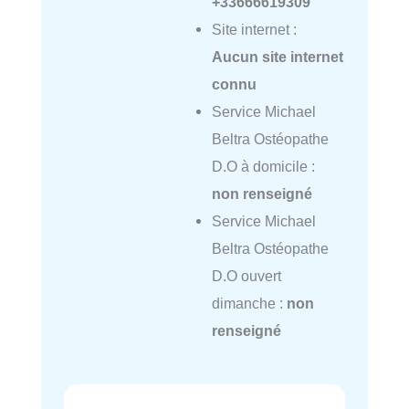
+33666619309
Site internet :
Aucun site internet
connu
Service Michael
Beltra Ostéopathe
D.O à domicile :
non renseigné
Service Michael
Beltra Ostéopathe
D.O ouvert
dimanche :
non
renseigné