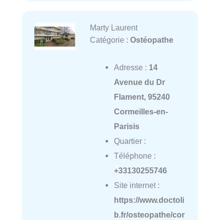
Marty Laurent
Catégorie :
Ostéopathe
Adresse :
14
Avenue du Dr
Flament, 95240
Cormeilles-en-
Parisis
Quartier :
Téléphone :
+33130255746
Site internet :
https://www.doctoli
b.fr/osteopathe/cor