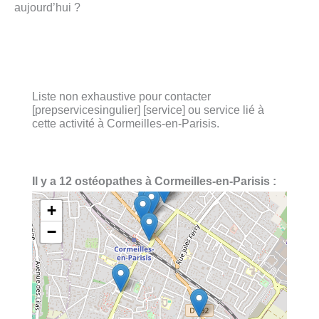
aujourd’hui ?
Liste non exhaustive pour contacter
[prepservicesingulier] [service] ou service lié à
cette activité à Cormeilles-en-Parisis.
Il y a 12 ostéopathes à Cormeilles-en-Parisis :
+
−