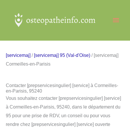
Aller
au
Men
contenu
princ
[servicemaj]
/
[servicemaj] 95 (Val-d'Oise)
/ [servicemaj]
Cormeilles-en-Parisis
Contacter [prepservicesingulier] [service] à Cormeilles-
en-Parisis, 95240
Vous souhaitez contacter [prepservicesingulier] [service]
à Cormeilles-en-Parisis, 95240, dans le département du
95 pour une prise de RDV, un conseil ou pour vous
rendre chez [prepservicesingulier] [service] ouverte