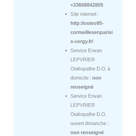
+33608842805
Site internet :
http://osteo95-
cormeillesenparisi
s-cergy.fr/
Service Erwan
LEPVRIER
Ostéopathe D.O. à
domicile :
non
renseigné
Service Erwan
LEPVRIER
Ostéopathe D.O.
ouvert dimanche :
non renseigné