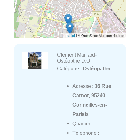
Leaflet
| © OpenStreetMap contributors
Clément Maillard-
Ostéopthe D.O
Catégorie :
Ostéopathe
Adresse :
16 Rue
Carnot, 95240
Cormeilles-en-
Parisis
Quartier :
Téléphone :