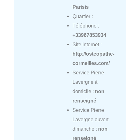
Parisis
Quartier :
Téléphone :
+33967853934
Site internet :
http://osteopathe-
cormeilles.com/
Service Pierre
Lavergne à
domicile :
non
renseigné
Service Pierre
Lavergne ouvert
dimanche :
non
renseigné