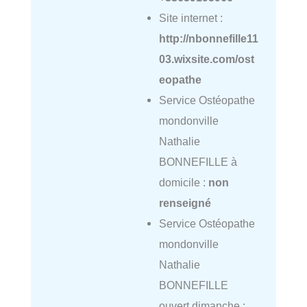
Site internet :
http://nbonnefille11
03.wixsite.com/ost
eopathe
Service Ostéopathe
mondonville
Nathalie
BONNEFILLE à
domicile :
non
renseigné
Service Ostéopathe
mondonville
Nathalie
BONNEFILLE
ouvert dimanche :