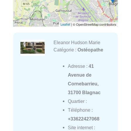
Leaflet
| © OpenStreetMap contributors
Eleanor Hudson Marie
Catégorie :
Ostéopathe
Adresse :
41
Avenue de
Cornebarrieu,
31700 Blagnac
Quartier :
Téléphone :
+33622427068
Site internet :