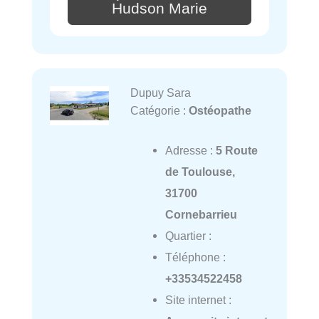
Hudson Marie
Dupuy Sara
Catégorie :
Ostéopathe
Adresse :
5 Route
de Toulouse,
31700
Cornebarrieu
Quartier :
Téléphone :
+33534522458
Site internet :