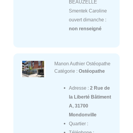
BEAUZELLE
Smentek Caroline
ouvert dimanche :
non renseigné
Manon Authier Ostéopathe
Catégorie :
Ostéopathe
Adresse :
2 Rue de
la Liberté Bâtiment
A, 31700
Mondonville
Quartier :
Téléphone :