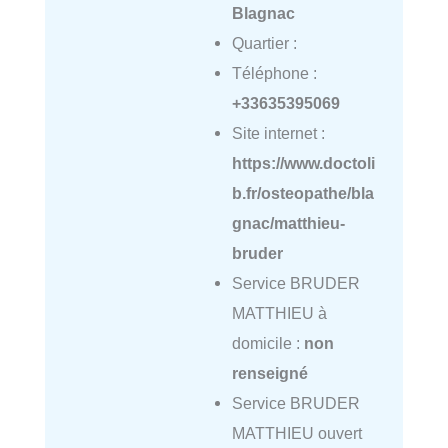
Blagnac
Quartier :
Téléphone :
+33635395069
Site internet :
https://www.doctoli
b.fr/osteopathe/bla
gnac/matthieu-
bruder
Service BRUDER
MATTHIEU à
domicile :
non
renseigné
Service BRUDER
MATTHIEU ouvert