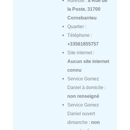
Adresse :
8 Rue de
la Poste, 31700
Cornebarrieu
Quartier :
Téléphone :
+33561855757
Site internet :
Aucun site internet
connu
Service Gomez
Daniel à domicile :
non renseigné
Service Gomez
Daniel ouvert
dimanche :
non