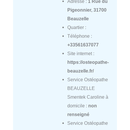
Adresse :
1 Rue du
Pigeonnier, 31700
Beauzelle
Quartier :
Téléphone :
+33561637077
Site internet :
https://osteopathe-
beauzelle.fr/
Service Ostéopathe
BEAUZELLE
Smentek Caroline à
domicile :
non
renseigné
Service Ostéopathe