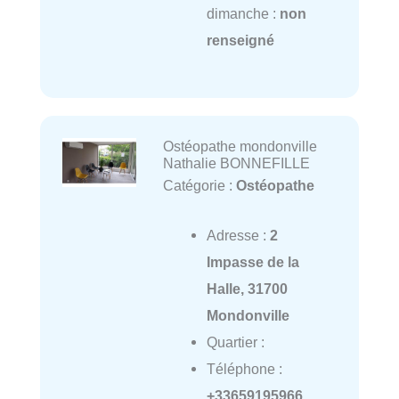
dimanche :
non
renseigné
Ostéopathe mondonville
Nathalie BONNEFILLE
Catégorie :
Ostéopathe
Adresse :
2
Impasse de la
Halle, 31700
Mondonville
Quartier :
Téléphone :
+33659195966