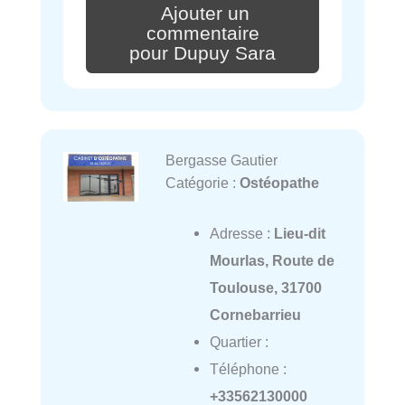
Ajouter un
commentaire
pour Dupuy Sara
Bergasse Gautier
Catégorie :
Ostéopathe
Adresse :
Lieu-dit
Mourlas, Route de
Toulouse, 31700
Cornebarrieu
Quartier :
Téléphone :
+33562130000