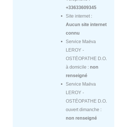
+33633609345
Site internet :
Aucun site internet
connu
Service Maëva
LEROY -
OSTÉOPATHE D.O.
à domicile :
non
renseigné
Service Maëva
LEROY -
OSTÉOPATHE D.O.
ouvert dimanche :
non renseigné