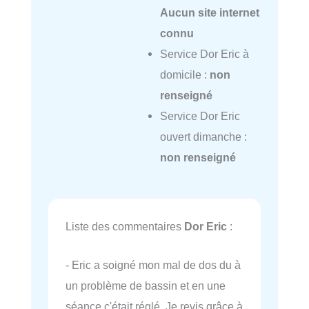
Aucun site internet
connu
Service Dor Eric à
domicile :
non
renseigné
Service Dor Eric
ouvert dimanche :
non renseigné
Liste des commentaires
Dor Eric
:
- Eric a soigné mon mal de dos du à
un problème de bassin et en une
séance c'était réglé. Je revis grâce à