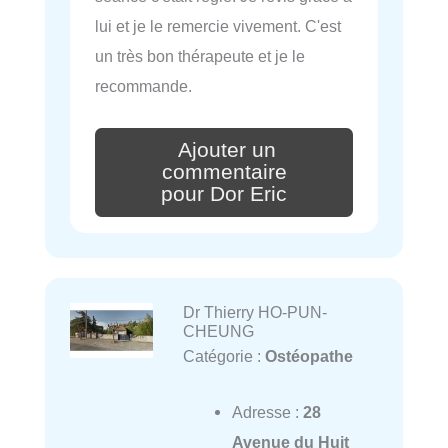
lui et je le remercie vivement. C'est
un très bon thérapeute et je le
recommande.
Ajouter un
commentaire
pour Dor Eric
Dr Thierry HO-PUN-
CHEUNG
Catégorie :
Ostéopathe
Adresse :
28
Avenue du Huit