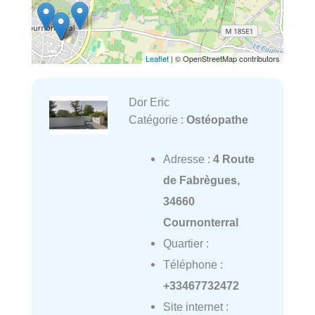
Leaflet
| © OpenStreetMap contributors
Dor Eric
Catégorie :
Ostéopathe
Adresse :
4 Route
de Fabrègues,
34660
Cournonterral
Quartier :
Téléphone :
+33467732472
Site internet :