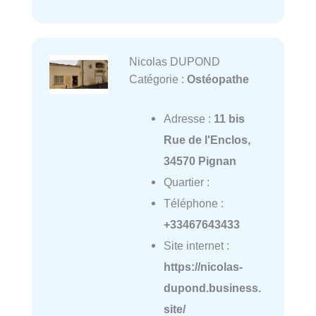
Nicolas DUPOND
Catégorie :
Ostéopathe
Adresse :
11 bis
Rue de l'Enclos,
34570 Pignan
Quartier :
Téléphone :
+33467643433
Site internet :
https://nicolas-
dupond.business.
site/