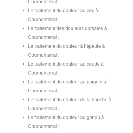
Cournonterral ;
Le traitement du douleur au cou à
Cournonterral ;
Le traitement des douleurs dorsales à
Cournonterral ;
Le traitement du douleur à l’épaule à
Cournonterral ;
Le traitement du douleur au coude à
Cournonterral ;
Le traitement du douleur au poignet à
Cournonterral ;
Le traitement du douleur de la hanche à
Cournonterral ;
Le traitement du douleur au genou à
Cournonterral ;