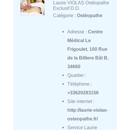
Laurie VIOLAS Ostéopathe
Exclusif D.O.
Catégorie :
Ostéopathe
Adresse :
Centre
Médical Le
Frigoulet, 100 Rue
de la Billiere Bât B,
34660
Quartier :
Téléphone :
+33620283156
Site internet :
http://laurie-violas-
osteopathe.fr/
Service Laurie