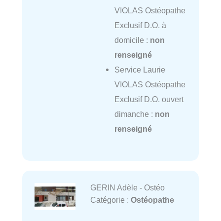
VIOLAS Ostéopathe
Exclusif D.O. à
domicile :
non
renseigné
Service Laurie
VIOLAS Ostéopathe
Exclusif D.O. ouvert
dimanche :
non
renseigné
GERIN Adèle - Ostéo
Catégorie :
Ostéopathe