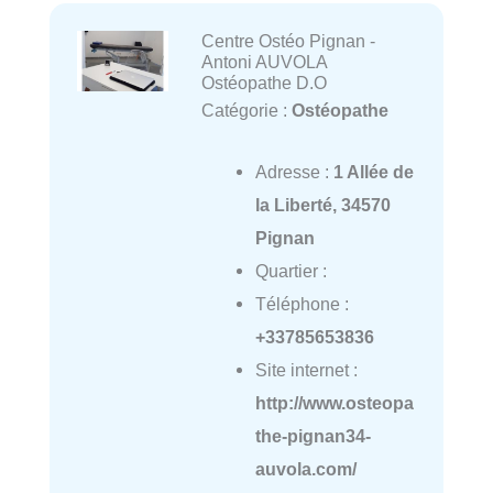
Centre Ostéo Pignan -
Antoni AUVOLA
Ostéopathe D.O
Catégorie :
Ostéopathe
Adresse :
1 Allée de
la Liberté, 34570
Pignan
Quartier :
Téléphone :
+33785653836
Site internet :
http://www.osteopa
the-pignan34-
auvola.com/