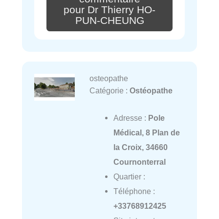
pour Dr Thierry HO-
PUN-CHEUNG
osteopathe
Catégorie :
Ostéopathe
Adresse :
Pole
Médical, 8 Plan de
la Croix, 34660
Cournonterral
Quartier :
Téléphone :
+33768912425