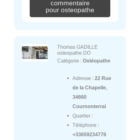
commentaire
pour osteopathe
Thomas GADILLE
osteopathe DO
Catégorie :
Ostéopathe
Adresse :
22 Rue
de la Chapelle,
34660
Cournonterral
Quartier :
Téléphone :
+33659234776