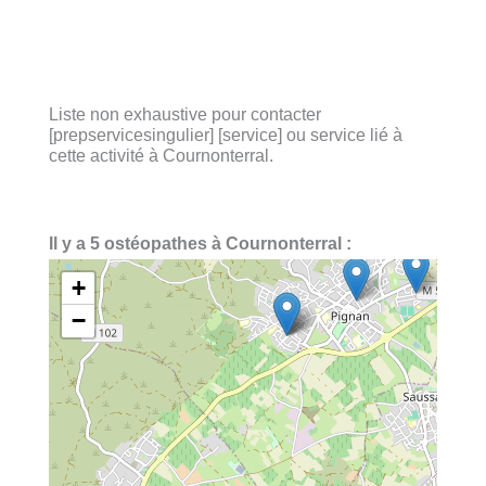
Liste non exhaustive pour contacter
[prepservicesingulier] [service] ou service lié à
cette activité à Cournonterral.
Il y a 5 ostéopathes à Cournonterral :
+
−