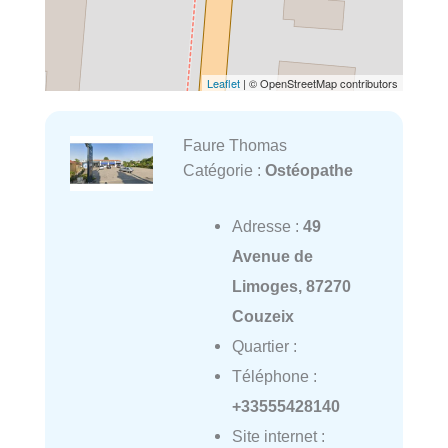
Leaflet
| © OpenStreetMap contributors
Faure Thomas
Catégorie :
Ostéopathe
Adresse :
49
Avenue de
Limoges, 87270
Couzeix
Quartier :
Téléphone :
+33555428140
Site internet :