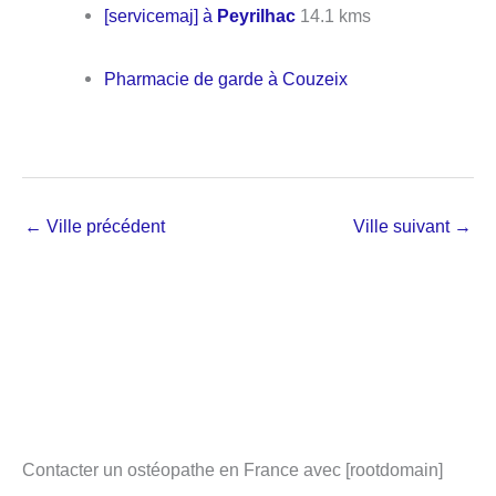
[servicemaj] à
Peyrilhac
14.1 kms
Pharmacie de garde à Couzeix
←
Ville précédent
Ville suivant
→
Contacter un ostéopathe en France avec [rootdomain]