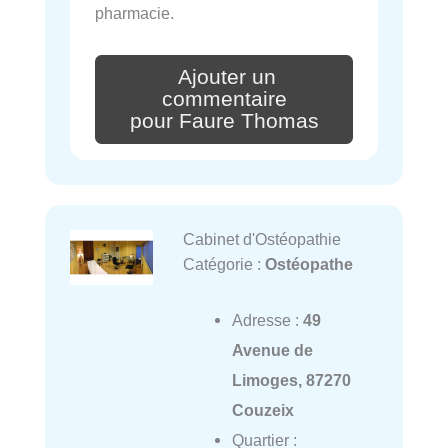
pharmacie.
Ajouter un
commentaire
pour Faure Thomas
Cabinet d'Ostéopathie
Catégorie :
Ostéopathe
Adresse :
49
Avenue de
Limoges, 87270
Couzeix
Quartier :