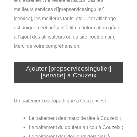
le classement ne reflète en aucun cas les
meilleurs services d'[prepservicesingulier]
[service], les meilleurs tarifs, etc… cet affichage
est uniquement présent à titre d’information grâce
à l’ajout des utilisateurs ou du site [rootdomain].
Merci de votre compréhension.
Ajouter [prepservicesingulier]
[service] à Couzeix
Un traitement ostéopathique à Couzeix est :
Le traitement des maux de tête à Couzeix ;
Le traitement du douleur au cou à Couzeix ;
Le traitement des douleurs dorsales à