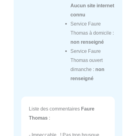
Aucun site internet
connu
Service Faure
Thomas à domicile :
non renseigné
Service Faure
Thomas ouvert
dimanche :
non
renseigné
Liste des commentaires
Faure
Thomas
:
- Impeccable ! Pas trop brusque,