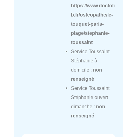
https://www.doctoli
b.fr/osteopathe/le-
touquet-paris-
plage/stephanie-
toussaint
Service Toussaint
Stéphanie à
domicile :
non
renseigné
Service Toussaint
Stéphanie ouvert
dimanche :
non
renseigné