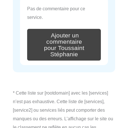
Pas de commentaire pour ce
service.
Ajouter un
commentaire
pour Toussaint
Stéphanie
* Cette liste sur [rootdomain] avec les [services]
n’est pas exhaustive. Cette liste de [services],
[service2] ou services liés peut comporter des
manques ou des erreurs. L’affichage sur le site ou
le classement ne reflète en aucun cas les