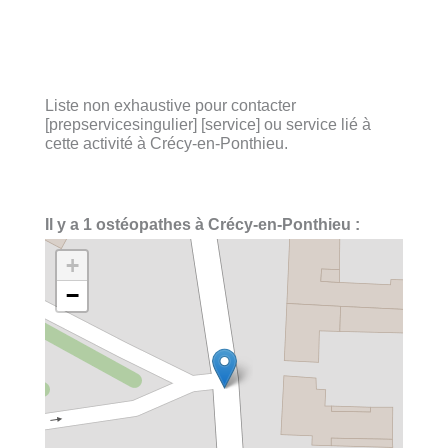
Liste non exhaustive pour contacter
[prepservicesingulier] [service] ou service lié à
cette activité à Crécy-en-Ponthieu.
Il y a 1 ostéopathes à Crécy-en-Ponthieu :
+
−