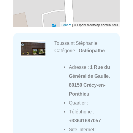
Leaflet
| © OpenStreetMap contributors
Toussaint Stéphanie
Catégorie :
Ostéopathe
Adresse :
1 Rue du
Général de Gaulle,
80150 Crécy-en-
Ponthieu
Quartier :
Téléphone :
+33641687057
Site internet :