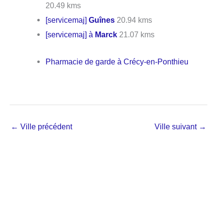
20.49 kms
[servicemaj]
Guînes
20.94 kms
[servicemaj] à
Marck
21.07 kms
Pharmacie de garde à Crécy-en-Ponthieu
←
Ville précédent
Ville suivant
→