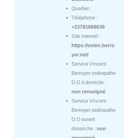
Quartier :
Téléphone :
+33781668636
Site internet :
https://osteo.berro
yer.net/
Service Vincent
Berroyer ostéopathe
D.O à domicile :
non renseigné
Service Vincent
Berroyer ostéopathe
D.O ouvert
dimanche :
non
renseigné