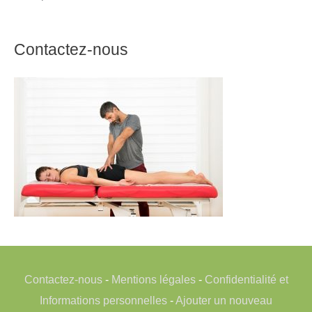
Contactez-nous
Contactez-nous
-
Mentions légales
-
Confidentialité et
Informations personnelles
-
Ajouter un nouveau