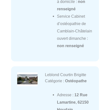
à domicile :
non
renseigné
Service Cabinet
d’ostéopathie de
Camblain-Châtelain
ouvert dimanche :
non renseigné
Leblond Courtin Brigitte
Catégorie :
Ostéopathe
Adresse :
12 Rue
Lamartine, 62150
Houdain