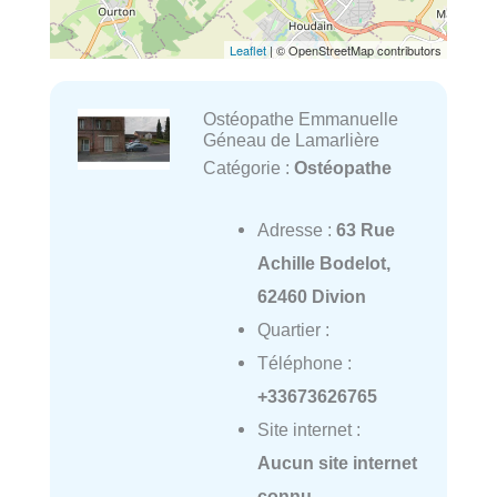
Leaflet
| © OpenStreetMap contributors
Ostéopathe Emmanuelle
Géneau de Lamarlière
Catégorie :
Ostéopathe
Adresse :
63 Rue
Achille Bodelot,
62460 Divion
Quartier :
Téléphone :
+33673626765
Site internet :
Aucun site internet
connu