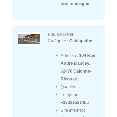
non renseigné
Poulain Rémi
Catégorie :
Ostéopathe
Adresse :
104 Rue
André Mancey,
62470 Calonne-
Ricouart
Quartier :
Téléphone :
+33321521455
Site internet :