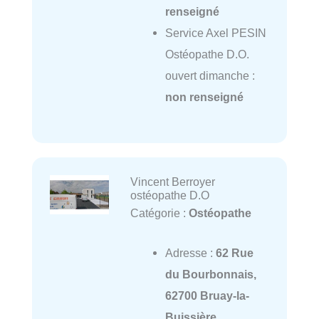
renseigné
Service Axel PESIN
Ostéopathe D.O.
ouvert dimanche :
non renseigné
Vincent Berroyer
ostéopathe D.O
Catégorie :
Ostéopathe
Adresse :
62 Rue
du Bourbonnais,
62700 Bruay-la-
Buissière