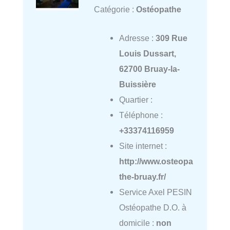
Catégorie :
Ostéopathe
Adresse :
309 Rue
Louis Dussart,
62700 Bruay-la-
Buissière
Quartier :
Téléphone :
+33374116959
Site internet :
http://www.osteopa
the-bruay.fr/
Service Axel PESIN
Ostéopathe D.O. à
domicile :
non