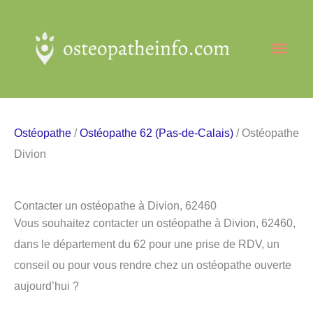
Aller
au
Men
contenu
princ
Ostéopathe
/
Ostéopathe 62 (Pas-de-Calais)
/ Ostéopathe
Divion
Contacter un ostéopathe à Divion, 62460
Vous souhaitez contacter un ostéopathe à Divion, 62460,
dans le département du 62 pour une prise de RDV, un
conseil ou pour vous rendre chez un ostéopathe ouverte
aujourd’hui ?