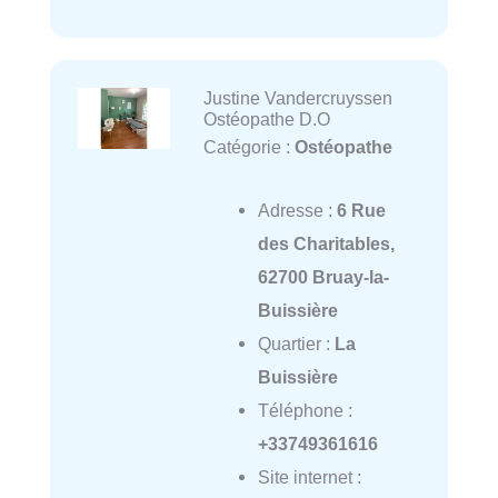
Justine Vandercruyssen
Ostéopathe D.O
Catégorie :
Ostéopathe
Adresse :
6 Rue
des Charitables,
62700 Bruay-la-
Buissière
Quartier :
La
Buissière
Téléphone :
+33749361616
Site internet :