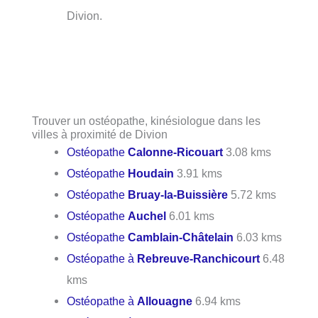
Divion.
Trouver un ostéopathe, kinésiologue dans les
villes à proximité de Divion
Ostéopathe
Calonne-Ricouart
3.08 kms
Ostéopathe
Houdain
3.91 kms
Ostéopathe
Bruay-la-Buissière
5.72 kms
Ostéopathe
Auchel
6.01 kms
Ostéopathe
Camblain-Châtelain
6.03 kms
Ostéopathe à
Rebreuve-Ranchicourt
6.48
kms
Ostéopathe à
Allouagne
6.94 kms