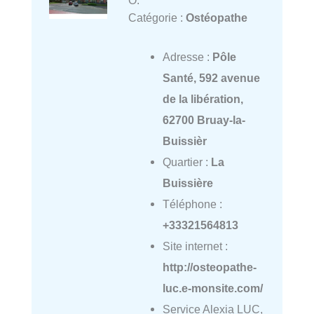
Catégorie :
Ostéopathe
Adresse :
Pôle
Santé, 592 avenue
de la libération,
62700 Bruay-la-
Buissièr
Quartier :
La
Buissière
Téléphone :
+33321564813
Site internet :
http://osteopathe-
luc.e-monsite.com/
Service Alexia LUC,