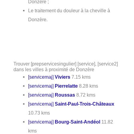
Donzère ;
Le traitement du douleur à la cheville à
Donzère.
Trouver [prepservicesingulier] [service], [service2]
dans les villes à proximité de Donzère
[servicemaj]
Viviers
7.15 kms
[servicemaj]
Pierrelatte
8.28 kms
[servicemaj]
Roussas
8.72 kms
[servicemaj]
Saint-Paul-Trois-Châteaux
10.73 kms
[servicemaj]
Bourg-Saint-Andéol
11.82
kms