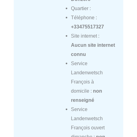
Quartier :
Téléphone :
+33475517327
Site internet :
Aucun site internet
connu
Service
Landenwetsch
François à
domicile :
non
renseigné
Service
Landenwetsch
François ouvert
dimanche :
non