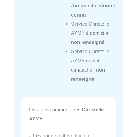
Aucun site internet
connu
Service Christelle
AYME à domicile :
non renseigné
Service Christelle
AYME ouvert
dimanche :
non
renseigné
Liste des commentaires
Christelle
AYME
:
- Très bonne ostheo, tout en