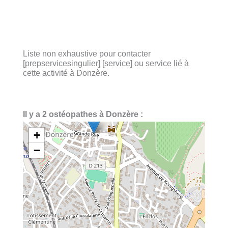
Liste non exhaustive pour contacter
[prepservicesingulier] [service] ou service lié à
cette activité à Donzère.
Il y a 2 ostéopathes à Donzère :
+
−