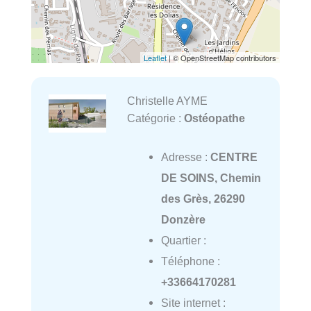
Leaflet
| © OpenStreetMap contributors
Christelle AYME
Catégorie :
Ostéopathe
Adresse :
CENTRE
DE SOINS, Chemin
des Grès, 26290
Donzère
Quartier :
Téléphone :
+33664170281
Site internet :