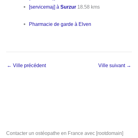
[servicemaj] à
Surzur
18.58 kms
Pharmacie de garde à Elven
←
Ville précédent
Ville suivant
→
Contacter un ostéopathe en France avec [rootdomain]