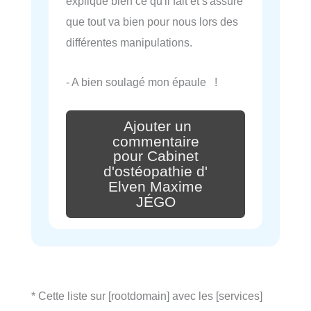
explique bien ce qu'il fait et s'assure
que tout va bien pour nous lors des
différentes manipulations.
- A bien soulagé mon épaule !
Ajouter un
commentaire
pour Cabinet
d'ostéopathie d'
Elven Maxime
JÉGO
* Cette liste sur [rootdomain] avec les [services]