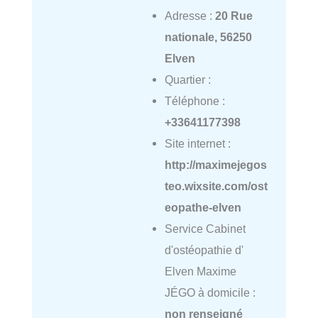
Adresse :
20 Rue
nationale, 56250
Elven
Quartier :
Téléphone :
+33641177398
Site internet :
http://maximejegos
teo.wixsite.com/ost
eopathe-elven
Service Cabinet
d'ostéopathie d'
Elven Maxime
JÉGO à domicile :
non renseigné