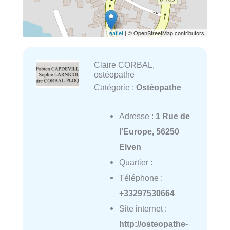
Leaflet
| © OpenStreetMap contributors
Claire CORBAL,
ostéopathe
Catégorie :
Ostéopathe
Adresse :
1 Rue de
l'Europe, 56250
Elven
Quartier :
Téléphone :
+33297530664
Site internet :
http://osteopathe-