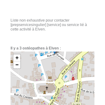
Liste non exhaustive pour contacter
[prepservicesingulier] [service] ou service lié à
cette activité à Elven.
Il y a 3 ostéopathes à Elven :
+
−