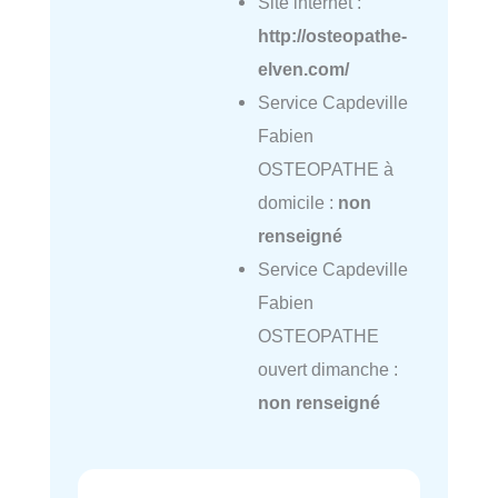
Site internet :
http://osteopathe-
elven.com/
Service Capdeville
Fabien
OSTEOPATHE à
domicile :
non
renseigné
Service Capdeville
Fabien
OSTEOPATHE
ouvert dimanche :
non renseigné