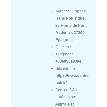
Adresse :
Espace
René Poulingue,
32 Route de Pont
Audemer, 27260
Épaignes
Quartier :
Téléphone :
+33609019894
Site internet :
https://www.centre-
oak.fr/
Service OAK :
Ostéopathie
Animale et