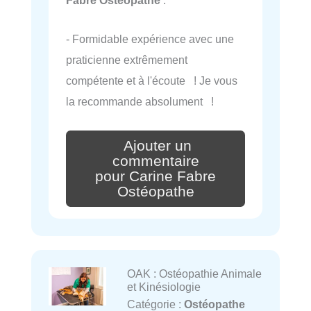
Fabre Ostéopathe
:
- Formidable expérience avec une
praticienne extrêmement
compétente et à l'écoute ! Je vous
la recommande absolument !
Ajouter un
commentaire
pour Carine Fabre
Ostéopathe
OAK : Ostéopathie Animale
et Kinésiologie
Catégorie :
Ostéopathe