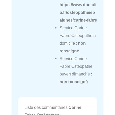
https://www.doctoli
b.fr/osteopathe/ep
aignes/carine-fabre
Service Carine
Fabre Ostéopathe à
domicile :
non
renseigné
Service Carine
Fabre Ostéopathe
ouvert dimanche :
non renseigné
Liste des commentaires
Carine