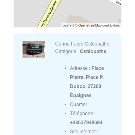
Leaflet
| © OpenStreetMap contributors
Carine Fabre Ostéopathe
Catégorie :
Ostéopathe
Adresse :
Place
Pierre, Place P.
Duboc, 27260
Épaignes
Quartier :
Téléphone :
+33637948694
Site internet :