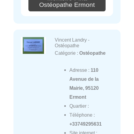
Ostéopathe Ermont
Vincent Landry -
Ostéopathe
Catégorie :
Ostéopathe
Adresse :
110
Avenue de la
Mairie, 95120
Ermont
Quartier :
Téléphone :
+33749295631
Site internet :