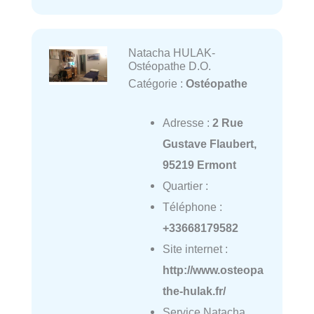
Natacha HULAK-
Ostéopathe D.O.
Catégorie :
Ostéopathe
Adresse :
2 Rue
Gustave Flaubert,
95219 Ermont
Quartier :
Téléphone :
+33668179582
Site internet :
http://www.osteopa
the-hulak.fr/
Service Natacha