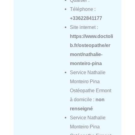
Quartier :
Téléphone :
+33622841177
Site internet :
https://www.doctoli
b.fr/osteopathe/er
mont/nathalie-
monteiro-pina
Service Nathalie
Monteiro Pina
Ostéopathe Ermont
à domicile :
non
renseigné
Service Nathalie
Monteiro Pina