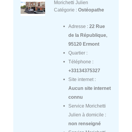
Morichetti Julien
Catégorie :
Ostéopathe
Adresse :
22 Rue
de la République,
95120 Ermont
Quartier :
Téléphone :
+33134375327
Site internet :
Aucun site internet
connu
Service Morichetti
Julien à domicile :
non renseigné