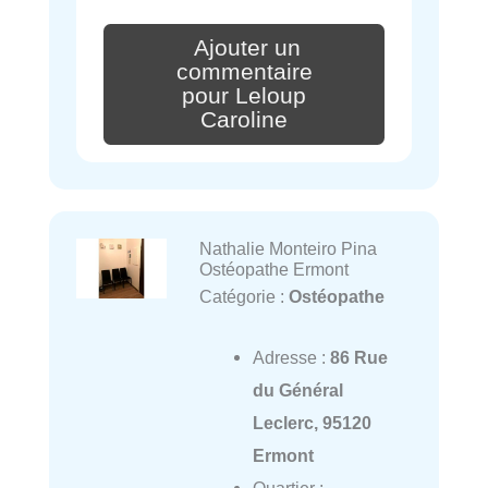
Ajouter un
commentaire
pour Leloup
Caroline
Nathalie Monteiro Pina
Ostéopathe Ermont
Catégorie :
Ostéopathe
Adresse :
86 Rue
du Général
Leclerc, 95120
Ermont