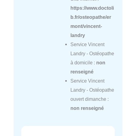
https://www.doctoli
b.fr/osteopathe/er
mont/vincent-
landry
Service Vincent
Landry - Ostéopathe
à domicile :
non
renseigné
Service Vincent
Landry - Ostéopathe
ouvert dimanche :
non renseigné