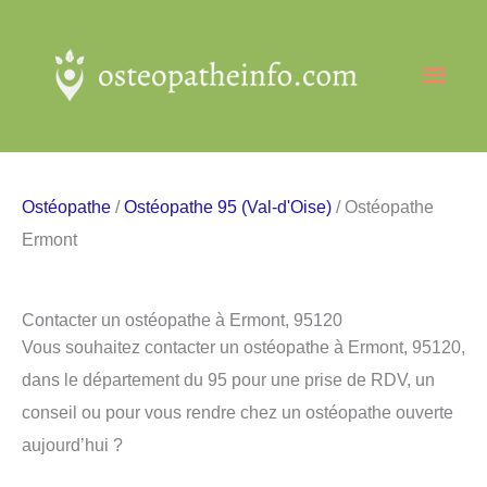
Aller
au
Men
contenu
princ
Ostéopathe
/
Ostéopathe 95 (Val-d'Oise)
/ Ostéopathe
Ermont
Contacter un ostéopathe à Ermont, 95120
Vous souhaitez contacter un ostéopathe à Ermont, 95120,
dans le département du 95 pour une prise de RDV, un
conseil ou pour vous rendre chez un ostéopathe ouverte
aujourd’hui ?