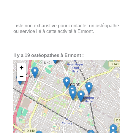
Liste non exhaustive pour contacter un ostéopathe
ou service lié à cette activité à Ermont.
Il y a 19 ostéopathes à Ermont :
+
−