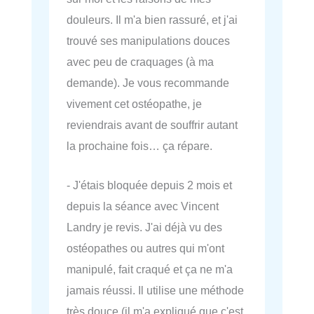
douleurs. Il m'a bien rassuré, et j'ai
trouvé ses manipulations douces
avec peu de craquages (à ma
demande). Je vous recommande
vivement cet ostéopathe, je
reviendrais avant de souffrir autant
la prochaine fois… ça répare.
- J'étais bloquée depuis 2 mois et
depuis la séance avec Vincent
Landry je revis. J'ai déjà vu des
ostéopathes ou autres qui m'ont
manipulé, fait craqué et ça ne m'a
jamais réussi. Il utilise une méthode
très douce (il m'a expliqué que c'est