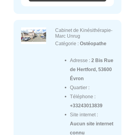
Cabinet de Kinésithérapie-
Marc Unrug
Catégorie :
Ostéopathe
Adresse :
2 Bis Rue
de Hertford, 53600
Évron
Quartier :
Téléphone :
+33243013839
Site internet :
Aucun site internet
connu