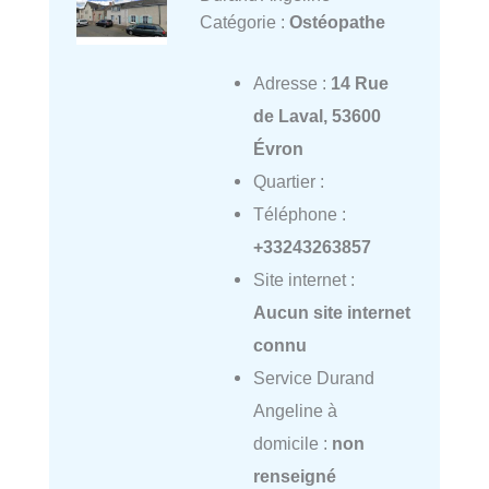
Catégorie :
Ostéopathe
Adresse :
14 Rue
de Laval, 53600
Évron
Quartier :
Téléphone :
+33243263857
Site internet :
Aucun site internet
connu
Service Durand
Angeline à
domicile :
non
renseigné