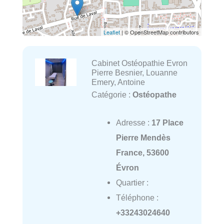
Leaflet
| © OpenStreetMap contributors
Cabinet Ostéopathie Evron
Pierre Besnier, Louanne
Emery, Antoine
Catégorie :
Ostéopathe
Adresse :
17 Place
Pierre Mendès
France, 53600
Évron
Quartier :
Téléphone :
+33243024640