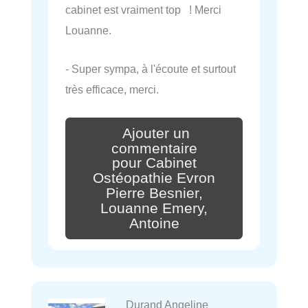
cabinet est vraiment top ! Merci
Louanne.
- Super sympa, à l'écoute et surtout
très efficace, merci.
Ajouter un
commentaire
pour Cabinet
Ostéopathie Evron
Pierre Besnier,
Louanne Emery,
Antoine
Durand Angeline