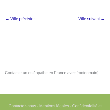
←
Ville précédent
Ville suivant
→
Contacter un ostéopathe en France avec [rootdomain]
Contactez-nous
-
Mentions légales
-
Confidentialité et