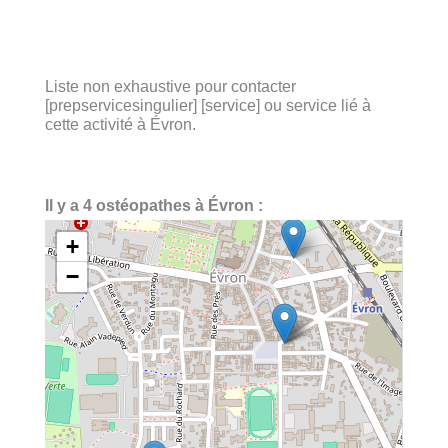
Liste non exhaustive pour contacter
[prepservicesingulier] [service] ou service lié à
cette activité à Évron.
Il y a 4 ostéopathes à Évron :
+
−