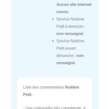
Aucun site internet
connu
Service Noëline
Petit à domicile :
non renseigné
Service Noëline
Petit ouvert
dimanche :
non
renseigné
Liste des commentaires
Noëline
Petit
:
- Une ostéopathe très compétente, à