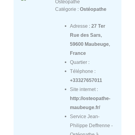
Ostéopathe
Catégorie :
Ostéopathe
Adresse :
27 Ter
Rue des Sars,
59600 Maubeuge,
France
Quartier :
Téléphone :
+33327657011
Site internet :
http://osteopathe-
maubeuge.fr/
Service Jean-
Philippe Deffrenne -
Ostéopathe à