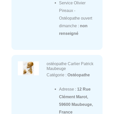
Service Olivier
Pireaux -
Ostéopathe ouvert
dimanche :
non
renseigné
ostéopathe Carlier Patrick
Maubeuge
Catégorie :
Ostéopathe
Adresse :
12 Rue
Clément Marot,
59600 Maubeuge,
France