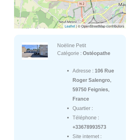
Leaflet
| © OpenStreetMap contributors
Noëline Petit
Catégorie :
Ostéopathe
Adresse :
106 Rue
Roger Salengro,
59750 Feignies,
France
Quartier :
Téléphone :
+33678993573
Site internet :