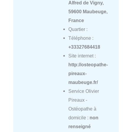
Alfred de Vigny,
59600 Maubeuge,
France
Quartier :
Téléphone :
+33327684418
Site internet :
http://osteopathe-
pireaux-
maubeuge.fr/
Service Olivier
Pireaux -
Ostéopathe à
domicile :
non
renseigné