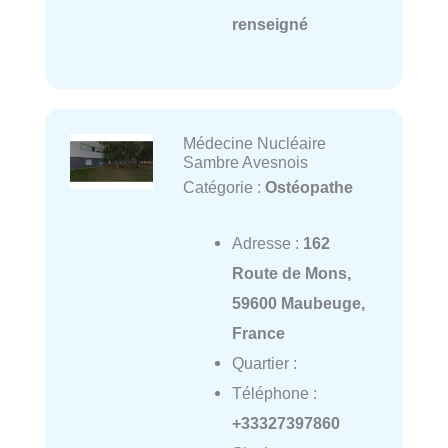
renseigné
Médecine Nucléaire
Sambre Avesnois
Catégorie :
Ostéopathe
Adresse :
162
Route de Mons,
59600 Maubeuge,
France
Quartier :
Téléphone :
+33327397860