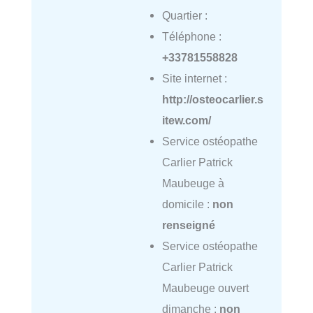
Quartier :
Téléphone :
+33781558828
Site internet :
http://osteocarlier.s
itew.com/
Service ostéopathe
Carlier Patrick
Maubeuge à
domicile :
non
renseigné
Service ostéopathe
Carlier Patrick
Maubeuge ouvert
dimanche :
non