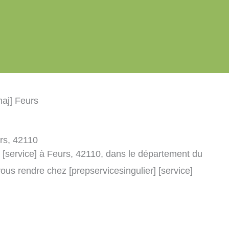
maj] Feurs
urs, 42110
] [service] à Feurs, 42110, dans le département du
ous rendre chez [prepservicesingulier] [service]