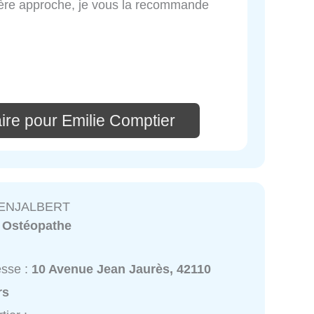
emière approche, je vous la recommande
ire pour Emilie Comptier
 ENJALBERT
:
Ostéopathe
esse :
10 Avenue Jean Jaurès, 42110
rs