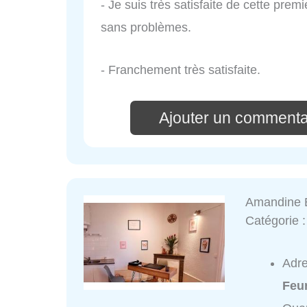
- Je suis très satisfaite de cette pr
sans problèmes.
- Franchement très satisfaite.
Ajouter un commenta
Amandine
Catégorie 
Adr
Feu