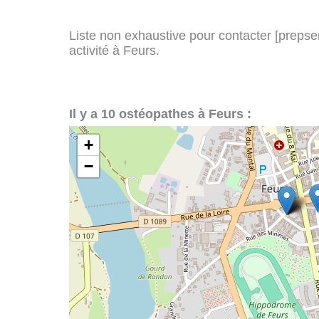
Liste non exhaustive pour contacter [prepserv
activité à Feurs.
Il y a 10 ostéopathes à Feurs :
+
−