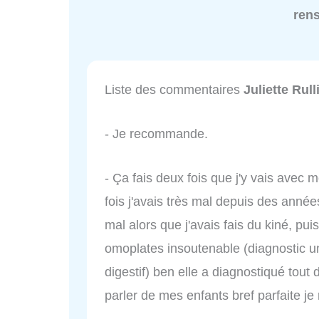
ren
Liste des commentaires
Juliette Rull
- Je recommande.
- Ça fais deux fois que j'y vais avec m
fois j'avais très mal depuis des années
mal alors que j'avais fais du kiné, p
omoplates insoutenable (diagnostic u
digestif) ben elle a diagnostiqué tout 
parler de mes enfants bref parfaite 