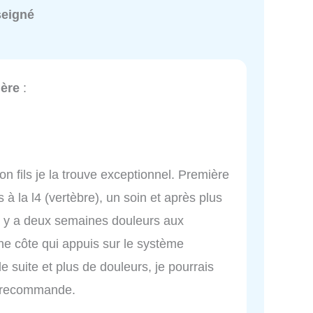
seigné
ière
:
on fils je la trouve exceptionnel. Première
 à la l4 (vertèbre), un soin et après plus
uis y a deux semaines douleurs aux
ne côte qui appuis sur le système
de suite et plus de douleurs, je pourrais
je recommande.