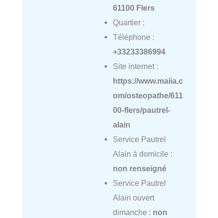
61100 Flers
Quartier :
Téléphone :
+33233386994
Site internet :
https://www.maiia.c
om/osteopathe/611
00-flers/pautrel-
alain
Service Pautrel
Alain à domicile :
non renseigné
Service Pautrel
Alain ouvert
dimanche :
non