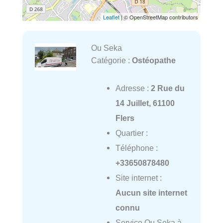
Leaflet
| © OpenStreetMap contributors
Ou Seka
Catégorie :
Ostéopathe
Adresse :
2 Rue du
14 Juillet, 61100
Flers
Quartier :
Téléphone :
+33650878480
Site internet :
Aucun site internet
connu
Service Ou Seka à