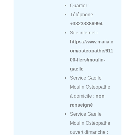
Quartier :
Téléphone :
+33233386994
Site internet :
https://www.maiia.c
om/osteopathe/611
00-flers/moulin-
gaelle
Service Gaelle
Moulin Ostéopathe
à domicile :
non
renseigné
Service Gaelle
Moulin Ostéopathe
ouvert dimanche :