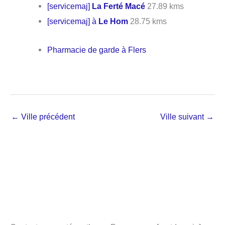
[servicemaj]
La Ferté Macé
27.89 kms
[servicemaj] à
Le Hom
28.75 kms
Pharmacie de garde à Flers
←
Ville précédent
Ville suivant
→