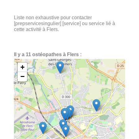
Liste non exhaustive pour contacter
[prepservicesingulier] [service] ou service lié à
cette activité à Flers.
Il y a 11 ostéopathes à Flers :
+
−