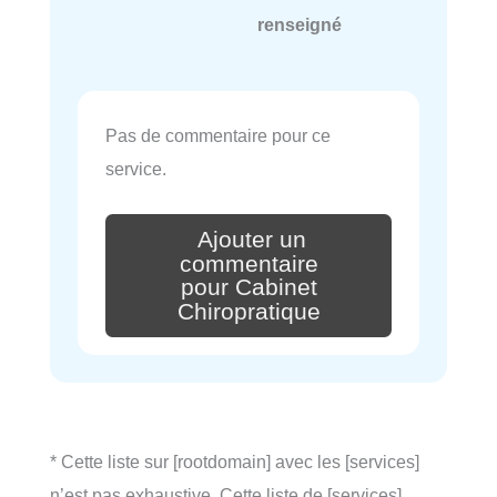
renseigné
Pas de commentaire pour ce
service.
Ajouter un
commentaire
pour Cabinet
Chiropratique
* Cette liste sur [rootdomain] avec les [services]
n’est pas exhaustive. Cette liste de [services],