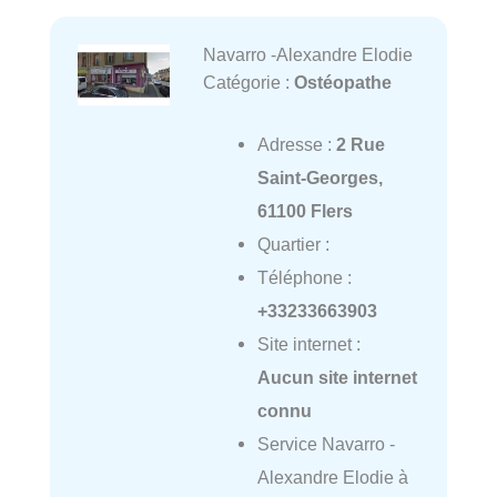
Navarro -Alexandre Elodie
Catégorie :
Ostéopathe
Adresse :
2 Rue
Saint-Georges,
61100 Flers
Quartier :
Téléphone :
+33233663903
Site internet :
Aucun site internet
connu
Service Navarro -
Alexandre Elodie à