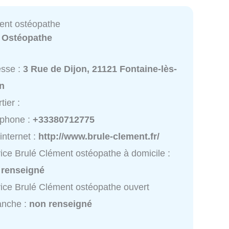
ent ostéopathe
:
Ostéopathe
esse :
3 Rue de Dijon, 21121 Fontaine-lès-
on
tier :
éphone :
+33380712775
 internet :
http://www.brule-clement.fr/
ice Brulé Clément ostéopathe à domicile :
 renseigné
ice Brulé Clément ostéopathe ouvert
anche :
non renseigné