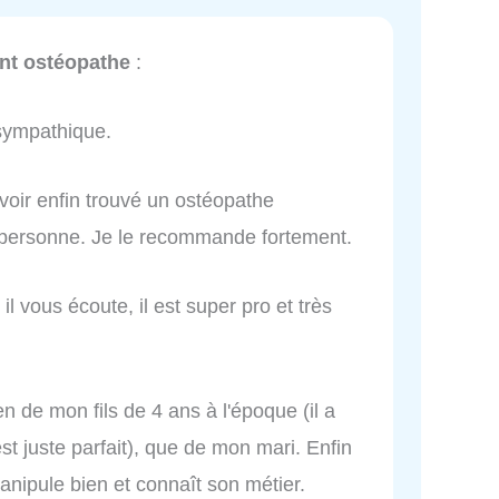
nt ostéopathe
:
sympathique.
avoir enfin trouvé un ostéopathe
a personne. Je le recommande fortement.
 il vous écoute, il est super pro et très
n de mon fils de 4 ans à l'époque (il a
st juste parfait), que de mon mari. Enfin
nipule bien et connaît son métier.