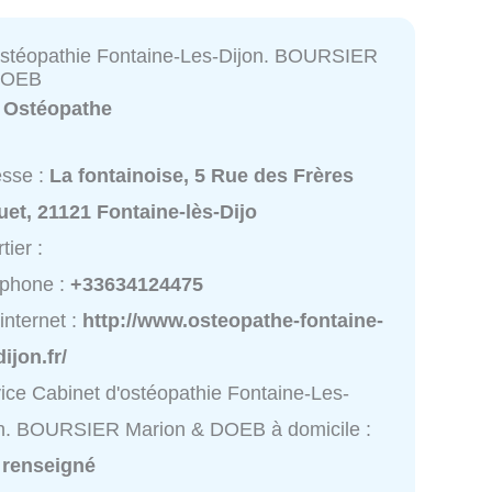
ostéopathie Fontaine-Les-Dijon. BOURSIER
DOEB
:
Ostéopathe
esse :
La fontainoise, 5 Rue des Frères
et, 21121 Fontaine-lès-Dijo
tier :
éphone :
+33634124475
 internet :
http://www.osteopathe-fontaine-
dijon.fr/
ice Cabinet d'ostéopathie Fontaine-Les-
n. BOURSIER Marion & DOEB à domicile :
 renseigné