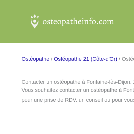
Aller
au
contenu
Ostéopathe
/
Ostéopathe 21 (Côte-d'Or)
/ Osté
Contacter un ostéopathe à Fontaine-lès-Dijon,
Vous souhaitez contacter un ostéopathe à Font
pour une prise de RDV, un conseil ou pour vou