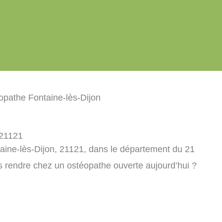
opathe Fontaine-lès-Dijon
 21121
aine-lès-Dijon, 21121, dans le département du 21
s rendre chez un ostéopathe ouverte aujourd’hui ?