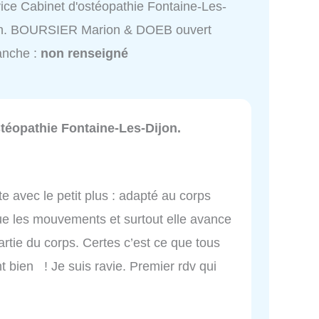
ice Cabinet d'ostéopathie Fontaine-Les-
on. BOURSIER Marion & DOEB ouvert
anche :
non renseigné
téopathie Fontaine-Les-Dijon.
e avec le petit plus : adapté au corps
ue les mouvements et surtout elle avance
tie du corps. Certes c’est ce que tous
ent bien ! Je suis ravie. Premier rdv qui