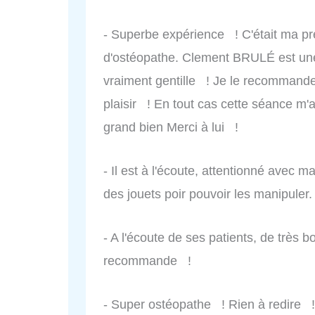
- Superbe expérience ! C'était ma pr
d'ostéopathe. Clement BRULÉ est une
vraiment gentille ! Je le recommande 
plaisir ! En tout cas cette séance m'a
grand bien Merci à lui !
- Il est à l'écoute, attentionné avec ma
des jouets poir pouvoir les manipule
- A l'écoute de ses patients, de très 
recommande !
- Super ostéopathe ! Rien à redire !