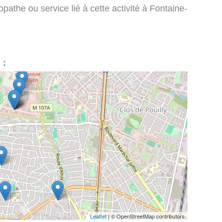
pathe ou service lié à cette activité à Fontaine-
 :
Leaflet
| © OpenStreetMap contributors