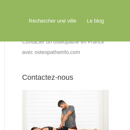
Rechercher une ville
Le blog
Contacter un ostéopathe en France
avec osteopatheinfo.com
Contactez-nous