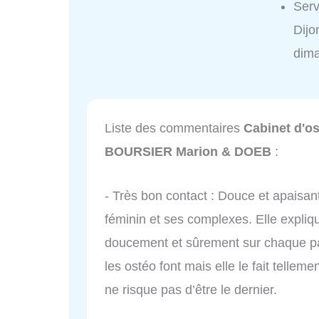
Serv
Dij
dim
Liste des commentaires
Cabinet d'os
BOURSIER Marion & DOEB
:
- Très bon contact : Douce et apaisant
féminin et ses complexes. Elle expliq
doucement et sûrement sur chaque par
les ostéo font mais elle le fait tellem
ne risque pas d’être le dernier.