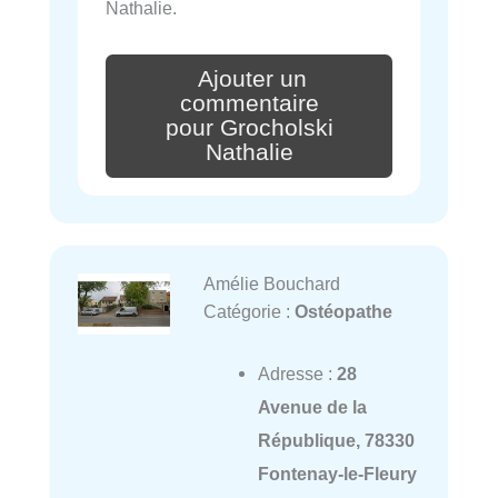
Nathalie.
Ajouter un
commentaire
pour Grocholski
Nathalie
Amélie Bouchard
Catégorie :
Ostéopathe
Adresse :
28
Avenue de la
République, 78330
Fontenay-le-Fleury