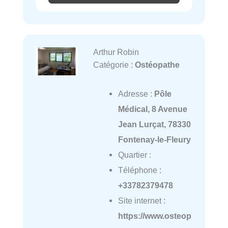
Arthur Robin
Catégorie :
Ostéopathe
Adresse :
Pôle
Médical, 8 Avenue
Jean Lurçat, 78330
Fontenay-le-Fleury
Quartier :
Téléphone :
+33782379478
Site internet :
https://www.osteop