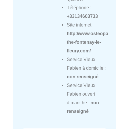
Téléphone :
+33134603733
Site internet :
http://www.osteopa
the-fontenay-le-
fleury.com/
Service Vieux
Fabien à domicile :
non renseigné
Service Vieux
Fabien ouvert
dimanche :
non
renseigné