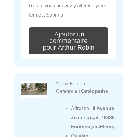
Robin, vous pouvez y aller les yeux
fermés. Sabrina.
Ajouter un
commentaire
pour Arthur Robin
Vieux Fabien
Catégorie :
Ostéopathe
Adresse :
8 Avenue
Jean Lurçat, 78330
Fontenay-le-Fleury
Quartier :