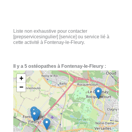
Liste non exhaustive pour contacter
[prepservicesingulier] [service] ou service lié à
cette activité à Fontenay-le-Fleury.
Il y a 5 ostéopathes à Fontenay-le-Fleury :
+
−