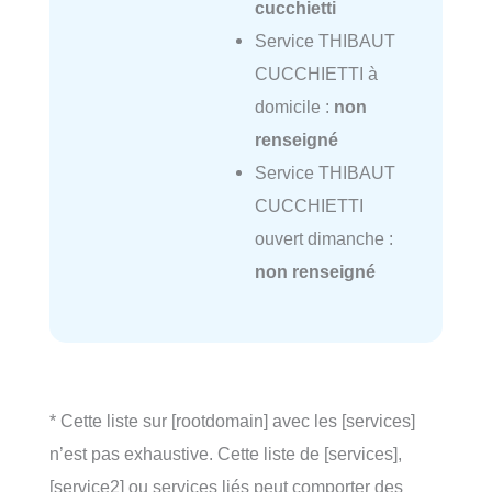
cucchietti
Service THIBAUT
CUCCHIETTI à
domicile :
non
renseigné
Service THIBAUT
CUCCHIETTI
ouvert dimanche :
non renseigné
* Cette liste sur [rootdomain] avec les [services]
n’est pas exhaustive. Cette liste de [services],
[service2] ou services liés peut comporter des