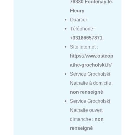
78330 Fontenay-le-
Fleury
Quartier :
Téléphone :
+33186657871
Site internet :
https://www.osteop
athe-grocholski.fr/
Service Grocholski
Nathalie à domicile :
non renseigné
Service Grocholski
Nathalie ouvert
dimanche :
non
renseigné