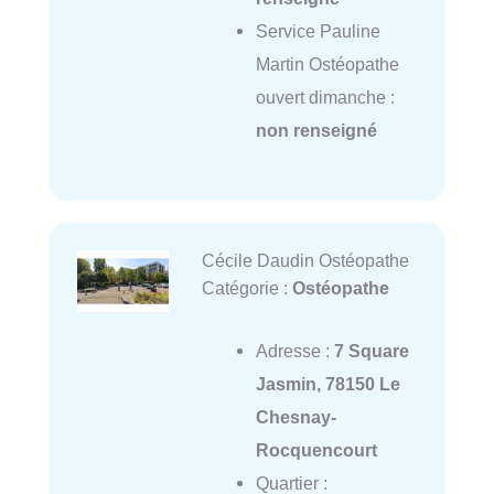
Service Pauline
Martin Ostéopathe
ouvert dimanche :
non renseigné
Cécile Daudin Ostéopathe
Catégorie :
Ostéopathe
Adresse :
7 Square
Jasmin, 78150 Le
Chesnay-
Rocquencourt
Quartier :