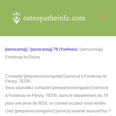
Aller
au
Men
contenu
princ
[servicemaj]
/
[servicemaj] 78 (Yvelines)
/ [servicemaj]
Fontenay-le-Fleury
Contacter [prepservicesingulier] [service] à Fontenay-le-
Fleury, 78330
Vous souhaitez contacter [prepservicesingulier] [service]
à Fontenay-le-Fleury, 78330, dans le département du 78
pour une prise de RDV, un conseil ou pour vous rendre
chez [prepservicesingulier] [service] ouverte aujourd’hui ?