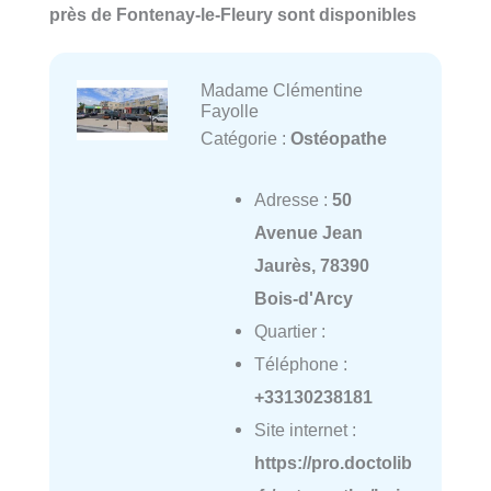
près de Fontenay-le-Fleury sont disponibles
Madame Clémentine
Fayolle
Catégorie :
Ostéopathe
Adresse :
50
Avenue Jean
Jaurès, 78390
Bois-d'Arcy
Quartier :
Téléphone :
+33130238181
Site internet :
https://pro.doctolib