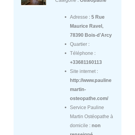
Adresse :
5 Rue
Maurice Ravel,
78390 Bois-d'Arcy
Quartier :
Téléphone :
+33681160113
Site internet :
http://www.pauline
martin-
osteopathe.com/
Service Pauline
Martin Ostéopathe à
domicile :
non
renseigné