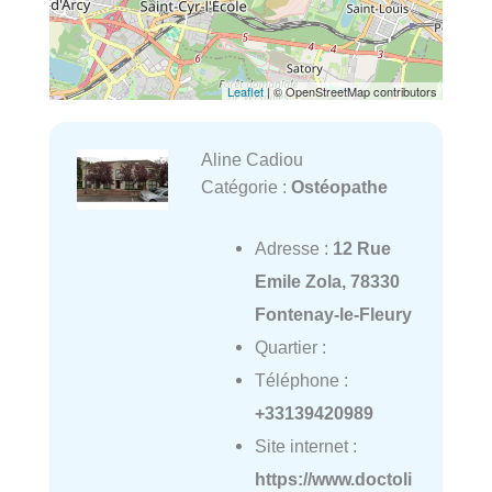
Leaflet
| © OpenStreetMap contributors
Aline Cadiou
Catégorie :
Ostéopathe
Adresse :
12 Rue
Emile Zola, 78330
Fontenay-le-Fleury
Quartier :
Téléphone :
+33139420989
Site internet :
https://www.doctoli