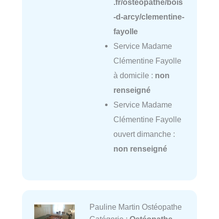
.fr/osteopathe/bois
-d-arcy/clementine-
fayolle
Service Madame
Clémentine Fayolle
à domicile :
non
renseigné
Service Madame
Clémentine Fayolle
ouvert dimanche :
non renseigné
Pauline Martin Ostéopathe
Catégorie :
Ostéopathe