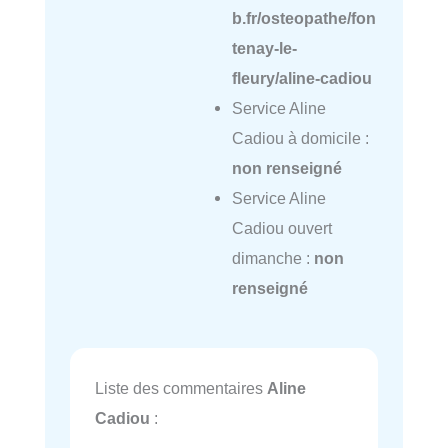
b.fr/osteopathe/fon
tenay-le-
fleury/aline-cadiou
Service Aline
Cadiou à domicile :
non renseigné
Service Aline
Cadiou ouvert
dimanche :
non
renseigné
Liste des commentaires
Aline
Cadiou
: