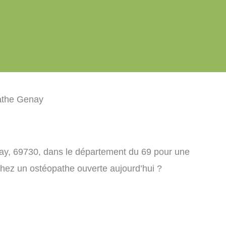
athe Genay
ay, 69730, dans le département du 69 pour une
chez un ostéopathe ouverte aujourd’hui ?