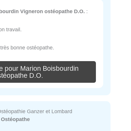
bourdin Vigneron ostéopathe D.O.
:
n travail.
 très bonne ostéopathe.
e pour Marion Boisbourdin
stéopathe D.O.
Ostéopathie Ganzer et Lombard
:
Ostéopathe