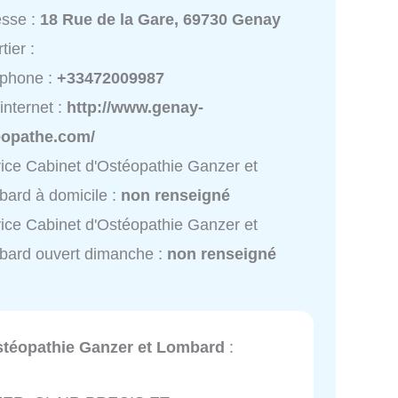
esse :
18 Rue de la Gare, 69730 Genay
tier :
éphone :
+33472009987
 internet :
http://www.genay-
eopathe.com/
ice Cabinet d'Ostéopathie Ganzer et
ard à domicile :
non renseigné
ice Cabinet d'Ostéopathie Ganzer et
bard ouvert dimanche :
non renseigné
stéopathie Ganzer et Lombard
: