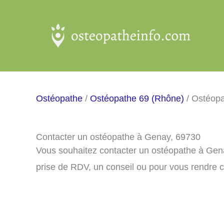
Aller
au
contenu
Ostéopathe
/
Ostéopathe 69 (Rhône)
/ Ostéop
Contacter un ostéopathe à Genay, 69730
Vous souhaitez contacter un ostéopathe à Gen
prise de RDV, un conseil ou pour vous rendre 