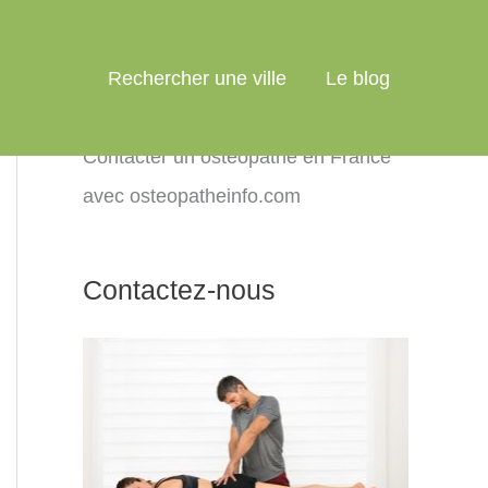
Rechercher une ville
Le blog
Contacter un ostéopathe en France
avec osteopatheinfo.com
Contactez-nous