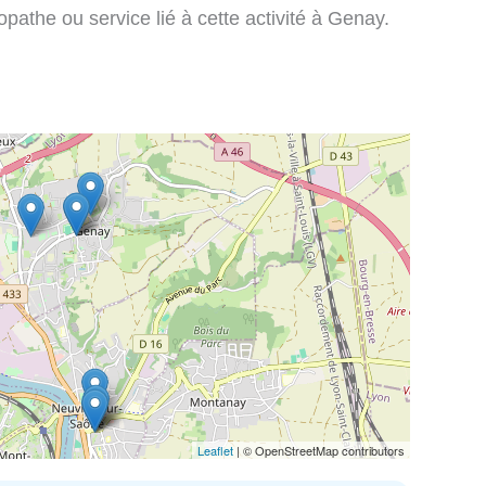
pathe ou service lié à cette activité à Genay.
Leaflet
| © OpenStreetMap contributors