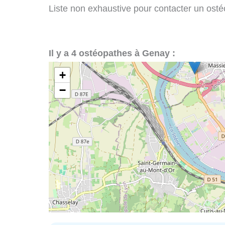
Liste non exhaustive pour contacter un ostéo
Il y a 4 ostéopathes à Genay :
+
−