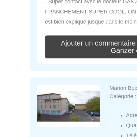
- Super contact avec le docteur G
FRANCHEMENT SUPER COOL. ON R
est bien expliqué jusque dans le moind
Ajouter un commentaire
Ganzer 
Marion Boi
Catégorie 
Adr
Quar
Tél