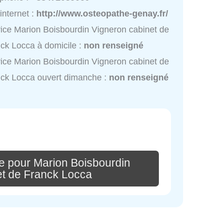
 internet :
http://www.osteopathe-genay.fr/
ice Marion Boisbourdin Vigneron cabinet de
ck Locca à domicile :
non renseigné
ice Marion Boisbourdin Vigneron cabinet de
ck Locca ouvert dimanche :
non renseigné
e pour Marion Boisbourdin
et de Franck Locca