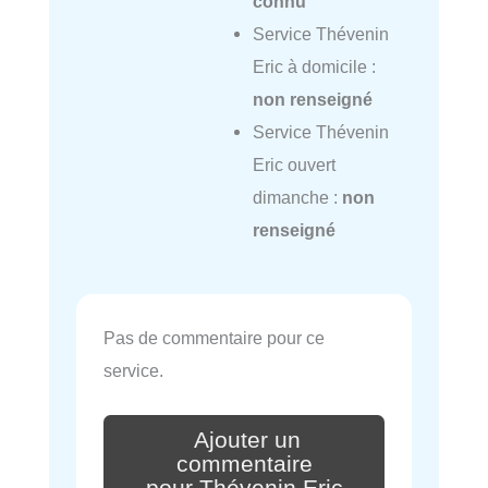
connu
Service Thévenin
Eric à domicile :
non renseigné
Service Thévenin
Eric ouvert
dimanche :
non
renseigné
Pas de commentaire pour ce
service.
Ajouter un
commentaire
pour Thévenin Eric