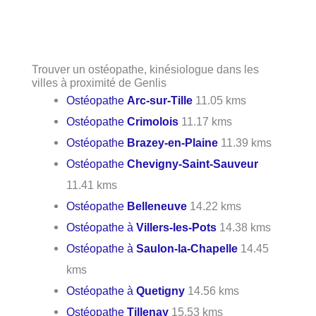
Trouver un ostéopathe, kinésiologue dans les
villes à proximité de Genlis
Ostéopathe
Arc-sur-Tille
11.05 kms
Ostéopathe
Crimolois
11.17 kms
Ostéopathe
Brazey-en-Plaine
11.39 kms
Ostéopathe
Chevigny-Saint-Sauveur
11.41 kms
Ostéopathe
Belleneuve
14.22 kms
Ostéopathe à
Villers-les-Pots
14.38 kms
Ostéopathe à
Saulon-la-Chapelle
14.45
kms
Ostéopathe à
Quetigny
14.56 kms
Ostéopathe
Tillenay
15.53 kms