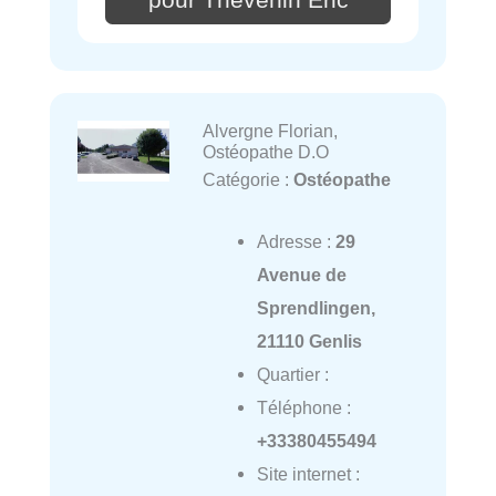
Alvergne Florian,
Ostéopathe D.O
Catégorie :
Ostéopathe
Adresse :
29
Avenue de
Sprendlingen,
21110 Genlis
Quartier :
Téléphone :
+33380455494
Site internet :