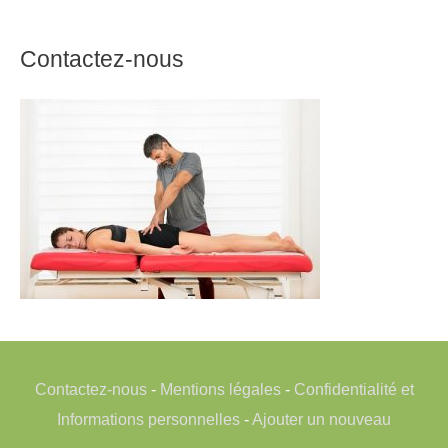
Contactez-nous
Contactez-nous
-
Mentions légales
-
Confidentialité et
Informations personnelles
-
Ajouter un nouveau