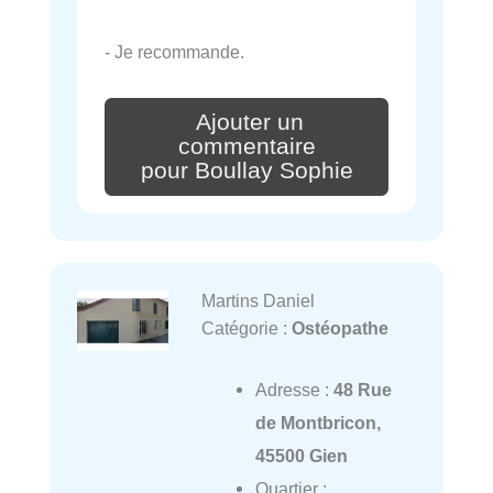
- Je recommande.
Ajouter un
commentaire
pour Boullay Sophie
Martins Daniel
Catégorie :
Ostéopathe
Adresse :
48 Rue
de Montbricon,
45500 Gien
Quartier :