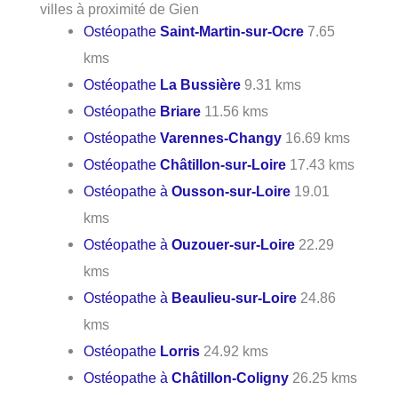
villes à proximité de Gien
Ostéopathe
Saint-Martin-sur-Ocre
7.65
kms
Ostéopathe
La Bussière
9.31 kms
Ostéopathe
Briare
11.56 kms
Ostéopathe
Varennes-Changy
16.69 kms
Ostéopathe
Châtillon-sur-Loire
17.43 kms
Ostéopathe à
Ousson-sur-Loire
19.01
kms
Ostéopathe à
Ouzouer-sur-Loire
22.29
kms
Ostéopathe à
Beaulieu-sur-Loire
24.86
kms
Ostéopathe
Lorris
24.92 kms
Ostéopathe à
Châtillon-Coligny
26.25 kms