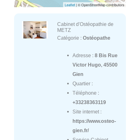
Leaflet
| © OpenStreetMap contributors
Cabinet d'Ostéopathie de
METZ
Catégorie :
Ostéopathe
Adresse :
8 Bis Rue
Victor Hugo, 45500
Gien
Quartier :
Téléphone :
+33238363119
Site internet :
https://www.osteo-
gien.fr/
Service Cabinet