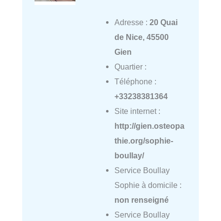
Adresse :
20 Quai
de Nice, 45500
Gien
Quartier :
Téléphone :
+33238381364
Site internet :
http://gien.osteopa
thie.org/sophie-
boullay/
Service Boullay
Sophie à domicile :
non renseigné
Service Boullay