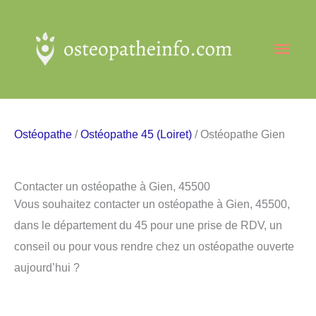
Aller
au
Men
contenu
princ
Ostéopathe
/
Ostéopathe 45 (Loiret)
/ Ostéopathe Gien
Contacter un ostéopathe à Gien, 45500
Vous souhaitez contacter un ostéopathe à Gien, 45500,
dans le département du 45 pour une prise de RDV, un
conseil ou pour vous rendre chez un ostéopathe ouverte
aujourd’hui ?