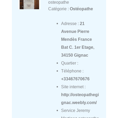
osteopathe
Catégorie :
Ostéopathe
Adresse :
21
Avenue Pierre
Mendès France
Bat C. 1er Etage,
34150 Gignac
Quartier :
Téléphone :
+33467670676
Site internet :
http://osteopathegi
gnac.weebly.com/
Service Jeremy