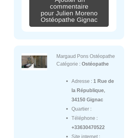
commentaire
pour Julien Moreno
Ostéopathe Gignac
Margaud Pons Ostéopathe
Catégorie :
Ostéopathe
Adresse :
1 Rue de
la République,
34150 Gignac
Quartier :
Téléphone :
+33630470522
Site internet :