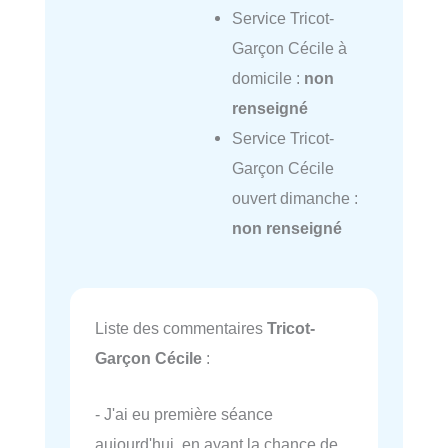
Service Tricot-
Garçon Cécile à
domicile :
non
renseigné
Service Tricot-
Garçon Cécile
ouvert dimanche :
non renseigné
Liste des commentaires
Tricot-
Garçon Cécile
:
- J'ai eu première séance
aujourd'hui, en ayant la chance de