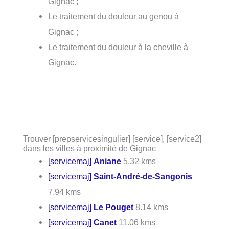
Gignac ;
Le traitement du douleur au genou à
Gignac ;
Le traitement du douleur à la cheville à
Gignac.
Trouver [prepservicesingulier] [service], [service2]
dans les villes à proximité de Gignac
[servicemaj]
Aniane
5.32 kms
[servicemaj]
Saint-André-de-Sangonis
7.94 kms
[servicemaj]
Le Pouget
8.14 kms
[servicemaj]
Canet
11.06 kms