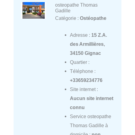
osteopathe Thomas
Gadille
Catégorie :
Ostéopathe
Adresse :
15 Z.A.
des Armillières,
34150 Gignac
Quartier :
Téléphone :
+33659234776
Site internet :
Aucun site internet
connu
Service osteopathe
Thomas Gadille à
domicile :
non