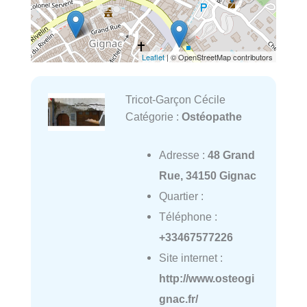
Leaflet
| © OpenStreetMap contributors
Tricot-Garçon Cécile
Catégorie :
Ostéopathe
Adresse :
48 Grand
Rue, 34150 Gignac
Quartier :
Téléphone :
+33467577226
Site internet :
http://www.osteogi
gnac.fr/