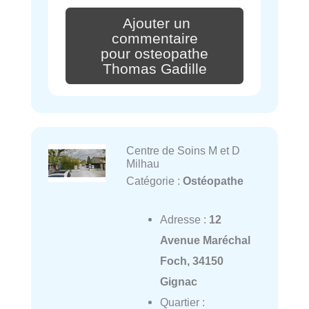
Ajouter un
commentaire
pour osteopathe
Thomas Gadille
Centre de Soins M et D
Milhau
Catégorie :
Ostéopathe
Adresse :
12
Avenue Maréchal
Foch, 34150
Gignac
Quartier :