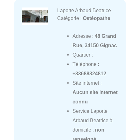
Laporte Arbaud Beatrice
Catégorie :
Ostéopathe
Adresse :
48 Grand
Rue, 34150 Gignac
Quartier :
Téléphone :
+33688324812
Site internet :
Aucun site internet
connu
Service Laporte
Arbaud Beatrice à
domicile :
non
renseigné