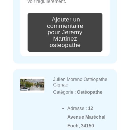
voir régulièrement.
Ajouter un
commentaire
pour Jeremy
Martinez
osteopathe
Julien Moreno Ostéopathe
Gignac
Catégorie :
Ostéopathe
Adresse :
12
Avenue Maréchal
Foch, 34150