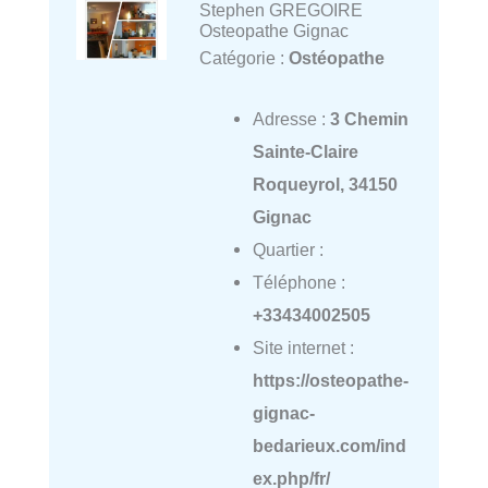
Stephen GREGOIRE
Osteopathe Gignac
Catégorie :
Ostéopathe
Adresse :
3 Chemin
Sainte-Claire
Roqueyrol, 34150
Gignac
Quartier :
Téléphone :
+33434002505
Site internet :
https://osteopathe-
gignac-
bedarieux.com/ind
ex.php/fr/