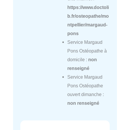
https://www.doctoli
b.fr/osteopathe/mo
ntpellier/margaud-
pons
Service Margaud
Pons Ostéopathe à
domicile :
non
renseigné
Service Margaud
Pons Ostéopathe
ouvert dimanche :
non renseigné