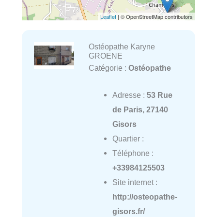
Leaflet
| © OpenStreetMap contributors
Ostéopathe Karyne
GROENE
Catégorie :
Ostéopathe
Adresse :
53 Rue
de Paris, 27140
Gisors
Quartier :
Téléphone :
+33984125503
Site internet :
http://osteopathe-
gisors.fr/