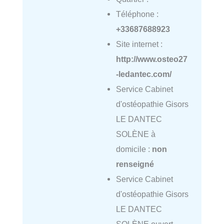
Téléphone :
+33687688923
Site internet :
http://www.osteo27
-ledantec.com/
Service Cabinet
d'ostéopathie Gisors
LE DANTEC
SOLÈNE à
domicile :
non
renseigné
Service Cabinet
d'ostéopathie Gisors
LE DANTEC
SOLÈNE ouvert