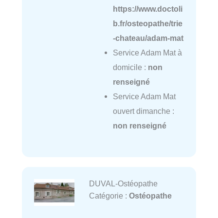
https://www.doctoli
b.fr/osteopathe/trie
-chateau/adam-mat
Service Adam Mat à
domicile :
non
renseigné
Service Adam Mat
ouvert dimanche :
non renseigné
DUVAL-Ostéopathe
Catégorie :
Ostéopathe