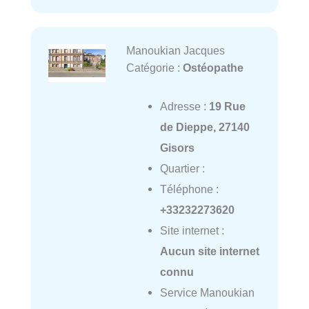
Manoukian Jacques
Catégorie :
Ostéopathe
Adresse :
19 Rue
de Dieppe, 27140
Gisors
Quartier :
Téléphone :
+33232273620
Site internet :
Aucun site internet
connu
Service Manoukian