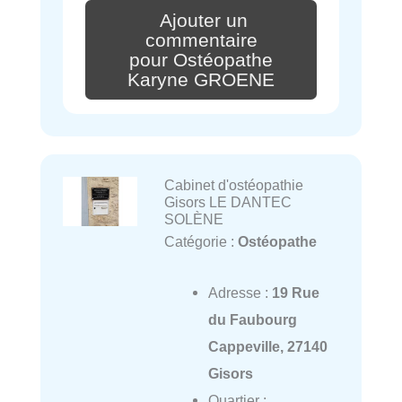
Ajouter un
commentaire
pour Ostéopathe
Karyne GROENE
Cabinet d'ostéopathie
Gisors LE DANTEC
SOLÈNE
Catégorie :
Ostéopathe
Adresse :
19 Rue
du Faubourg
Cappeville, 27140
Gisors
Quartier :