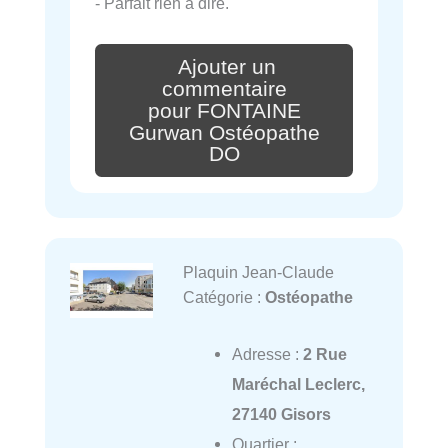
- Parfait rien à dire.
Ajouter un
commentaire
pour FONTAINE
Gurwan Ostéopathe
DO
Plaquin Jean-Claude
Catégorie :
Ostéopathe
Adresse :
2 Rue
Maréchal Leclerc,
27140 Gisors
Quartier :