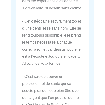
dernière expérience d'osteopathe
J'y reviendrai si besoin sans crainte.
- Cet ostéopathe est vraiment top et
d’une gentillesse sans nom. Elle se
rend toujours disponible, elle prend
le temps nécessaire à chaque
consultation et par dessus tout, elle
est à l’écoute et toujours efficace…
Allez y les yeux fermés !
- C’est rare de trouver un
professionnel de santé qui se
soucie plus de notre bien être que
de l’argent que l’on peut lui donner
et c’est le cas de Solène. C’est une