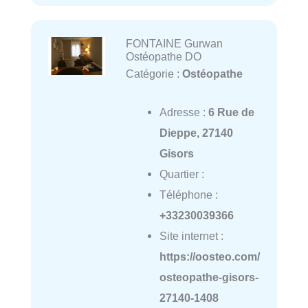
FONTAINE Gurwan
Ostéopathe DO
Catégorie :
Ostéopathe
Adresse :
6 Rue de
Dieppe, 27140
Gisors
Quartier :
Téléphone :
+33230039366
Site internet :
https://oosteo.com/
osteopathe-gisors-
27140-1408