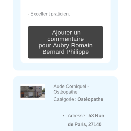
- Excellent praticien.
Ajouter un
commentaire
pour Aubry Romain
Bernard Philippe
Aude Corniquel -
Ostéopathe
Catégorie :
Ostéopathe
Adresse :
53 Rue
de Paris, 27140