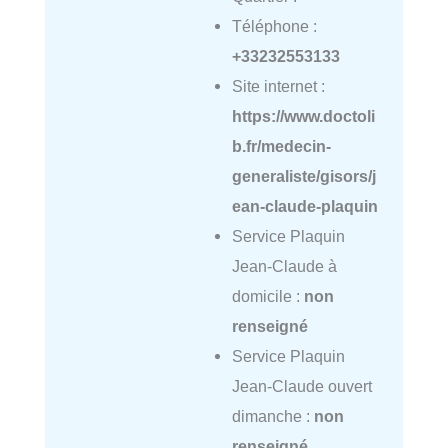
Téléphone :
+33232553133
Site internet :
https://www.doctoli
b.fr/medecin-
generaliste/gisors/j
ean-claude-plaquin
Service Plaquin
Jean-Claude à
domicile :
non
renseigné
Service Plaquin
Jean-Claude ouvert
dimanche :
non
renseigné