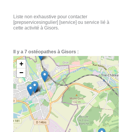
Liste non exhaustive pour contacter
[prepservicesingulier] [service] ou service lié à
cette activité à Gisors.
Il y a 7 ostéopathes à Gisors :
+
−