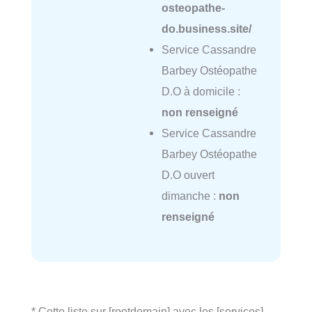
osteopathe-
do.business.site/
Service Cassandre
Barbey Ostéopathe
D.O à domicile :
non renseigné
Service Cassandre
Barbey Ostéopathe
D.O ouvert
dimanche :
non
renseigné
* Cette liste sur [rootdomain] avec les [services]