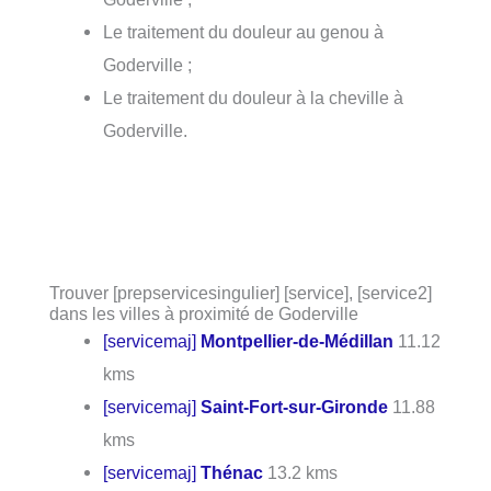
Le traitement du douleur au genou à
Goderville ;
Le traitement du douleur à la cheville à
Goderville.
Trouver [prepservicesingulier] [service], [service2]
dans les villes à proximité de Goderville
[servicemaj]
Montpellier-de-Médillan
11.12
kms
[servicemaj]
Saint-Fort-sur-Gironde
11.88
kms
[servicemaj]
Thénac
13.2 kms