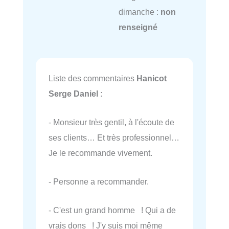
dimanche :
non
renseigné
Liste des commentaires
Hanicot
Serge Daniel
:
- Monsieur très gentil, à l'écoute de
ses clients… Et très professionnel…
Je le recommande vivement.
- Personne a recommander.
- C'est un grand homme ! Qui a de
vrais dons ! J'y suis moi même