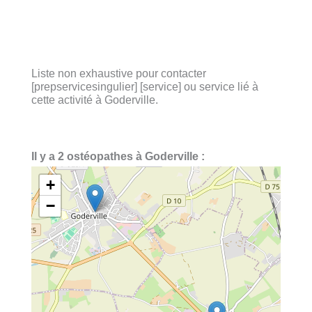
Liste non exhaustive pour contacter
[prepservicesingulier] [service] ou service lié à
cette activité à Goderville.
Il y a 2 ostéopathes à Goderville :
+
−