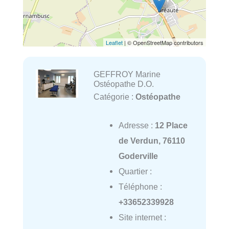
Leaflet
| © OpenStreetMap contributors
GEFFROY Marine
Ostéopathe D.O.
Catégorie :
Ostéopathe
Adresse :
12 Place
de Verdun, 76110
Goderville
Quartier :
Téléphone :
+33652339928
Site internet :