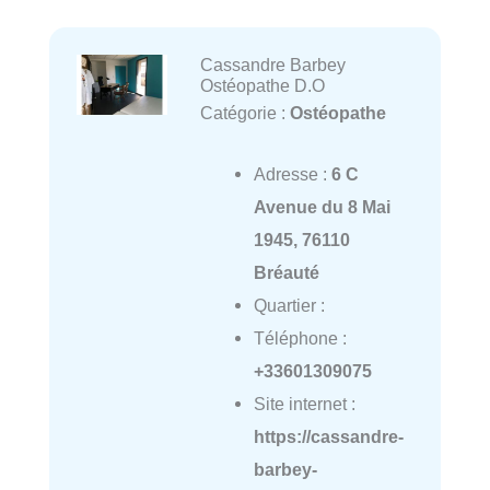
Cassandre Barbey
Ostéopathe D.O
Catégorie :
Ostéopathe
Adresse :
6 C
Avenue du 8 Mai
1945, 76110
Bréauté
Quartier :
Téléphone :
+33601309075
Site internet :
https://cassandre-
barbey-