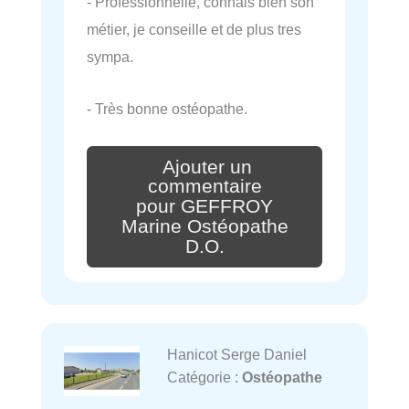
- Professionnelle, connais bien son
métier, je conseille et de plus tres
sympa.
- Très bonne ostéopathe.
Ajouter un
commentaire
pour GEFFROY
Marine Ostéopathe
D.O.
Hanicot Serge Daniel
Catégorie :
Ostéopathe