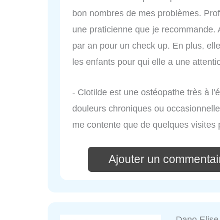
bon nombres de mes problèmes. Profes
une praticienne que je recommande. A 
par an pour un check up. En plus, ell
les enfants pour qui elle a une attenti
- Clotilde est une ostéopathe très à l
douleurs chroniques ou occasionnelles
me contente que de quelques visites
Ajouter un commentai
Dano Elise