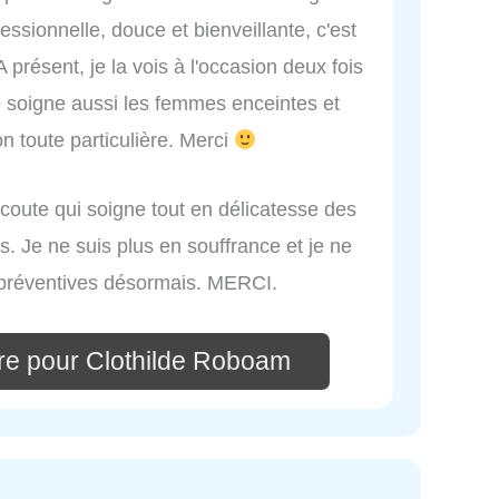
sionnelle, douce et bienveillante, c'est
présent, je la vois à l'occasion deux fois
e soigne aussi les femmes enceintes et
on toute particulière. Merci
'écoute qui soigne tout en délicatesse des
. Je ne suis plus en souffrance et je ne
 préventives désormais. MERCI.
re pour Clothilde Roboam