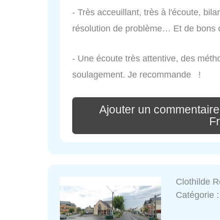
- Très acceuillant, très à l'écoute, bi
résolution de problème… Et de bons
- Une écoute très attentive, des méth
soulagement. Je recommande !
Ajouter un commentaire
F
Clothilde 
Catégorie 