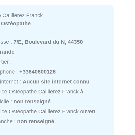
 Caillierez Franck
:
Ostéopathe
esse :
7/E, Boulevard du N, 44350
rande
tier :
éphone :
+33640600126
 internet :
Aucun site internet connu
ice Ostéopathe Caillierez Franck à
cile :
non renseigné
ice Ostéopathe Caillierez Franck ouvert
anche :
non renseigné