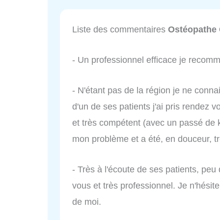
Liste des commentaires
Ostéopathe C
- Un professionnel efficace je recom
- N'étant pas de la région je ne conna
d'un de ses patients j'ai pris rendez v
et très compétent (avec un passé de ki
mon problème et a été, en douceur, t
- Très à l'écoute de ses patients, peu
vous et très professionnel. Je n'hésite
de moi.