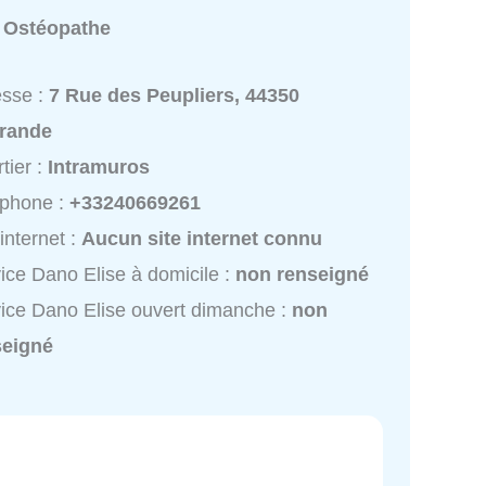
:
Ostéopathe
esse :
7 Rue des Peupliers, 44350
rande
tier :
Intramuros
éphone :
+33240669261
 internet :
Aucun site internet connu
ice Dano Elise à domicile :
non renseigné
ice Dano Elise ouvert dimanche :
non
seigné