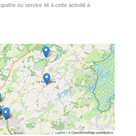
pathe ou service lié à cette activité à
Leaflet
| © OpenStreetMap contributors