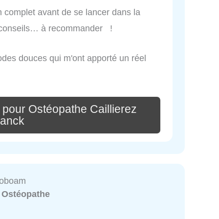
lan complet avant de se lancer dans la
 conseils… à recommander !
odes douces qui m'ont apporté un réel
 pour Ostéopathe Caillierez
ranck
Roboam
:
Ostéopathe