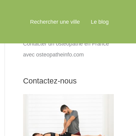
Rechercher une ville
Le blog
Contacter un ostéopathe en France
avec osteopatheinfo.com
Contactez-nous