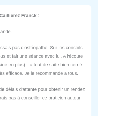
aillierez Franck
:
mande.
issais pas d'ostéopathe. Sur les conseils
ous et fait une séance avec lui. A l'écoute
né en plus) il a tout de suite bien cerné
rès efficace. Je le recommande a tous.
 de délais d'attente pour obtenir un rendez
rais pas à conseiller ce praticien autour