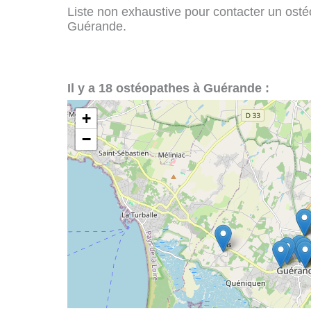
Liste non exhaustive pour contacter un ostéo
Guérande.
Il y a 18 ostéopathes à Guérande :
+
−