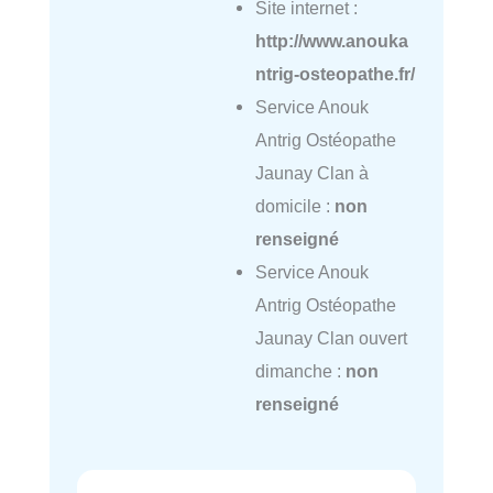
Site internet :
http://www.anouka
ntrig-osteopathe.fr/
Service Anouk
Antrig Ostéopathe
Jaunay Clan à
domicile :
non
renseigné
Service Anouk
Antrig Ostéopathe
Jaunay Clan ouvert
dimanche :
non
renseigné