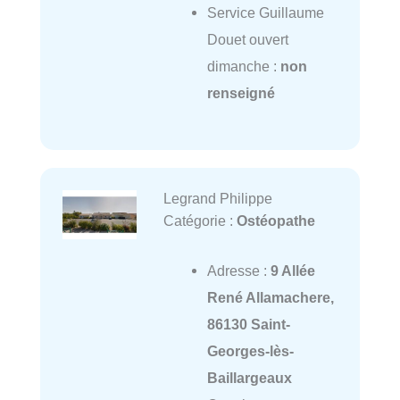
Service Guillaume
Douet ouvert
dimanche :
non
renseigné
Legrand Philippe
Catégorie :
Ostéopathe
Adresse :
9 Allée
René Allamachere,
86130 Saint-
Georges-lès-
Baillargeaux