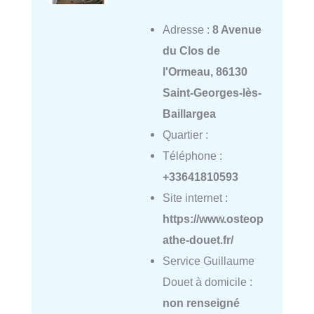
Adresse :
8 Avenue
du Clos de
l'Ormeau, 86130
Saint-Georges-lès-
Baillargea
Quartier :
Téléphone :
+33641810593
Site internet :
https://www.osteop
athe-douet.fr/
Service Guillaume
Douet à domicile :
non renseigné