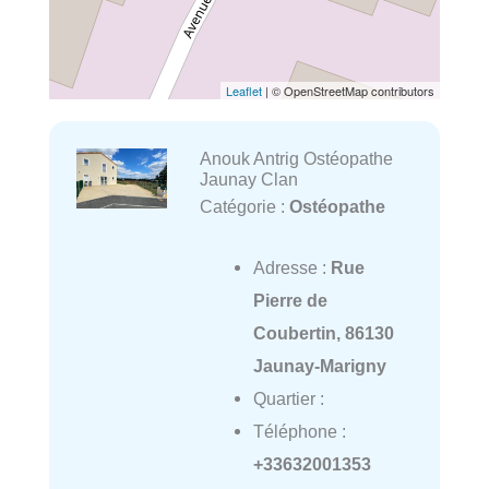
Leaflet
| © OpenStreetMap contributors
Anouk Antrig Ostéopathe
Jaunay Clan
Catégorie :
Ostéopathe
Adresse :
Rue
Pierre de
Coubertin, 86130
Jaunay-Marigny
Quartier :
Téléphone :
+33632001353